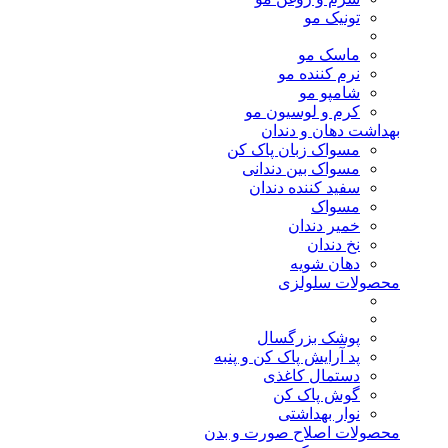
تونیک مو
ماسک مو
نرم کننده مو
شامپو مو
کرم و لوسیون مو
بهداشت دهان و دندان
مسواک زبان پاک کن
مسواک بین دندانی
سفید کننده دندان
مسواک
خمیر دندان
نخ دندان
دهان شویه
محصولات سلولزی
پوشک بزرگسال
پد آرایش پاک کن و پنبه
دستمال کاغذی
گوش پاک کن
نوار بهداشتی
محصولات اصلاح صورت و بدن