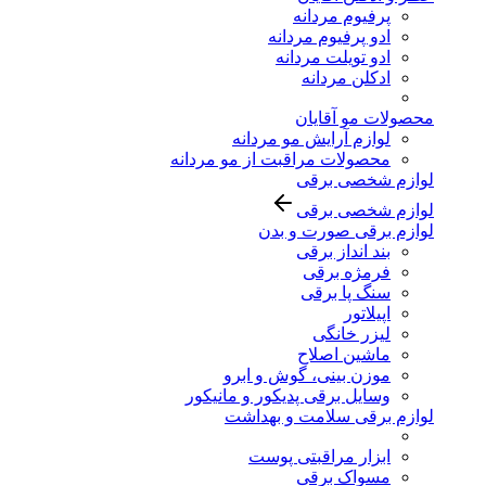
پرفیوم مردانه
ادو پرفیوم مردانه
ادو تویلت مردانه
ادکلن مردانه
محصولات مو آقایان
لوازم آرایش مو مردانه
محصولات مراقبت از مو مردانه
لوازم شخصی برقی
لوازم شخصی برقی
لوازم برقی صورت و بدن
بند انداز برقی
فرمژه برقی
سنگ پا برقی
اپیلاتور
لیزر خانگی
ماشین اصلاح
موزن بینی، گوش و ابرو
وسایل برقی پدیکور و مانیکور
لوازم برقی سلامت و بهداشت
ابزار مراقبتی پوست
مسواک برقی