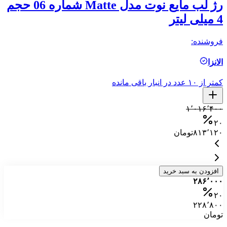
رژ لب مایع نوت مدل Matte شماره 06 حجم
4 میلی لیتر
4 میلی ل
فروشنده:
فر
الانزا
ال
کمتر از ۱۰ عدد در انبار باقی مانده
کمتر ا
۰
۱٬۰۱۶٬۴۰۰
۰
۲۰
۸۱۳٬۱۲۰
تومان
۰
افزودن به سبد خرید
۲۸۶٬۰۰۰
۲۰
۲۲۸٬۸۰۰
تومان