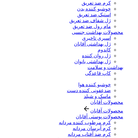
کرم ضد تعریق
خوشبو کننده بدن
استیک ضد تعریق
ژل شفاف ضد تعریق
مام رول ضد تعریق
محصولات بهداشت جنسی
اسپری تاخیری
ژل بهداشتی آقایان
کاندوم
ژل روان کننده
ژل بهداشتی بانوان
بهداشت و سلامت
کاپ قاعدگی
خوشبو کننده هوا
ضدعفونی کننده دست
ماسک و شیلد
محصولات آقایان
محصولات آقایان
محصولات پوستی آقایان
کرم مرطوب کننده مردانه
کرم آبرسان مردانه
کرم ضد آفتاب مردانه