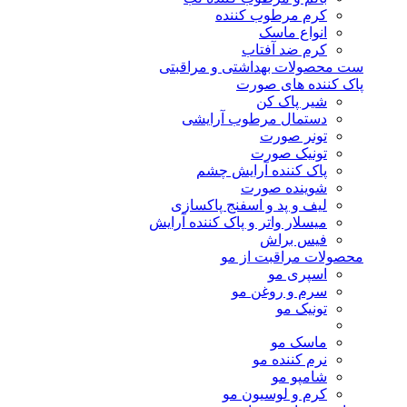
کرم مرطوب کننده
انواع ماسک
کرم ضد آفتاب
ست محصولات بهداشتی و مراقبتی
پاک کننده های صورت
شیر پاک کن
دستمال مرطوب آرایشی
تونر صورت
تونیک صورت
پاک کننده آرایش چشم
شوینده صورت
لیف و پد و اسفنج پاکسازی
میسلار واتر و پاک کننده آرایش
فیس براش
محصولات مراقبت از مو
اسپری مو
سرم و روغن مو
تونیک مو
ماسک مو
نرم کننده مو
شامپو مو
کرم و لوسیون مو