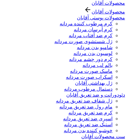
محصولات آقایان
محصولات آقایان
محصولات پوستی آقایان
کرم مرطوب کننده مردانه
کرم آبرسان مردانه
کرم ضد آفتاب مردانه
ژل شستشوی صورت مردانه
شامپو بدن مردانه
لوسیون بدن مردانه
کرم دور چشم مردانه
بالم لب مردانه
ماسک صورت مردانه
اسکراب صورت مردانه
ژل بهداشتی آقایان
دستمال مرطوب مردانه
دئودورانت و ضد تعریق آقایان
ژل شفاف ضد تعریق مردانه
مام رول ضد تعریق مردانه
کرم ضد تعریق مردانه
اسپری ضد تعریق مردانه
استیک ضد تعریق مردانه
خوشبو کننده بدن مردانه
ست محصولات آقایان