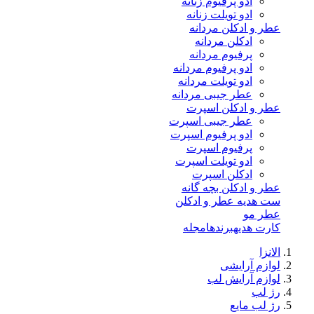
ادو پرفیوم زنانه
ادو تویلت زنانه
عطر و ادکلن مردانه
ادکلن مردانه
پرفیوم مردانه
ادو پرفیوم مردانه
ادو تویلت مردانه
عطر جیبی مردانه
عطر و ادکلن اسپرت
عطر جیبی اسپرت
ادو پرفیوم اسپرت
پرفیوم اسپرت
ادو تویلت اسپرت
ادکلن اسپرت
عطر و ادکلن بچه گانه
ست هدیه عطر و ادکلن
عطر مو
کارت هدیه
برندها
مجله
الانزا
لوازم آرایشی
لوازم آرایش لب
رژ لب
رژ لب مایع