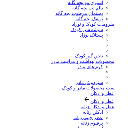
اسپری مو بچه گانه
بالم لب بچه گانه
دستمال مرطوب بچه گانه
پوشک بچه گانه
ملزومات کودک و نوزاد
شیشه شیر کودک
پستانک نوزاد
ناخن گیر کودک
محصولات بهداشت و مراقبت مادر
کرم های مادر
شیردوش مادر
ست محصولات مادر و کودک
عطر و ادکلن
عطر و ادکلن
عطر و ادکلن زنانه
ادکلن زنانه
عطر جیبی زنانه
پرفیوم زنانه