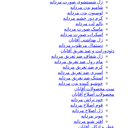
ژل شستشوی صورت مردانه
شامپو بدن مردانه
لوسیون بدن مردانه
کرم دور چشم مردانه
بالم لب مردانه
ماسک صورت مردانه
اسکراب صورت مردانه
ژل بهداشتی آقایان
دستمال مرطوب مردانه
دئودورانت و ضد تعریق آقایان
ژل شفاف ضد تعریق مردانه
مام رول ضد تعریق مردانه
کرم ضد تعریق مردانه
اسپری ضد تعریق مردانه
استیک ضد تعریق مردانه
خوشبو کننده بدن مردانه
ست محصولات آقایان
محصولات اصلاح آقایان
خود تراش مردانه
فوم اصلاح مردانه
ژل اصلاح مردانه
موبر مردانه
افتر شیو مردانه
عطر و ادکلن آقایان