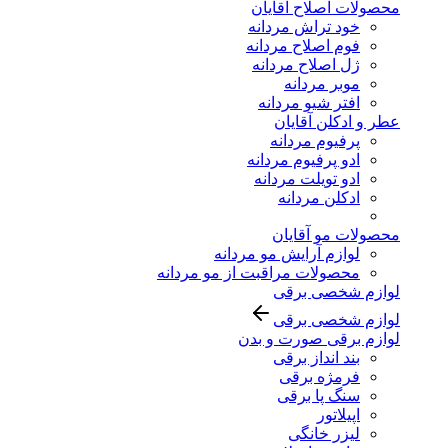
محصولات اصلاح آقایان
خود تراش مردانه
فوم اصلاح مردانه
ژل اصلاح مردانه
موبر مردانه
افتر شیو مردانه
عطر و ادکلن آقایان
پرفیوم مردانه
ادو پرفیوم مردانه
ادو تویلت مردانه
ادکلن مردانه
محصولات مو آقایان
لوازم آرایش مو مردانه
محصولات مراقبت از مو مردانه
لوازم شخصی برقی
لوازم شخصی برقی
لوازم برقی صورت و بدن
بند انداز برقی
فرمژه برقی
سنگ پا برقی
اپیلاتور
لیزر خانگی