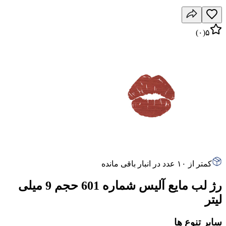
)
۰
(
۵
کمتر از ۱۰ عدد در انبار باقی مانده
رژ لب مایع آلیس شماره 601 حجم 9 میلی
لیتر
سایر تنوع ها