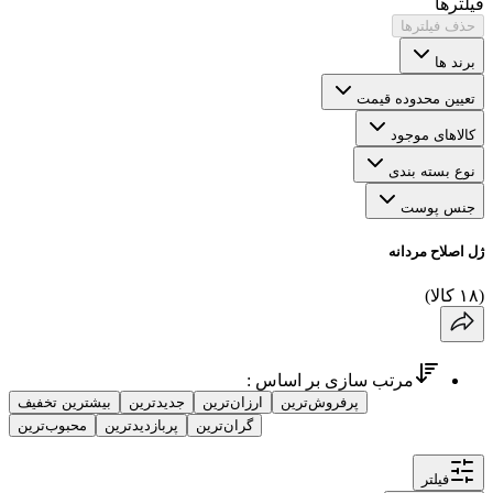
فیلترها
حذف فیلترها
برند ها
تعیین محدوده قیمت
کالاهای موجود
نوع بسته بندی
جنس پوست
ژل اصلاح مردانه
(
۱۸
کالا
)
مرتب سازی بر اساس :
پرفروش‌ترین
ارزان‌ترین
جدیدترین
بیشترین تخفیف
گران‌ترین
پربازدیدترین
محبوب‌ترین
فیلتر