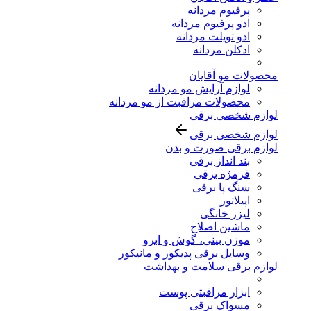
پرفیوم مردانه
ادو پرفیوم مردانه
ادو تویلت مردانه
ادکلن مردانه
محصولات مو آقایان
لوازم آرایش مو مردانه
محصولات مراقبت از مو مردانه
لوازم شخصی برقی
لوازم شخصی برقی
لوازم برقی صورت و بدن
بند انداز برقی
فرمژه برقی
سنگ پا برقی
اپیلاتور
لیزر خانگی
ماشین اصلاح
موزن بینی، گوش و ابرو
وسایل برقی پدیکور و مانیکور
لوازم برقی سلامت و بهداشت
ابزار مراقبتی پوست
مسواک برقی