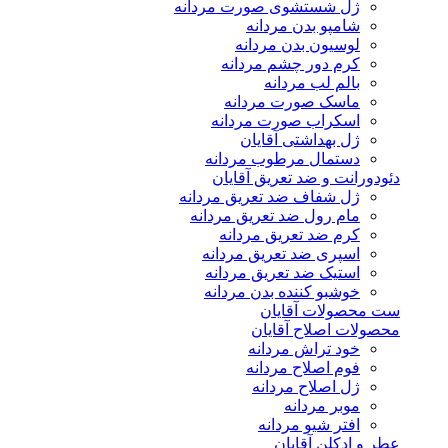
ژل شستشوی صورت مردانه
شامپو بدن مردانه
لوسیون بدن مردانه
کرم دور چشم مردانه
بالم لب مردانه
ماسک صورت مردانه
اسکراب صورت مردانه
ژل بهداشتی آقایان
دستمال مرطوب مردانه
دئودورانت و ضد تعریق آقایان
ژل شفاف ضد تعریق مردانه
مام رول ضد تعریق مردانه
کرم ضد تعریق مردانه
اسپری ضد تعریق مردانه
استیک ضد تعریق مردانه
خوشبو کننده بدن مردانه
ست محصولات آقایان
محصولات اصلاح آقایان
خود تراش مردانه
فوم اصلاح مردانه
ژل اصلاح مردانه
موبر مردانه
افتر شیو مردانه
عطر و ادکلن آقایان