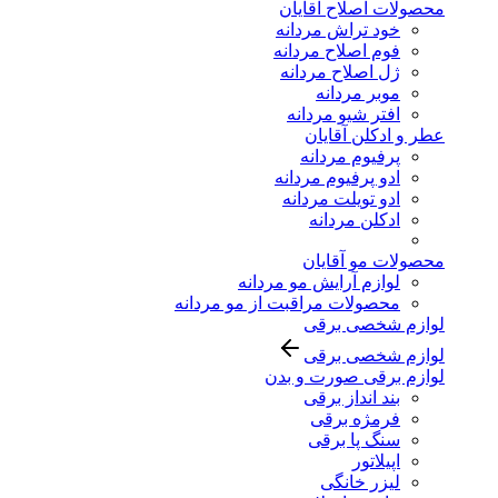
محصولات اصلاح آقایان
خود تراش مردانه
فوم اصلاح مردانه
ژل اصلاح مردانه
موبر مردانه
افتر شیو مردانه
عطر و ادکلن آقایان
پرفیوم مردانه
ادو پرفیوم مردانه
ادو تویلت مردانه
ادکلن مردانه
محصولات مو آقایان
لوازم آرایش مو مردانه
محصولات مراقبت از مو مردانه
لوازم شخصی برقی
لوازم شخصی برقی
لوازم برقی صورت و بدن
بند انداز برقی
فرمژه برقی
سنگ پا برقی
اپیلاتور
لیزر خانگی