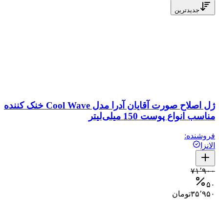
جدیدترین
ژل اصلاح صورت آقایان آدرا مدل Cool Wave خنک کننده
مناسب انواع پوست 150 میلی‌لیتر
فروشنده:
الانزا
۷۱٬۹۰۰
۵۰
۳۵٬۹۵۰
تومان