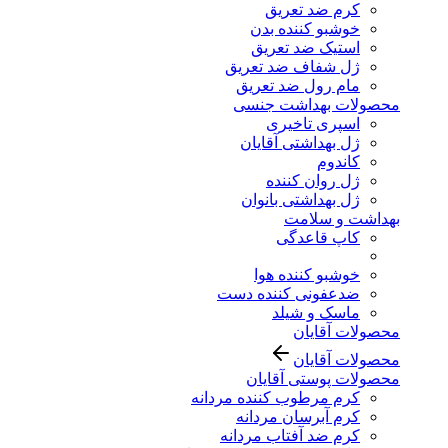
کرم ضد تعریق
خوشبو کننده بدن
استیک ضد تعریق
ژل شفاف ضد تعریق
مام رول ضد تعریق
محصولات بهداشت جنسی
اسپری تاخیری
ژل بهداشتی آقایان
کاندوم
ژل روان کننده
ژل بهداشتی بانوان
بهداشت و سلامت
کاپ قاعدگی
خوشبو کننده هوا
ضدعفونی کننده دست
ماسک و شیلد
محصولات آقایان
محصولات آقایان
محصولات پوستی آقایان
کرم مرطوب کننده مردانه
کرم آبرسان مردانه
کرم ضد آفتاب مردانه