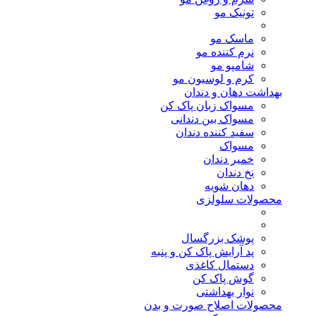
تونیک مو
ماسک مو
نرم کننده مو
شامپو مو
کرم و لوسیون مو
بهداشت دهان و دندان
مسواک زبان پاک کن
مسواک بین دندانی
سفید کننده دندان
مسواک
خمیر دندان
نخ دندان
دهان شویه
محصولات سلولزی
پوشک بزرگسال
پد آرایش پاک کن و پنبه
دستمال کاغذی
گوش پاک کن
نوار بهداشتی
محصولات اصلاح صورت و بدن