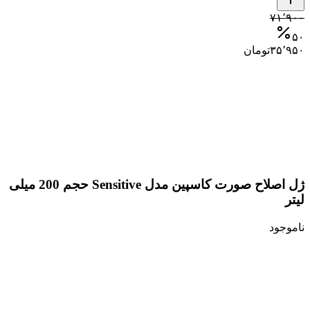
۷۱٬۹۰۰
۵۰
۳۵٬۹۵۰
تومان
ژل اصلاح صورت کاسپین مدل Sensitive حجم 200 میلی
لیتر
ناموجود