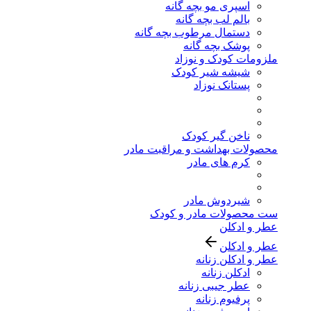
اسپری مو بچه گانه
بالم لب بچه گانه
دستمال مرطوب بچه گانه
پوشک بچه گانه
ملزومات کودک و نوزاد
شیشه شیر کودک
پستانک نوزاد
ناخن گیر کودک
محصولات بهداشت و مراقبت مادر
کرم های مادر
شیردوش مادر
ست محصولات مادر و کودک
عطر و ادکلن
عطر و ادکلن
عطر و ادکلن زنانه
ادکلن زنانه
عطر جیبی زنانه
پرفیوم زنانه