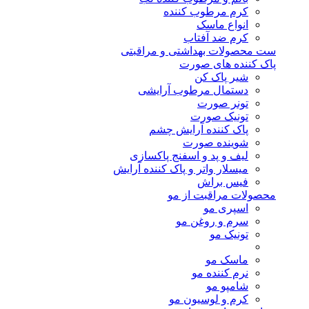
کرم مرطوب کننده
انواع ماسک
کرم ضد آفتاب
ست محصولات بهداشتی و مراقبتی
پاک کننده های صورت
شیر پاک کن
دستمال مرطوب آرایشی
تونر صورت
تونیک صورت
پاک کننده آرایش چشم
شوینده صورت
لیف و پد و اسفنج پاکسازی
میسلار واتر و پاک کننده آرایش
فیس براش
محصولات مراقبت از مو
اسپری مو
سرم و روغن مو
تونیک مو
ماسک مو
نرم کننده مو
شامپو مو
کرم و لوسیون مو