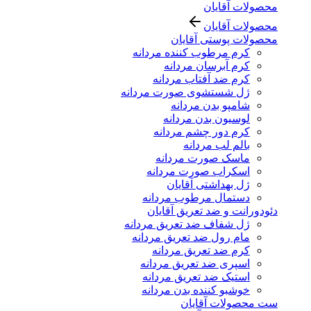
محصولات آقایان
محصولات آقایان
محصولات پوستی آقایان
کرم مرطوب کننده مردانه
کرم آبرسان مردانه
کرم ضد آفتاب مردانه
ژل شستشوی صورت مردانه
شامپو بدن مردانه
لوسیون بدن مردانه
کرم دور چشم مردانه
بالم لب مردانه
ماسک صورت مردانه
اسکراب صورت مردانه
ژل بهداشتی آقایان
دستمال مرطوب مردانه
دئودورانت و ضد تعریق آقایان
ژل شفاف ضد تعریق مردانه
مام رول ضد تعریق مردانه
کرم ضد تعریق مردانه
اسپری ضد تعریق مردانه
استیک ضد تعریق مردانه
خوشبو کننده بدن مردانه
ست محصولات آقایان