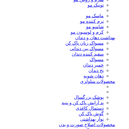
تونیک مو
ماسک مو
نرم کننده مو
شامپو مو
کرم و لوسیون مو
بهداشت دهان و دندان
مسواک زبان پاک کن
مسواک بین دندانی
سفید کننده دندان
مسواک
خمیر دندان
نخ دندان
دهان شویه
محصولات سلولزی
پوشک بزرگسال
پد آرایش پاک کن و پنبه
دستمال کاغذی
گوش پاک کن
نوار بهداشتی
محصولات اصلاح صورت و بدن