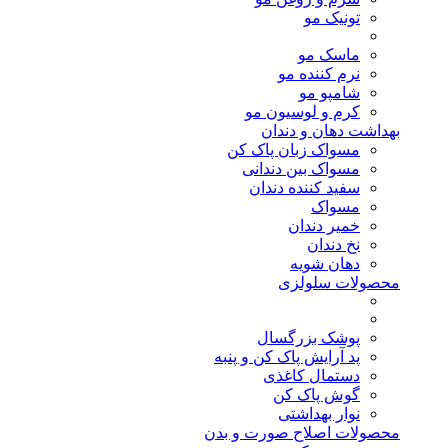
تونیک مو
ماسک مو
نرم کننده مو
شامپو مو
کرم و لوسیون مو
بهداشت دهان و دندان
مسواک زبان پاک کن
مسواک بین دندانی
سفید کننده دندان
مسواک
خمیر دندان
نخ دندان
دهان شویه
محصولات سلولزی
پوشک بزرگسال
پد آرایش پاک کن و پنبه
دستمال کاغذی
گوش پاک کن
نوار بهداشتی
محصولات اصلاح صورت و بدن