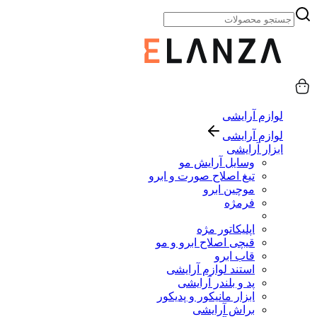
لوازم آرایشی
لوازم آرایشی
ابزار آرایشی
وسایل آرایش مو
تیغ اصلاح صورت و ابرو
موچین ابرو
فرمژه
اپلیکاتور مژه
قیچی اصلاح ابرو و مو
قاب ابرو
استند لوازم آرایشی
پد و بلندر آرایشی
ابزار مانیکور و پدیکور
براش آرایشی