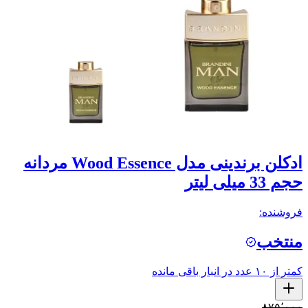
ادکلن برندینی مدل Wood Essence مردانه
حجم 33 میلی لیتر
فروشنده:
منتخب
کمتر از ۱۰ عدد در انبار باقی مانده
۸۷۵٬۰۰۰