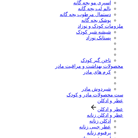
اسپری مو بچه گانه
بالم لب بچه گانه
دستمال مرطوب بچه گانه
پوشک بچه گانه
ملزومات کودک و نوزاد
شیشه شیر کودک
پستانک نوزاد
ناخن گیر کودک
محصولات بهداشت و مراقبت مادر
کرم های مادر
شیردوش مادر
ست محصولات مادر و کودک
عطر و ادکلن
عطر و ادکلن
عطر و ادکلن زنانه
ادکلن زنانه
عطر جیبی زنانه
پرفیوم زنانه