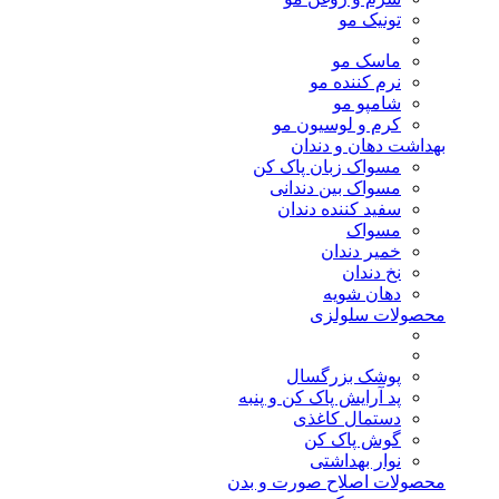
تونیک مو
ماسک مو
نرم کننده مو
شامپو مو
کرم و لوسیون مو
بهداشت دهان و دندان
مسواک زبان پاک کن
مسواک بین دندانی
سفید کننده دندان
مسواک
خمیر دندان
نخ دندان
دهان شویه
محصولات سلولزی
پوشک بزرگسال
پد آرایش پاک کن و پنبه
دستمال کاغذی
گوش پاک کن
نوار بهداشتی
محصولات اصلاح صورت و بدن