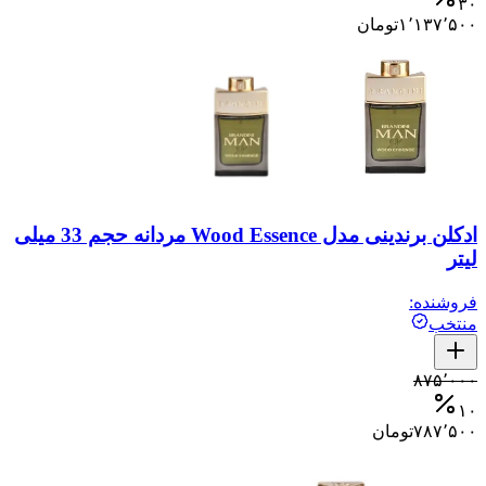
۳۰
۱٬۱۳۷٬۵۰۰
تومان
ادکلن برندینی مدل Wood Essence مردانه حجم 33 میلی
لیتر
فروشنده:
منتخب
۸۷۵٬۰۰۰
۱۰
۷۸۷٬۵۰۰
تومان