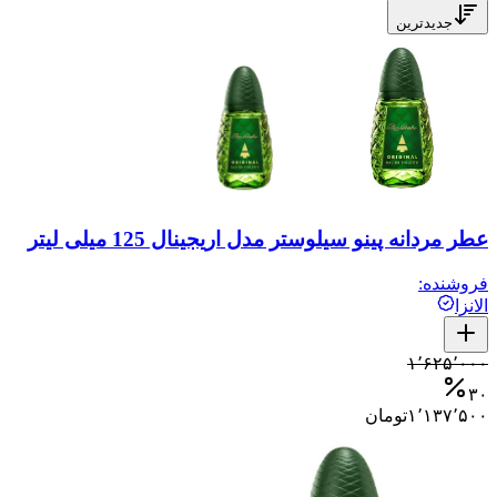
جدیدترین
عطر مردانه پینو سیلوستر مدل اریجینال 125 میلی لیتر
فروشنده:
الانزا
۱٬۶۲۵٬۰۰۰
۳۰
۱٬۱۳۷٬۵۰۰
تومان