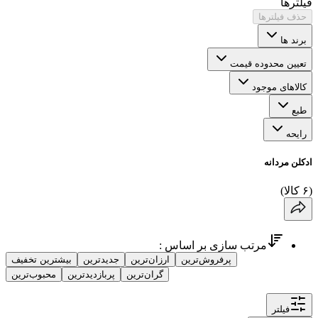
فیلترها
حذف فیلترها
برند ها
تعیین محدوده قیمت
کالاهای موجود
طبع
رایحه
ادکلن مردانه
(
۶
کالا
)
مرتب سازی بر اساس :
پرفروش‌ترین
ارزان‌ترین
جدیدترین
بیشترین تخفیف
گران‌ترین
پربازدیدترین
محبوب‌ترین
فیلتر