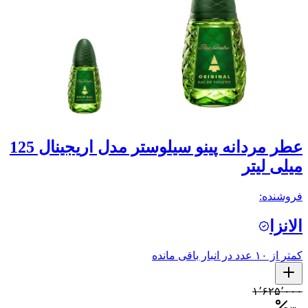
عطر مردانه پینو سیلوستر مدل اریجینال 125
میلی لیتر
فروشنده:
الانزا
کمتر از ۱۰ عدد در انبار باقی مانده
۱٬۶۲۵٬۰۰۰