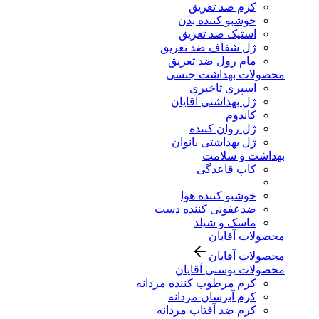
کرم ضد تعریق
خوشبو کننده بدن
استیک ضد تعریق
ژل شفاف ضد تعریق
مام رول ضد تعریق
محصولات بهداشت جنسی
اسپری تاخیری
ژل بهداشتی آقایان
کاندوم
ژل روان کننده
ژل بهداشتی بانوان
بهداشت و سلامت
کاپ قاعدگی
خوشبو کننده هوا
ضدعفونی کننده دست
ماسک و شیلد
محصولات آقایان
محصولات آقایان
محصولات پوستی آقایان
کرم مرطوب کننده مردانه
کرم آبرسان مردانه
کرم ضد آفتاب مردانه