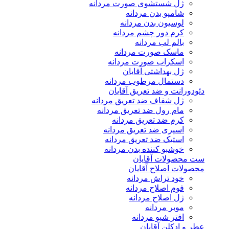
ژل شستشوی صورت مردانه
شامپو بدن مردانه
لوسیون بدن مردانه
کرم دور چشم مردانه
بالم لب مردانه
ماسک صورت مردانه
اسکراب صورت مردانه
ژل بهداشتی آقایان
دستمال مرطوب مردانه
دئودورانت و ضد تعریق آقایان
ژل شفاف ضد تعریق مردانه
مام رول ضد تعریق مردانه
کرم ضد تعریق مردانه
اسپری ضد تعریق مردانه
استیک ضد تعریق مردانه
خوشبو کننده بدن مردانه
ست محصولات آقایان
محصولات اصلاح آقایان
خود تراش مردانه
فوم اصلاح مردانه
ژل اصلاح مردانه
موبر مردانه
افتر شیو مردانه
عطر و ادکلن آقایان