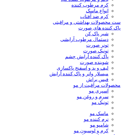
کرم مرطوب کننده
انواع ماسک
کرم ضد آفتاب
ست محصولات بهداشتی و مراقبتی
پاک کننده های صورت
شیر پاک کن
دستمال مرطوب آرایشی
تونر صورت
تونیک صورت
پاک کننده آرایش چشم
شوینده صورت
لیف و پد و اسفنج پاکسازی
میسلار واتر و پاک کننده آرایش
فیس براش
محصولات مراقبت از مو
اسپری مو
سرم و روغن مو
تونیک مو
ماسک مو
نرم کننده مو
شامپو مو
کرم و لوسیون مو