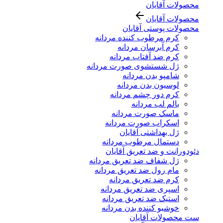
محصولات آقایان
محصولات آقایان
محصولات پوستی آقایان
کرم مرطوب کننده مردانه
کرم آبرسان مردانه
کرم ضد آفتاب مردانه
ژل شستشوی صورت مردانه
شامپو بدن مردانه
لوسیون بدن مردانه
کرم دور چشم مردانه
بالم لب مردانه
ماسک صورت مردانه
اسکراب صورت مردانه
ژل بهداشتی آقایان
دستمال مرطوب مردانه
دئودورانت و ضد تعریق آقایان
ژل شفاف ضد تعریق مردانه
مام رول ضد تعریق مردانه
کرم ضد تعریق مردانه
اسپری ضد تعریق مردانه
استیک ضد تعریق مردانه
خوشبو کننده بدن مردانه
ست محصولات آقایان