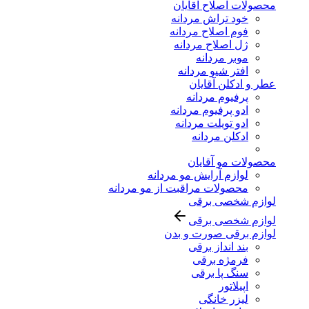
محصولات اصلاح آقایان
خود تراش مردانه
فوم اصلاح مردانه
ژل اصلاح مردانه
موبر مردانه
افتر شیو مردانه
عطر و ادکلن آقایان
پرفیوم مردانه
ادو پرفیوم مردانه
ادو تویلت مردانه
ادکلن مردانه
محصولات مو آقایان
لوازم آرایش مو مردانه
محصولات مراقبت از مو مردانه
لوازم شخصی برقی
لوازم شخصی برقی
لوازم برقی صورت و بدن
بند انداز برقی
فرمژه برقی
سنگ پا برقی
اپیلاتور
لیزر خانگی