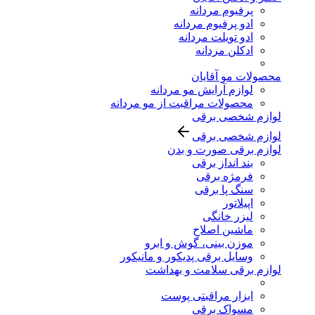
پرفیوم مردانه
ادو پرفیوم مردانه
ادو تویلت مردانه
ادکلن مردانه
محصولات مو آقایان
لوازم آرایش مو مردانه
محصولات مراقبت از مو مردانه
لوازم شخصی برقی
لوازم شخصی برقی
لوازم برقی صورت و بدن
بند انداز برقی
فرمژه برقی
سنگ پا برقی
اپیلاتور
لیزر خانگی
ماشین اصلاح
موزن بینی، گوش و ابرو
وسایل برقی پدیکور و مانیکور
لوازم برقی سلامت و بهداشت
ابزار مراقبتی پوست
مسواک برقی