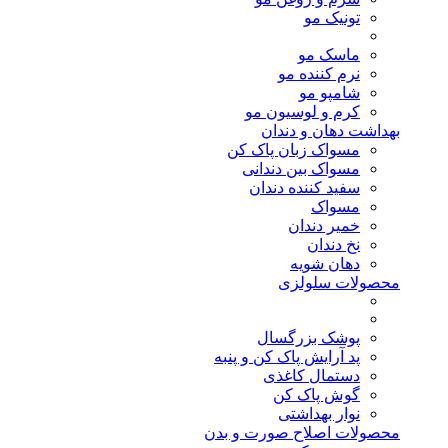
تونیک مو
ماسک مو
نرم کننده مو
شامپو مو
کرم و لوسیون مو
بهداشت دهان و دندان
مسواک زبان پاک کن
مسواک بین دندانی
سفید کننده دندان
مسواک
خمیر دندان
نخ دندان
دهان شویه
محصولات سلولزی
پوشک بزرگسال
پد آرایش پاک کن و پنبه
دستمال کاغذی
گوش پاک کن
نوار بهداشتی
محصولات اصلاح صورت و بدن