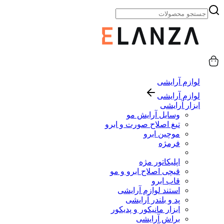
لوازم آرایشی
لوازم آرایشی
ابزار آرایشی
وسایل آرایش مو
تیغ اصلاح صورت و ابرو
موچین ابرو
فرمژه
اپلیکاتور مژه
قیچی اصلاح ابرو و مو
قاب ابرو
استند لوازم آرایشی
پد و بلندر آرایشی
ابزار مانیکور و پدیکور
براش آرایشی