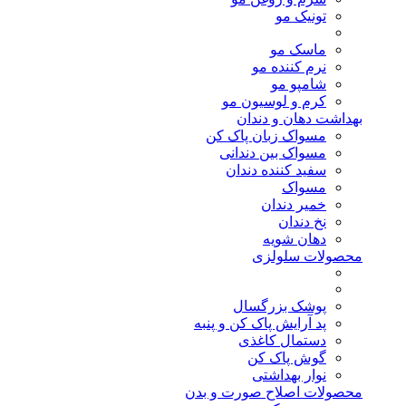
تونیک مو
ماسک مو
نرم کننده مو
شامپو مو
کرم و لوسیون مو
بهداشت دهان و دندان
مسواک زبان پاک کن
مسواک بین دندانی
سفید کننده دندان
مسواک
خمیر دندان
نخ دندان
دهان شویه
محصولات سلولزی
پوشک بزرگسال
پد آرایش پاک کن و پنبه
دستمال کاغذی
گوش پاک کن
نوار بهداشتی
محصولات اصلاح صورت و بدن