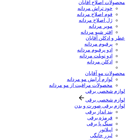
محصولات اصلاح آقایان
خود تراش مردانه
فوم اصلاح مردانه
ژل اصلاح مردانه
موبر مردانه
افتر شیو مردانه
عطر و ادکلن آقایان
پرفیوم مردانه
ادو پرفیوم مردانه
ادو تویلت مردانه
ادکلن مردانه
محصولات مو آقایان
لوازم آرایش مو مردانه
محصولات مراقبت از مو مردانه
لوازم شخصی برقی
لوازم شخصی برقی
لوازم برقی صورت و بدن
بند انداز برقی
فرمژه برقی
سنگ پا برقی
اپیلاتور
لیزر خانگی