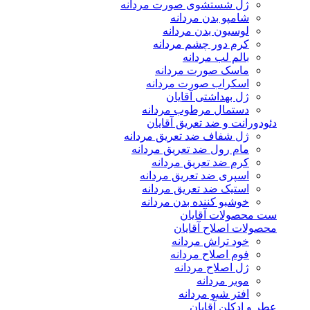
ژل شستشوی صورت مردانه
شامپو بدن مردانه
لوسیون بدن مردانه
کرم دور چشم مردانه
بالم لب مردانه
ماسک صورت مردانه
اسکراب صورت مردانه
ژل بهداشتی آقایان
دستمال مرطوب مردانه
دئودورانت و ضد تعریق آقایان
ژل شفاف ضد تعریق مردانه
مام رول ضد تعریق مردانه
کرم ضد تعریق مردانه
اسپری ضد تعریق مردانه
استیک ضد تعریق مردانه
خوشبو کننده بدن مردانه
ست محصولات آقایان
محصولات اصلاح آقایان
خود تراش مردانه
فوم اصلاح مردانه
ژل اصلاح مردانه
موبر مردانه
افتر شیو مردانه
عطر و ادکلن آقایان