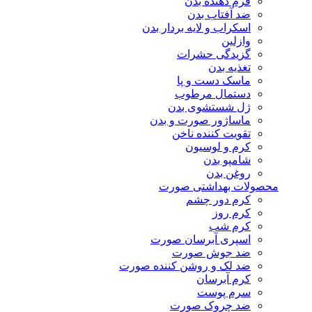
فرم دهنده بدن
ضد آفتاب بدن
اسکراب و لایه بردار بدن
وازلین
گزیدگی حشرات
تغذیه بدن
ماسک دست و پا
دستمال مرطوب
ژل شستشوی بدن
ماساژور صورت و بدن
تقویت کننده ناخن
کرم و لوسیون
شامپو بدن
روغن بدن
محصولات بهداشتی صورت
کرم دور چشم
کرم روز
کرم شب
اسپری آبرسان صورت
ضد جوش صورت
ضد لک و روشن کننده صورت
کرم آبرسان
سرم پوست
ضد چروک صورت