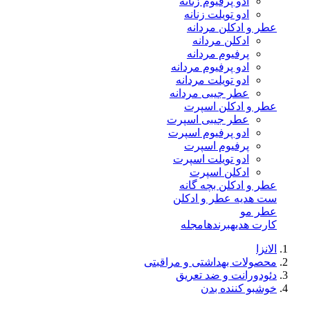
ادو پرفیوم زنانه
ادو تویلت زنانه
عطر و ادکلن مردانه
ادکلن مردانه
پرفیوم مردانه
ادو پرفیوم مردانه
ادو تویلت مردانه
عطر جیبی مردانه
عطر و ادکلن اسپرت
عطر جیبی اسپرت
ادو پرفیوم اسپرت
پرفیوم اسپرت
ادو تویلت اسپرت
ادکلن اسپرت
عطر و ادکلن بچه گانه
ست هدیه عطر و ادکلن
عطر مو
کارت هدیه
برندها
مجله
الانزا
محصولات بهداشتی و مراقبتی
دئودورانت و ضد تعریق
خوشبو کننده بدن