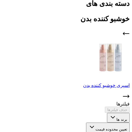
دسته بندی های
خوشبو کننده بدن
اسپری خوشبو کننده بدن
ب
فیلترها
حذف فیلترها
برند ها
تعیین محدوده قیمت