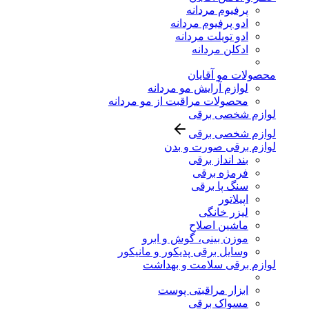
پرفیوم مردانه
ادو پرفیوم مردانه
ادو تویلت مردانه
ادکلن مردانه
محصولات مو آقایان
لوازم آرایش مو مردانه
محصولات مراقبت از مو مردانه
لوازم شخصی برقی
لوازم شخصی برقی
لوازم برقی صورت و بدن
بند انداز برقی
فرمژه برقی
سنگ پا برقی
اپیلاتور
لیزر خانگی
ماشین اصلاح
موزن بینی، گوش و ابرو
وسایل برقی پدیکور و مانیکور
لوازم برقی سلامت و بهداشت
ابزار مراقبتی پوست
مسواک برقی