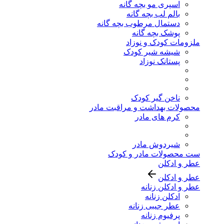
اسپری مو بچه گانه
بالم لب بچه گانه
دستمال مرطوب بچه گانه
پوشک بچه گانه
ملزومات کودک و نوزاد
شیشه شیر کودک
پستانک نوزاد
ناخن گیر کودک
محصولات بهداشت و مراقبت مادر
کرم های مادر
شیردوش مادر
ست محصولات مادر و کودک
عطر و ادکلن
عطر و ادکلن
عطر و ادکلن زنانه
ادکلن زنانه
عطر جیبی زنانه
پرفیوم زنانه