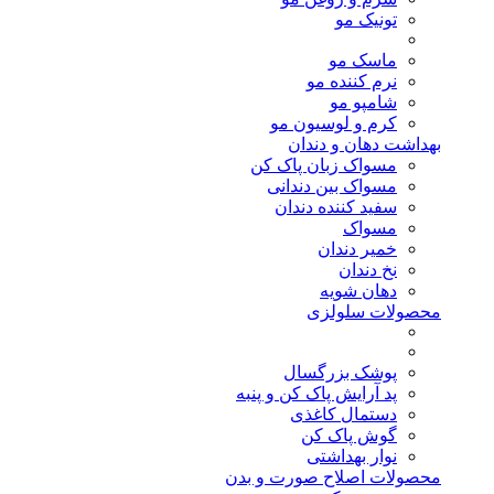
تونیک مو
ماسک مو
نرم کننده مو
شامپو مو
کرم و لوسیون مو
بهداشت دهان و دندان
مسواک زبان پاک کن
مسواک بین دندانی
سفید کننده دندان
مسواک
خمیر دندان
نخ دندان
دهان شویه
محصولات سلولزی
پوشک بزرگسال
پد آرایش پاک کن و پنبه
دستمال کاغذی
گوش پاک کن
نوار بهداشتی
محصولات اصلاح صورت و بدن