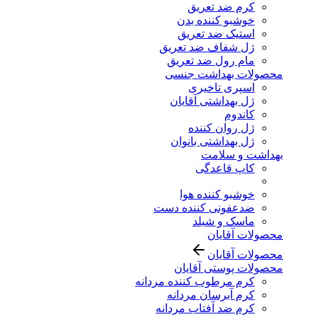
کرم ضد تعریق
خوشبو کننده بدن
استیک ضد تعریق
ژل شفاف ضد تعریق
مام رول ضد تعریق
محصولات بهداشت جنسی
اسپری تاخیری
ژل بهداشتی آقایان
کاندوم
ژل روان کننده
ژل بهداشتی بانوان
بهداشت و سلامت
کاپ قاعدگی
خوشبو کننده هوا
ضدعفونی کننده دست
ماسک و شیلد
محصولات آقایان
محصولات آقایان
محصولات پوستی آقایان
کرم مرطوب کننده مردانه
کرم آبرسان مردانه
کرم ضد آفتاب مردانه