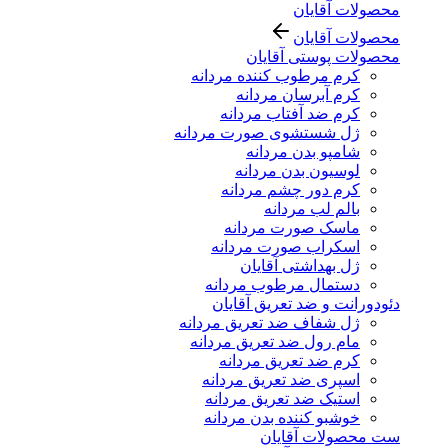
محصولات آقایان
محصولات آقایان
محصولات پوستی آقایان
کرم مرطوب کننده مردانه
کرم آبرسان مردانه
کرم ضد آفتاب مردانه
ژل شستشوی صورت مردانه
شامپو بدن مردانه
لوسیون بدن مردانه
کرم دور چشم مردانه
بالم لب مردانه
ماسک صورت مردانه
اسکراب صورت مردانه
ژل بهداشتی آقایان
دستمال مرطوب مردانه
دئودورانت و ضد تعریق آقایان
ژل شفاف ضد تعریق مردانه
مام رول ضد تعریق مردانه
کرم ضد تعریق مردانه
اسپری ضد تعریق مردانه
استیک ضد تعریق مردانه
خوشبو کننده بدن مردانه
ست محصولات آقایان