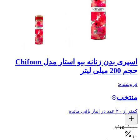
اسپری بدن زنانه بیو استار مدل Chifoun
حجم 200 میلی لیتر
فروشنده:
منتخب
کمتر از ۲۰ عدد در انبار باقی مانده
۱٬۱۵۰٬۰۰۰
۱۰