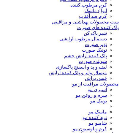
کرم مرطوب کننده
انواع ماسک
کرم ضد آفتاب
ست محصولات بهداشتی و مراقبتی
پاک کننده های صورت
شیر پاک کن
دستمال مرطوب آرایشی
تونر صورت
تونیک صورت
پاک کننده آرایش چشم
شوینده صورت
لیف و پد و اسفنج پاکسازی
میسلار واتر و پاک کننده آرایش
فیس براش
محصولات مراقبت از مو
اسپری مو
سرم و روغن مو
تونیک مو
ماسک مو
نرم کننده مو
شامپو مو
کرم و لوسیون مو