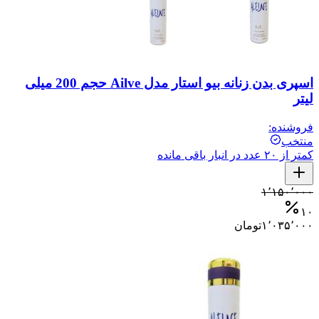
اسپری بدن زنانه بیو استار مدل Ailve حجم 200 میلی
لیتر
فروشنده:
منتخب
کمتر از ۲۰ عدد در انبار باقی مانده
۱٬۱۵۰٬۰۰۰
۱۰
۱٬۰۳۵٬۰۰۰
تومان