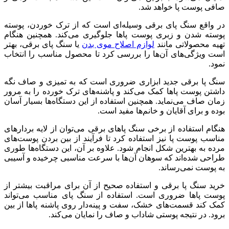
صافی پوست پا خواهد شد.
در واقع سنگ پای برقی وسیله‌ای است که از ترک خوردن، پوسته
پوسته شدن و زبری پوست پاها جلوگیری می‌کند. همچنین هنگام
تهیه محصولاتی مانند
لوازم اصلاح موی بدن
یا سنگ پای برقی، بهتر
است ویژگی‌های آن‌ها را بررسی کرد تا محصول مناسب را انتخاب
نمود.
سنگ پا برقی جدید ابزاری ضروری است که به تمیزی و صاف نگه
داشتن پوست پاها کمک می‌کند و پاشنه‌های ترک خورده را به مرور
زمان صاف می‌نماید. همچنین استفاده از این دستگاه‌ها بسیار آسان
بوده و برای آقایان و خانم‌ها مفید است.
هنگام استفاده از برخی سنگ پاهای برقی می‌توان از لایه بردار‌های
مناسب پوست پا نیز استفاده کرد تا فرآیند از بین بردن پوست‌های
مرده به بهترین شکل انجام شود. علاوه بر آن، این دستگاه‌ها طوری
طراحی شده‌اند که سوهان آن‌ها با سرعت مناسبی چرخیده و آسیبی
به پوست نمی‌رساند.
خرید سنگ پا برقی و استفاده صحیح از آن برای مراقبت بیشتر از
پوست پاها ضروری است. استفاده از سنگ پای مناسب می‌تواند
کمک کند قسمت‌های خشک، سفت و پینه‌دار روی پاشنه پاها از بین
برود. در نتیجه پوستی شاداب و صاف را نمایان می‌کند.