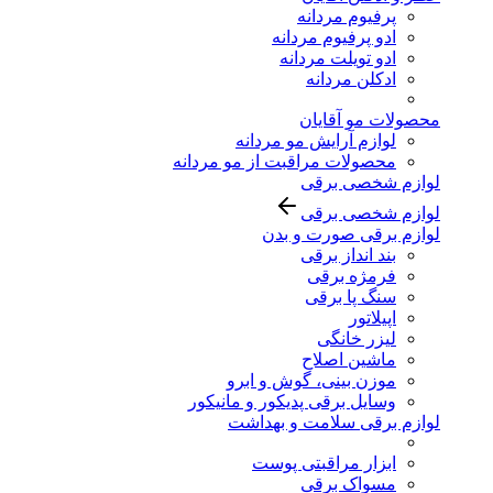
پرفیوم مردانه
ادو پرفیوم مردانه
ادو تویلت مردانه
ادکلن مردانه
محصولات مو آقایان
لوازم آرایش مو مردانه
محصولات مراقبت از مو مردانه
لوازم شخصی برقی
لوازم شخصی برقی
لوازم برقی صورت و بدن
بند انداز برقی
فرمژه برقی
سنگ پا برقی
اپیلاتور
لیزر خانگی
ماشین اصلاح
موزن بینی، گوش و ابرو
وسایل برقی پدیکور و مانیکور
لوازم برقی سلامت و بهداشت
ابزار مراقبتی پوست
مسواک برقی