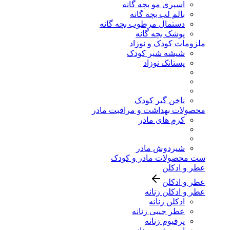
اسپری مو بچه گانه
بالم لب بچه گانه
دستمال مرطوب بچه گانه
پوشک بچه گانه
ملزومات کودک و نوزاد
شیشه شیر کودک
پستانک نوزاد
ناخن گیر کودک
محصولات بهداشت و مراقبت مادر
کرم های مادر
شیردوش مادر
ست محصولات مادر و کودک
عطر و ادکلن
عطر و ادکلن
عطر و ادکلن زنانه
ادکلن زنانه
عطر جیبی زنانه
پرفیوم زنانه