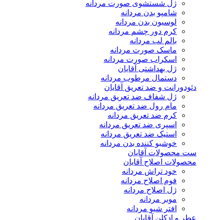
ژل شستشوی صورت مردانه
شامپو بدن مردانه
لوسیون بدن مردانه
کرم دور چشم مردانه
بالم لب مردانه
ماسک صورت مردانه
اسکراب صورت مردانه
ژل بهداشتی آقایان
دستمال مرطوب مردانه
دئودورانت و ضد تعریق آقایان
ژل شفاف ضد تعریق مردانه
مام رول ضد تعریق مردانه
کرم ضد تعریق مردانه
اسپری ضد تعریق مردانه
استیک ضد تعریق مردانه
خوشبو کننده بدن مردانه
ست محصولات آقایان
محصولات اصلاح آقایان
خود تراش مردانه
فوم اصلاح مردانه
ژل اصلاح مردانه
موبر مردانه
افتر شیو مردانه
عطر و ادکلن آقایان