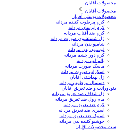
محصولات آقایان
محصولات آقایان
محصولات پوستی آقایان
کرم مرطوب کننده مردانه
کرم آبرسان مردانه
کرم ضد آفتاب مردانه
ژل شستشوی صورت مردانه
شامپو بدن مردانه
لوسیون بدن مردانه
کرم دور چشم مردانه
بالم لب مردانه
ماسک صورت مردانه
اسکراب صورت مردانه
ژل بهداشتی آقایان
دستمال مرطوب مردانه
دئودورانت و ضد تعریق آقایان
ژل شفاف ضد تعریق مردانه
مام رول ضد تعریق مردانه
کرم ضد تعریق مردانه
اسپری ضد تعریق مردانه
استیک ضد تعریق مردانه
خوشبو کننده بدن مردانه
ست محصولات آقایان