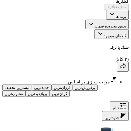
فیلترها
حذف فیلترها
برند ها
تعیین محدوده قیمت
کالاهای موجود
سنگ پا برقی
(
۳
کالا
)
مرتب سازی بر اساس :
پرفروش‌ترین
ارزان‌ترین
جدیدترین
بیشترین تخفیف
گران‌ترین
پربازدیدترین
محبوب‌ترین
فیلتر
جدیدترین