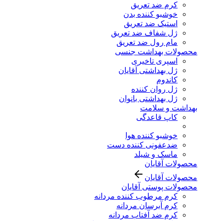
کرم ضد تعریق
خوشبو کننده بدن
استیک ضد تعریق
ژل شفاف ضد تعریق
مام رول ضد تعریق
محصولات بهداشت جنسی
اسپری تاخیری
ژل بهداشتی آقایان
کاندوم
ژل روان کننده
ژل بهداشتی بانوان
بهداشت و سلامت
کاپ قاعدگی
خوشبو کننده هوا
ضدعفونی کننده دست
ماسک و شیلد
محصولات آقایان
محصولات آقایان
محصولات پوستی آقایان
کرم مرطوب کننده مردانه
کرم آبرسان مردانه
کرم ضد آفتاب مردانه