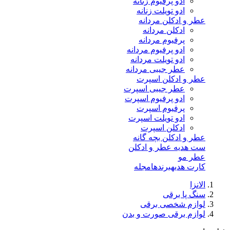
ادو پرفیوم زنانه
ادو تویلت زنانه
عطر و ادکلن مردانه
ادکلن مردانه
پرفیوم مردانه
ادو پرفیوم مردانه
ادو تویلت مردانه
عطر جیبی مردانه
عطر و ادکلن اسپرت
عطر جیبی اسپرت
ادو پرفیوم اسپرت
پرفیوم اسپرت
ادو تویلت اسپرت
ادکلن اسپرت
عطر و ادکلن بچه گانه
ست هدیه عطر و ادکلن
عطر مو
کارت هدیه
برندها
مجله
الانزا
سنگ پا برقی
لوازم شخصی برقی
لوازم برقی صورت و بدن