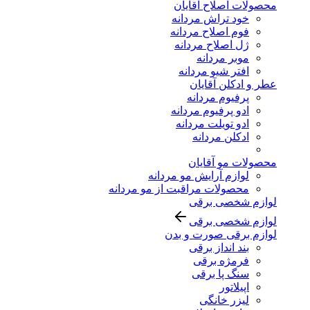
محصولات اصلاح آقایان
خود تراش مردانه
فوم اصلاح مردانه
ژل اصلاح مردانه
موبر مردانه
افتر شیو مردانه
عطر و ادکلن آقایان
پرفیوم مردانه
ادو پرفیوم مردانه
ادو تویلت مردانه
ادکلن مردانه
محصولات مو آقایان
لوازم آرایش مو مردانه
محصولات مراقبت از مو مردانه
لوازم شخصی برقی
لوازم شخصی برقی
لوازم برقی صورت و بدن
بند انداز برقی
فرمژه برقی
سنگ پا برقی
اپیلاتور
لیزر خانگی