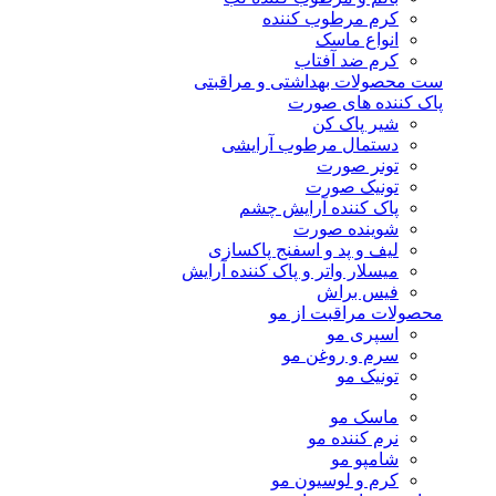
کرم مرطوب کننده
انواع ماسک
کرم ضد آفتاب
ست محصولات بهداشتی و مراقبتی
پاک کننده های صورت
شیر پاک کن
دستمال مرطوب آرایشی
تونر صورت
تونیک صورت
پاک کننده آرایش چشم
شوینده صورت
لیف و پد و اسفنج پاکسازی
میسلار واتر و پاک کننده آرایش
فیس براش
محصولات مراقبت از مو
اسپری مو
سرم و روغن مو
تونیک مو
ماسک مو
نرم کننده مو
شامپو مو
کرم و لوسیون مو