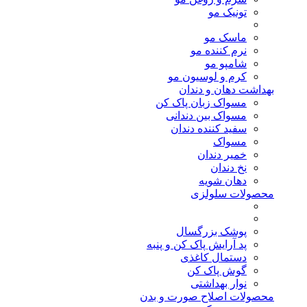
تونیک مو
ماسک مو
نرم کننده مو
شامپو مو
کرم و لوسیون مو
بهداشت دهان و دندان
مسواک زبان پاک کن
مسواک بین دندانی
سفید کننده دندان
مسواک
خمیر دندان
نخ دندان
دهان شویه
محصولات سلولزی
پوشک بزرگسال
پد آرایش پاک کن و پنبه
دستمال کاغذی
گوش پاک کن
نوار بهداشتی
محصولات اصلاح صورت و بدن