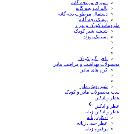
اسپری مو بچه گانه
بالم لب بچه گانه
دستمال مرطوب بچه گانه
پوشک بچه گانه
ملزومات کودک و نوزاد
شیشه شیر کودک
پستانک نوزاد
ناخن گیر کودک
محصولات بهداشت و مراقبت مادر
کرم های مادر
شیردوش مادر
ست محصولات مادر و کودک
عطر و ادکلن
عطر و ادکلن
عطر و ادکلن زنانه
ادکلن زنانه
عطر جیبی زنانه
پرفیوم زنانه