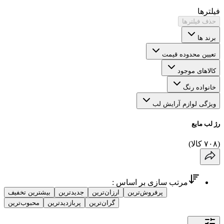
فیلترها
حذف فیلترها
برند ها
تعیین محدوده قیمت
کالاهای موجود
خانواده رنگ
ویژگی لوازم آرایش لب
رژ لب مایع
(
۷۰۸
کالا
)
مرتب سازی بر اساس :
پرفروش‌ترین
ارزان‌ترین
جدیدترین
بیشترین تخفیف
گران‌ترین
پربازدیدترین
محبوب‌ترین