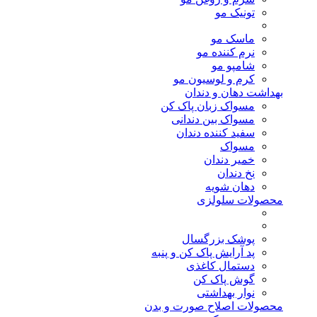
تونیک مو
ماسک مو
نرم کننده مو
شامپو مو
کرم و لوسیون مو
بهداشت دهان و دندان
مسواک زبان پاک کن
مسواک بین دندانی
سفید کننده دندان
مسواک
خمیر دندان
نخ دندان
دهان شویه
محصولات سلولزی
پوشک بزرگسال
پد آرایش پاک کن و پنبه
دستمال کاغذی
گوش پاک کن
نوار بهداشتی
محصولات اصلاح صورت و بدن