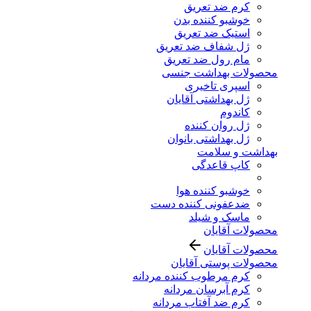
کرم ضد تعریق
خوشبو کننده بدن
استیک ضد تعریق
ژل شفاف ضد تعریق
مام رول ضد تعریق
محصولات بهداشت جنسی
اسپری تاخیری
ژل بهداشتی آقایان
کاندوم
ژل روان کننده
ژل بهداشتی بانوان
بهداشت و سلامت
کاپ قاعدگی
خوشبو کننده هوا
ضدعفونی کننده دست
ماسک و شیلد
محصولات آقایان
محصولات آقایان
محصولات پوستی آقایان
کرم مرطوب کننده مردانه
کرم آبرسان مردانه
کرم ضد آفتاب مردانه