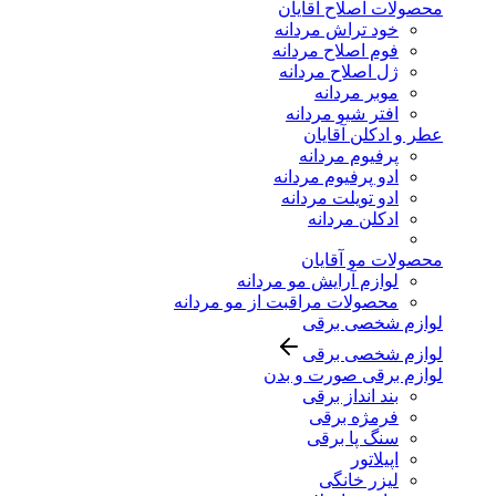
محصولات اصلاح آقایان
خود تراش مردانه
فوم اصلاح مردانه
ژل اصلاح مردانه
موبر مردانه
افتر شیو مردانه
عطر و ادکلن آقایان
پرفیوم مردانه
ادو پرفیوم مردانه
ادو تویلت مردانه
ادکلن مردانه
محصولات مو آقایان
لوازم آرایش مو مردانه
محصولات مراقبت از مو مردانه
لوازم شخصی برقی
لوازم شخصی برقی
لوازم برقی صورت و بدن
بند انداز برقی
فرمژه برقی
سنگ پا برقی
اپیلاتور
لیزر خانگی