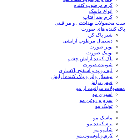
کرم مرطوب کننده
انواع ماسک
کرم ضد آفتاب
ست محصولات بهداشتی و مراقبتی
پاک کننده های صورت
شیر پاک کن
دستمال مرطوب آرایشی
تونر صورت
تونیک صورت
پاک کننده آرایش چشم
شوینده صورت
لیف و پد و اسفنج پاکسازی
میسلار واتر و پاک کننده آرایش
فیس براش
محصولات مراقبت از مو
اسپری مو
سرم و روغن مو
تونیک مو
ماسک مو
نرم کننده مو
شامپو مو
کرم و لوسیون مو