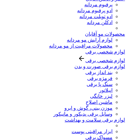
پرفیوم مردانه
ادو پرفیوم مردانه
ادو تویلت مردانه
ادکلن مردانه
محصولات مو آقایان
لوازم آرایش مو مردانه
محصولات مراقبت از مو مردانه
لوازم شخصی برقی
لوازم شخصی برقی
لوازم برقی صورت و بدن
بند انداز برقی
فرمژه برقی
سنگ پا برقی
اپیلاتور
لیزر خانگی
ماشین اصلاح
موزن بینی، گوش و ابرو
وسایل برقی پدیکور و مانیکور
لوازم برقی سلامت و بهداشت
ابزار مراقبتی پوست
مسواک برقی