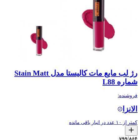
رژ لب مایع مات کالیستا مدل Stain Matt
شماره L88
فروشنده:
الانزا
کمتر از ۱۰ عدد در انبار باقی مانده
۷۹۹٬۸۶۴