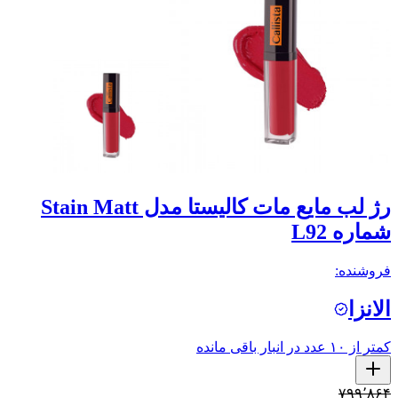
رژ لب مایع مات کالیستا مدل Stain Matt
شماره L92
فروشنده:
الانزا
کمتر از ۱۰ عدد در انبار باقی مانده
۷۹۹٬۸۶۴