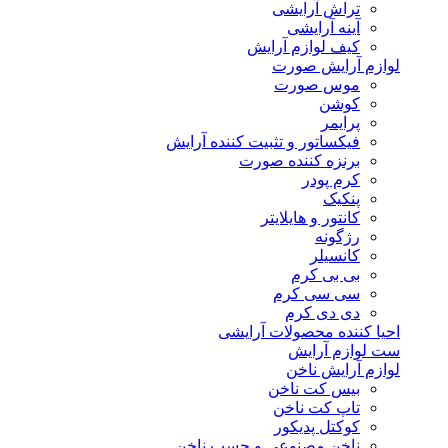
تراش آرایشی
آینه آرایشی
کیف لوازم آرایش
لوازم آرایش صورت
موس صورت
کوشن
پرایمر
فیکساتور و تثبیت کننده آرایش
برنزه کننده صورت
کرم پودر
پنکیک
کانتور و هایلایتر
رژگونه
کانسیلر
بی بی کرم
سی سی کرم
دی دی کرم
احیا کننده محصولات آرایشی
ست لوازم آرایش
لوازم آرایش ناخن
بیس کت ناخن
تاپ کت ناخن
کوکتل پدیکور
ناخن مصنوعی و چسب ناخن