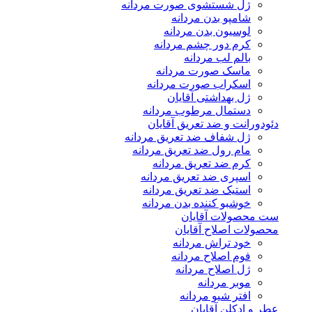
ژل شستشوی صورت مردانه
شامپو بدن مردانه
لوسیون بدن مردانه
کرم دور چشم مردانه
بالم لب مردانه
ماسک صورت مردانه
اسکراب صورت مردانه
ژل بهداشتی آقایان
دستمال مرطوب مردانه
دئودورانت و ضد تعریق آقایان
ژل شفاف ضد تعریق مردانه
مام رول ضد تعریق مردانه
کرم ضد تعریق مردانه
اسپری ضد تعریق مردانه
استیک ضد تعریق مردانه
خوشبو کننده بدن مردانه
ست محصولات آقایان
محصولات اصلاح آقایان
خود تراش مردانه
فوم اصلاح مردانه
ژل اصلاح مردانه
موبر مردانه
افتر شیو مردانه
عطر و ادکلن آقایان