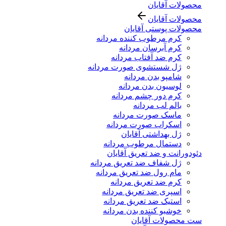
محصولات آقایان
محصولات آقایان
محصولات پوستی آقایان
کرم مرطوب کننده مردانه
کرم آبرسان مردانه
کرم ضد آفتاب مردانه
ژل شستشوی صورت مردانه
شامپو بدن مردانه
لوسیون بدن مردانه
کرم دور چشم مردانه
بالم لب مردانه
ماسک صورت مردانه
اسکراب صورت مردانه
ژل بهداشتی آقایان
دستمال مرطوب مردانه
دئودورانت و ضد تعریق آقایان
ژل شفاف ضد تعریق مردانه
مام رول ضد تعریق مردانه
کرم ضد تعریق مردانه
اسپری ضد تعریق مردانه
استیک ضد تعریق مردانه
خوشبو کننده بدن مردانه
ست محصولات آقایان