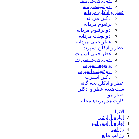
ادو پرفیوم زنانه
ادو تویلت زنانه
عطر و ادکلن مردانه
ادکلن مردانه
پرفیوم مردانه
ادو پرفیوم مردانه
ادو تویلت مردانه
عطر جیبی مردانه
عطر و ادکلن اسپرت
عطر جیبی اسپرت
ادو پرفیوم اسپرت
پرفیوم اسپرت
ادو تویلت اسپرت
ادکلن اسپرت
عطر و ادکلن بچه گانه
ست هدیه عطر و ادکلن
عطر مو
کارت هدیه
برندها
مجله
الانزا
لوازم آرایشی
لوازم آرایش لب
رژ لب
رژ لب مایع