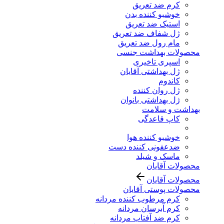
کرم ضد تعریق
خوشبو کننده بدن
استیک ضد تعریق
ژل شفاف ضد تعریق
مام رول ضد تعریق
محصولات بهداشت جنسی
اسپری تاخیری
ژل بهداشتی آقایان
کاندوم
ژل روان کننده
ژل بهداشتی بانوان
بهداشت و سلامت
کاپ قاعدگی
خوشبو کننده هوا
ضدعفونی کننده دست
ماسک و شیلد
محصولات آقایان
محصولات آقایان
محصولات پوستی آقایان
کرم مرطوب کننده مردانه
کرم آبرسان مردانه
کرم ضد آفتاب مردانه