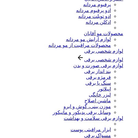
پرفیوم مردانه
ادو پرفیوم مردانه
ادو تویلت مردانه
ادکلن مردانه
محصولات مو آقایان
لوازم آرایش مو مردانه
محصولات مراقبت از مو مردانه
لوازم شخصی برقی
لوازم شخصی برقی
لوازم برقی صورت و بدن
بند انداز برقی
فرمژه برقی
سنگ پا برقی
اپیلاتور
لیزر خانگی
ماشین اصلاح
موزن بینی، گوش و ابرو
وسایل برقی پدیکور و مانیکور
لوازم برقی سلامت و بهداشت
ابزار مراقبتی پوست
مسواک برقی