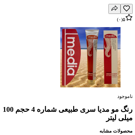
)
۰
(
۵
ناموجود
رنگ مو مدیا سری طبیعی شماره 4 حجم 100
میلی لیتر
محصولات مشابه