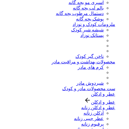
اسپری مو بچه گانه
بالم لب بچه گانه
دستمال مرطوب بچه گانه
پوشک بچه گانه
ملزومات کودک و نوزاد
شیشه شیر کودک
پستانک نوزاد
ناخن گیر کودک
محصولات بهداشت و مراقبت مادر
کرم های مادر
شیردوش مادر
ست محصولات مادر و کودک
عطر و ادکلن
عطر و ادکلن
عطر و ادکلن زنانه
ادکلن زنانه
عطر جیبی زنانه
پرفیوم زنانه