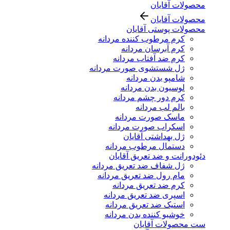
محصولات آقایان
محصولات آقایان
محصولات پوستی آقایان
کرم مرطوب کننده مردانه
کرم آبرسان مردانه
کرم ضد آفتاب مردانه
ژل شستشوی صورت مردانه
شامپو بدن مردانه
لوسیون بدن مردانه
کرم دور چشم مردانه
بالم لب مردانه
ماسک صورت مردانه
اسکراب صورت مردانه
ژل بهداشتی آقایان
دستمال مرطوب مردانه
دئودورانت و ضد تعریق آقایان
ژل شفاف ضد تعریق مردانه
مام رول ضد تعریق مردانه
کرم ضد تعریق مردانه
اسپری ضد تعریق مردانه
استیک ضد تعریق مردانه
خوشبو کننده بدن مردانه
ست محصولات آقایان