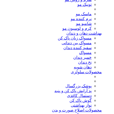
تونیک مو
ماسک مو
نرم کننده مو
شامپو مو
کرم و لوسیون مو
بهداشت دهان و دندان
مسواک زبان پاک کن
مسواک بین دندانی
سفید کننده دندان
مسواک
خمیر دندان
نخ دندان
دهان شویه
محصولات سلولزی
پوشک بزرگسال
پد آرایش پاک کن و پنبه
دستمال کاغذی
گوش پاک کن
نوار بهداشتی
محصولات اصلاح صورت و بدن