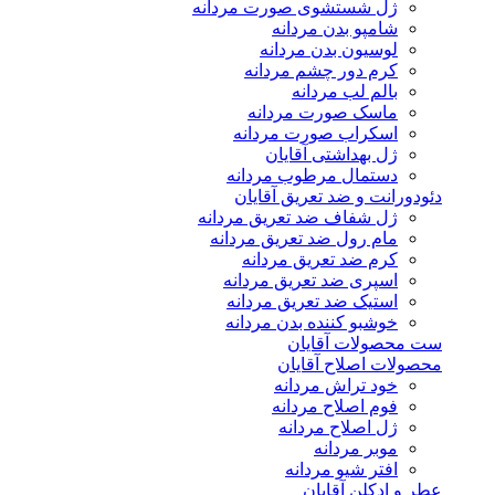
ژل شستشوی صورت مردانه
شامپو بدن مردانه
لوسیون بدن مردانه
کرم دور چشم مردانه
بالم لب مردانه
ماسک صورت مردانه
اسکراب صورت مردانه
ژل بهداشتی آقایان
دستمال مرطوب مردانه
دئودورانت و ضد تعریق آقایان
ژل شفاف ضد تعریق مردانه
مام رول ضد تعریق مردانه
کرم ضد تعریق مردانه
اسپری ضد تعریق مردانه
استیک ضد تعریق مردانه
خوشبو کننده بدن مردانه
ست محصولات آقایان
محصولات اصلاح آقایان
خود تراش مردانه
فوم اصلاح مردانه
ژل اصلاح مردانه
موبر مردانه
افتر شیو مردانه
عطر و ادکلن آقایان