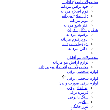
محصولات اصلاح آقایان
خود تراش مردانه
فوم اصلاح مردانه
ژل اصلاح مردانه
موبر مردانه
افتر شیو مردانه
عطر و ادکلن آقایان
پرفیوم مردانه
ادو پرفیوم مردانه
ادو تویلت مردانه
ادکلن مردانه
محصولات مو آقایان
لوازم آرایش مو مردانه
محصولات مراقبت از مو مردانه
لوازم شخصی برقی
لوازم شخصی برقی
لوازم برقی صورت و بدن
بند انداز برقی
فرمژه برقی
سنگ پا برقی
اپیلاتور
لیزر خانگی