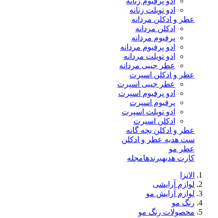
ادو پرفیوم زنانه
ادو تویلت زنانه
عطر و ادکلن مردانه
ادکلن مردانه
پرفیوم مردانه
ادو پرفیوم مردانه
ادو تویلت مردانه
عطر جیبی مردانه
عطر و ادکلن اسپرت
عطر جیبی اسپرت
ادو پرفیوم اسپرت
پرفیوم اسپرت
ادو تویلت اسپرت
ادکلن اسپرت
عطر و ادکلن بچه گانه
ست هدیه عطر و ادکلن
عطر مو
کارت هدیه
برندها
مجله
الانزا
لوازم آرایشی
لوازم آرایش مو
رنگ مو
محصولات رنگ مو