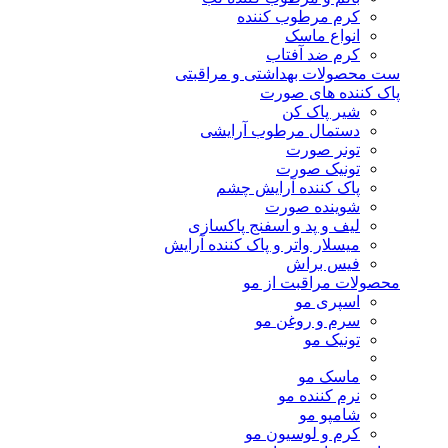
کرم مرطوب کننده
انواع ماسک
کرم ضد آفتاب
ست محصولات بهداشتی و مراقبتی
پاک کننده های صورت
شیر پاک کن
دستمال مرطوب آرایشی
تونر صورت
تونیک صورت
پاک کننده آرایش چشم
شوینده صورت
لیف و پد و اسفنج پاکسازی
میسلار واتر و پاک کننده آرایش
فیس براش
محصولات مراقبت از مو
اسپری مو
سرم و روغن مو
تونیک مو
ماسک مو
نرم کننده مو
شامپو مو
کرم و لوسیون مو