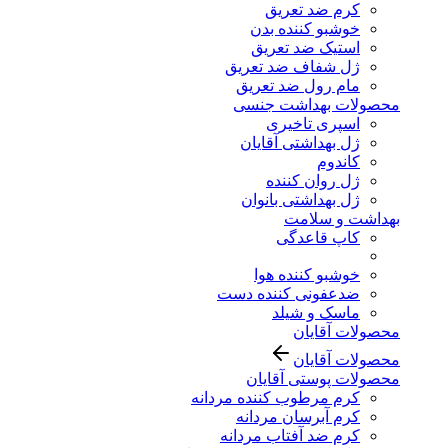
کرم ضد تعریق
خوشبو کننده بدن
استیک ضد تعریق
ژل شفاف ضد تعریق
مام رول ضد تعریق
محصولات بهداشت جنسی
اسپری تاخیری
ژل بهداشتی آقایان
کاندوم
ژل روان کننده
ژل بهداشتی بانوان
بهداشت و سلامت
کاپ قاعدگی
خوشبو کننده هوا
ضدعفونی کننده دست
ماسک و شیلد
محصولات آقایان
محصولات آقایان
محصولات پوستی آقایان
کرم مرطوب کننده مردانه
کرم آبرسان مردانه
کرم ضد آفتاب مردانه