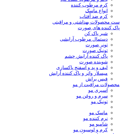
کرم مرطوب کننده
انواع ماسک
کرم ضد آفتاب
ست محصولات بهداشتی و مراقبتی
پاک کننده های صورت
شیر پاک کن
دستمال مرطوب آرایشی
تونر صورت
تونیک صورت
پاک کننده آرایش چشم
شوینده صورت
لیف و پد و اسفنج پاکسازی
میسلار واتر و پاک کننده آرایش
فیس براش
محصولات مراقبت از مو
اسپری مو
سرم و روغن مو
تونیک مو
ماسک مو
نرم کننده مو
شامپو مو
کرم و لوسیون مو