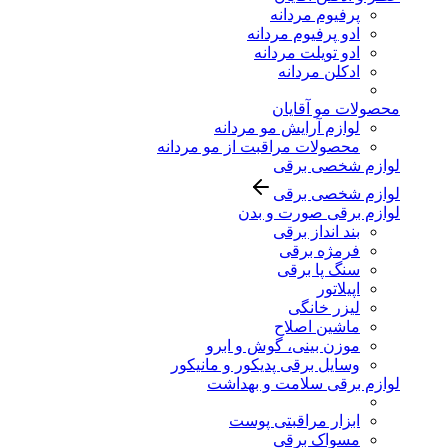
پرفیوم مردانه
ادو پرفیوم مردانه
ادو تویلت مردانه
ادکلن مردانه
محصولات مو آقایان
لوازم آرایش مو مردانه
محصولات مراقبت از مو مردانه
لوازم شخصی برقی
لوازم شخصی برقی
لوازم برقی صورت و بدن
بند انداز برقی
فرمژه برقی
سنگ پا برقی
اپیلاتور
لیزر خانگی
ماشین اصلاح
موزن بینی، گوش و ابرو
وسایل برقی پدیکور و مانیکور
لوازم برقی سلامت و بهداشت
ابزار مراقبتی پوست
مسواک برقی