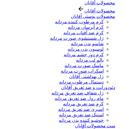
محصولات آقایان
محصولات آقایان
محصولات پوستی آقایان
کرم مرطوب کننده مردانه
کرم آبرسان مردانه
کرم ضد آفتاب مردانه
ژل شستشوی صورت مردانه
شامپو بدن مردانه
لوسیون بدن مردانه
کرم دور چشم مردانه
بالم لب مردانه
ماسک صورت مردانه
اسکراب صورت مردانه
ژل بهداشتی آقایان
دستمال مرطوب مردانه
دئودورانت و ضد تعریق آقایان
ژل شفاف ضد تعریق مردانه
مام رول ضد تعریق مردانه
کرم ضد تعریق مردانه
اسپری ضد تعریق مردانه
استیک ضد تعریق مردانه
خوشبو کننده بدن مردانه
ست محصولات آقایان