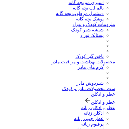
اسپری مو بچه گانه
بالم لب بچه گانه
دستمال مرطوب بچه گانه
پوشک بچه گانه
ملزومات کودک و نوزاد
شیشه شیر کودک
پستانک نوزاد
ناخن گیر کودک
محصولات بهداشت و مراقبت مادر
کرم های مادر
شیردوش مادر
ست محصولات مادر و کودک
عطر و ادکلن
عطر و ادکلن
عطر و ادکلن زنانه
ادکلن زنانه
عطر جیبی زنانه
پرفیوم زنانه