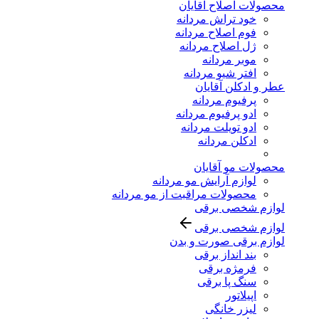
محصولات اصلاح آقایان
خود تراش مردانه
فوم اصلاح مردانه
ژل اصلاح مردانه
موبر مردانه
افتر شیو مردانه
عطر و ادکلن آقایان
پرفیوم مردانه
ادو پرفیوم مردانه
ادو تویلت مردانه
ادکلن مردانه
محصولات مو آقایان
لوازم آرایش مو مردانه
محصولات مراقبت از مو مردانه
لوازم شخصی برقی
لوازم شخصی برقی
لوازم برقی صورت و بدن
بند انداز برقی
فرمژه برقی
سنگ پا برقی
اپیلاتور
لیزر خانگی