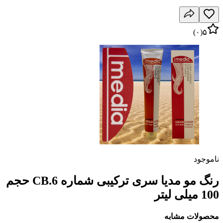
)
۰
(
۵
ناموجود
رنگ مو مدیا سری ترکیبی شماره CB.6 حجم
100 میلی لیتر
محصولات مشابه