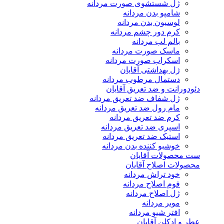
ژل شستشوی صورت مردانه
شامپو بدن مردانه
لوسیون بدن مردانه
کرم دور چشم مردانه
بالم لب مردانه
ماسک صورت مردانه
اسکراب صورت مردانه
ژل بهداشتی آقایان
دستمال مرطوب مردانه
دئودورانت و ضد تعریق آقایان
ژل شفاف ضد تعریق مردانه
مام رول ضد تعریق مردانه
کرم ضد تعریق مردانه
اسپری ضد تعریق مردانه
استیک ضد تعریق مردانه
خوشبو کننده بدن مردانه
ست محصولات آقایان
محصولات اصلاح آقایان
خود تراش مردانه
فوم اصلاح مردانه
ژل اصلاح مردانه
موبر مردانه
افتر شیو مردانه
عطر و ادکلن آقایان