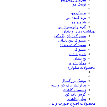
تونیک مو
ماسک مو
نرم کننده مو
شامپو مو
کرم و لوسیون مو
بهداشت دهان و دندان
مسواک زبان پاک کن
مسواک بین دندانی
سفید کننده دندان
مسواک
خمیر دندان
نخ دندان
دهان شویه
محصولات سلولزی
پوشک بزرگسال
پد آرایش پاک کن و پنبه
دستمال کاغذی
گوش پاک کن
نوار بهداشتی
محصولات اصلاح صورت و بدن