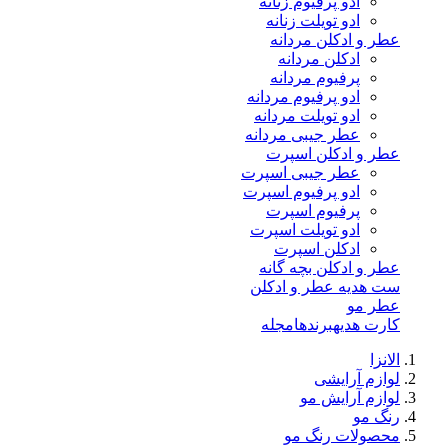
ادو پرفیوم زنانه
ادو تویلت زنانه
عطر و ادکلن مردانه
ادکلن مردانه
پرفیوم مردانه
ادو پرفیوم مردانه
ادو تویلت مردانه
عطر جیبی مردانه
عطر و ادکلن اسپرت
عطر جیبی اسپرت
ادو پرفیوم اسپرت
پرفیوم اسپرت
ادو تویلت اسپرت
ادکلن اسپرت
عطر و ادکلن بچه گانه
ست هدیه عطر و ادکلن
عطر مو
کارت هدیه
برندها
مجله
الانزا
لوازم آرایشی
لوازم آرایش مو
رنگ مو
محصولات رنگ مو