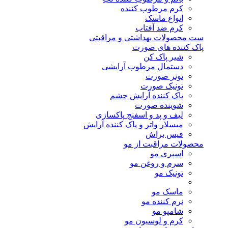
کرم مرطوب کننده
انواع ماسک
کرم ضد آفتاب
ست محصولات بهداشتی و مراقبتی
پاک کننده های صورت
شیر پاک کن
دستمال مرطوب آرایشی
تونر صورت
تونیک صورت
پاک کننده آرایش چشم
شوینده صورت
لیف و پد و اسفنج پاکسازی
میسلار واتر و پاک کننده آرایش
فیس براش
محصولات مراقبت از مو
اسپری مو
سرم و روغن مو
تونیک مو
ماسک مو
نرم کننده مو
شامپو مو
کرم و لوسیون مو