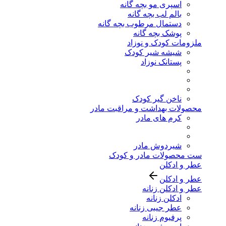
اسپری مو بچه گانه
بالم لب بچه گانه
دستمال مرطوب بچه گانه
پوشک بچه گانه
ملزومات کودک و نوزاد
شیشه شیر کودک
پستانک نوزاد
ناخن گیر کودک
محصولات بهداشت و مراقبت مادر
کرم های مادر
شیردوش مادر
ست محصولات مادر و کودک
عطر و ادکلن
عطر و ادکلن
عطر و ادکلن زنانه
ادکلن زنانه
عطر جیبی زنانه
پرفیوم زنانه