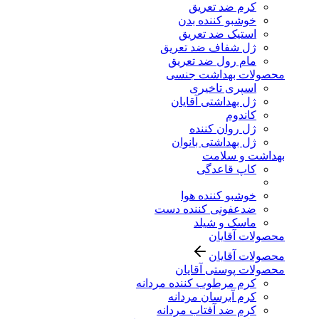
کرم ضد تعریق
خوشبو کننده بدن
استیک ضد تعریق
ژل شفاف ضد تعریق
مام رول ضد تعریق
محصولات بهداشت جنسی
اسپری تاخیری
ژل بهداشتی آقایان
کاندوم
ژل روان کننده
ژل بهداشتی بانوان
بهداشت و سلامت
کاپ قاعدگی
خوشبو کننده هوا
ضدعفونی کننده دست
ماسک و شیلد
محصولات آقایان
محصولات آقایان
محصولات پوستی آقایان
کرم مرطوب کننده مردانه
کرم آبرسان مردانه
کرم ضد آفتاب مردانه