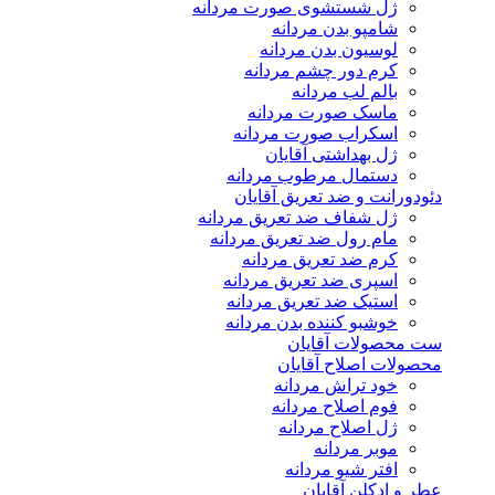
ژل شستشوی صورت مردانه
شامپو بدن مردانه
لوسیون بدن مردانه
کرم دور چشم مردانه
بالم لب مردانه
ماسک صورت مردانه
اسکراب صورت مردانه
ژل بهداشتی آقایان
دستمال مرطوب مردانه
دئودورانت و ضد تعریق آقایان
ژل شفاف ضد تعریق مردانه
مام رول ضد تعریق مردانه
کرم ضد تعریق مردانه
اسپری ضد تعریق مردانه
استیک ضد تعریق مردانه
خوشبو کننده بدن مردانه
ست محصولات آقایان
محصولات اصلاح آقایان
خود تراش مردانه
فوم اصلاح مردانه
ژل اصلاح مردانه
موبر مردانه
افتر شیو مردانه
عطر و ادکلن آقایان