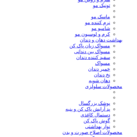
تونیک مو
ماسک مو
نرم کننده مو
شامپو مو
کرم و لوسیون مو
بهداشت دهان و دندان
مسواک زبان پاک کن
مسواک بین دندانی
سفید کننده دندان
مسواک
خمیر دندان
نخ دندان
دهان شویه
محصولات سلولزی
پوشک بزرگسال
پد آرایش پاک کن و پنبه
دستمال کاغذی
گوش پاک کن
نوار بهداشتی
محصولات اصلاح صورت و بدن