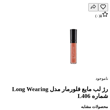
)
۰
(
۵
ناموجود
رژ لب مایع فلورمار مدل Long Wearing
شماره L406
محصولات مشابه