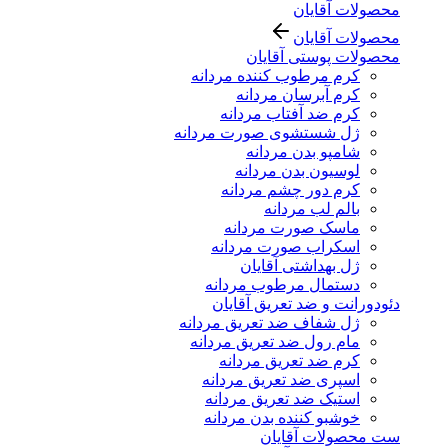
محصولات آقایان
محصولات آقایان
محصولات پوستی آقایان
کرم مرطوب کننده مردانه
کرم آبرسان مردانه
کرم ضد آفتاب مردانه
ژل شستشوی صورت مردانه
شامپو بدن مردانه
لوسیون بدن مردانه
کرم دور چشم مردانه
بالم لب مردانه
ماسک صورت مردانه
اسکراب صورت مردانه
ژل بهداشتی آقایان
دستمال مرطوب مردانه
دئودورانت و ضد تعریق آقایان
ژل شفاف ضد تعریق مردانه
مام رول ضد تعریق مردانه
کرم ضد تعریق مردانه
اسپری ضد تعریق مردانه
استیک ضد تعریق مردانه
خوشبو کننده بدن مردانه
ست محصولات آقایان