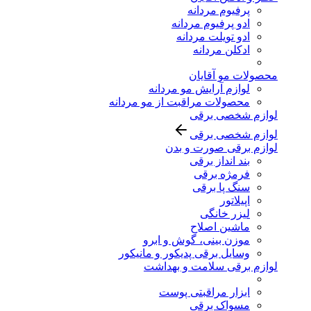
پرفیوم مردانه
ادو پرفیوم مردانه
ادو تویلت مردانه
ادکلن مردانه
محصولات مو آقایان
لوازم آرایش مو مردانه
محصولات مراقبت از مو مردانه
لوازم شخصی برقی
لوازم شخصی برقی
لوازم برقی صورت و بدن
بند انداز برقی
فرمژه برقی
سنگ پا برقی
اپیلاتور
لیزر خانگی
ماشین اصلاح
موزن بینی، گوش و ابرو
وسایل برقی پدیکور و مانیکور
لوازم برقی سلامت و بهداشت
ابزار مراقبتی پوست
مسواک برقی