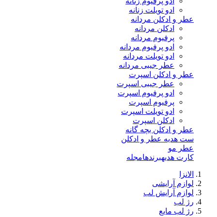
ادو پرفیوم زنانه
ادو تویلت زنانه
عطر و ادکلن مردانه
ادکلن مردانه
پرفیوم مردانه
ادو پرفیوم مردانه
ادو تویلت مردانه
عطر جیبی مردانه
عطر و ادکلن اسپرت
عطر جیبی اسپرت
ادو پرفیوم اسپرت
پرفیوم اسپرت
ادو تویلت اسپرت
ادکلن اسپرت
عطر و ادکلن بچه گانه
ست هدیه عطر و ادکلن
عطر مو
کارت هدیه
برندها
مجله
الانزا
لوازم آرایشی
لوازم آرایش لب
رژ لب
رژ لب مایع