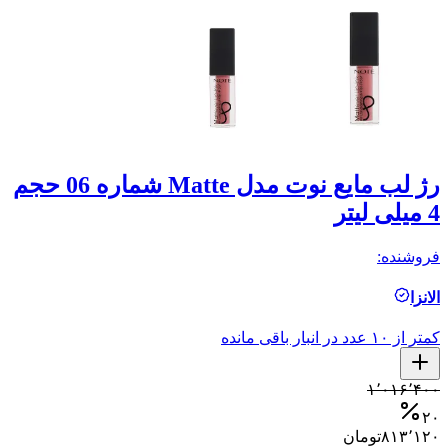
رژ لب مایع نوت مدل Matte شماره 06 حجم
4 میلی لیتر
4 میلی ل
فروشنده:
فر
الانزا
ال
کمتر از ۱۰ عدد در انبار باقی مانده
کمتر ا
۰
۱٬۰۱۶٬۴۰۰
۰
۲۰
۸۱۳٬۱۲۰
تومان
۰