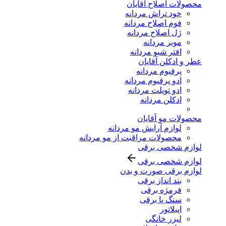
محصولات اصلاح آقایان
خود تراش مردانه
فوم اصلاح مردانه
ژل اصلاح مردانه
موبر مردانه
افتر شیو مردانه
عطر و ادکلن آقایان
پرفیوم مردانه
ادو پرفیوم مردانه
ادو تویلت مردانه
ادکلن مردانه
محصولات مو آقایان
لوازم آرایش مو مردانه
محصولات مراقبت از مو مردانه
لوازم شخصی برقی
لوازم شخصی برقی
لوازم برقی صورت و بدن
بند انداز برقی
فرمژه برقی
سنگ پا برقی
اپیلاتور
لیزر خانگی