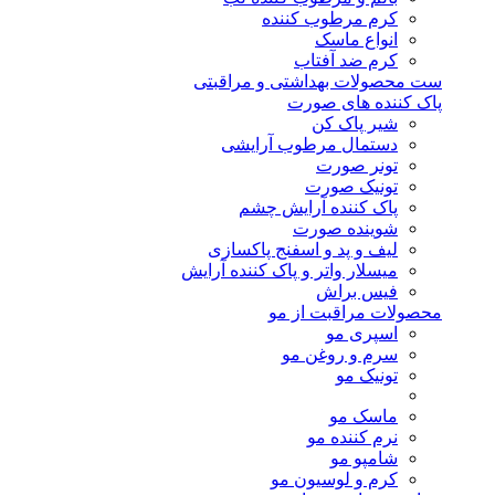
کرم مرطوب کننده
انواع ماسک
کرم ضد آفتاب
ست محصولات بهداشتی و مراقبتی
پاک کننده های صورت
شیر پاک کن
دستمال مرطوب آرایشی
تونر صورت
تونیک صورت
پاک کننده آرایش چشم
شوینده صورت
لیف و پد و اسفنج پاکسازی
میسلار واتر و پاک کننده آرایش
فیس براش
محصولات مراقبت از مو
اسپری مو
سرم و روغن مو
تونیک مو
ماسک مو
نرم کننده مو
شامپو مو
کرم و لوسیون مو