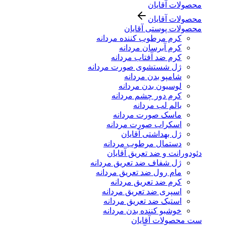
محصولات آقایان
محصولات آقایان
محصولات پوستی آقایان
کرم مرطوب کننده مردانه
کرم آبرسان مردانه
کرم ضد آفتاب مردانه
ژل شستشوی صورت مردانه
شامپو بدن مردانه
لوسیون بدن مردانه
کرم دور چشم مردانه
بالم لب مردانه
ماسک صورت مردانه
اسکراب صورت مردانه
ژل بهداشتی آقایان
دستمال مرطوب مردانه
دئودورانت و ضد تعریق آقایان
ژل شفاف ضد تعریق مردانه
مام رول ضد تعریق مردانه
کرم ضد تعریق مردانه
اسپری ضد تعریق مردانه
استیک ضد تعریق مردانه
خوشبو کننده بدن مردانه
ست محصولات آقایان