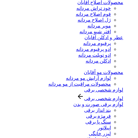
محصولات اصلاح آقایان
خود تراش مردانه
فوم اصلاح مردانه
ژل اصلاح مردانه
موبر مردانه
افتر شیو مردانه
عطر و ادکلن آقایان
پرفیوم مردانه
ادو پرفیوم مردانه
ادو تویلت مردانه
ادکلن مردانه
محصولات مو آقایان
لوازم آرایش مو مردانه
محصولات مراقبت از مو مردانه
لوازم شخصی برقی
لوازم شخصی برقی
لوازم برقی صورت و بدن
بند انداز برقی
فرمژه برقی
سنگ پا برقی
اپیلاتور
لیزر خانگی