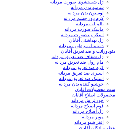
ژل شستشوی صورت مردانه
شامپو بدن مردانه
لوسیون بدن مردانه
کرم دور چشم مردانه
بالم لب مردانه
ماسک صورت مردانه
اسکراب صورت مردانه
ژل بهداشتی آقایان
دستمال مرطوب مردانه
دئودورانت و ضد تعریق آقایان
ژل شفاف ضد تعریق مردانه
مام رول ضد تعریق مردانه
کرم ضد تعریق مردانه
اسپری ضد تعریق مردانه
استیک ضد تعریق مردانه
خوشبو کننده بدن مردانه
ست محصولات آقایان
محصولات اصلاح آقایان
خود تراش مردانه
فوم اصلاح مردانه
ژل اصلاح مردانه
موبر مردانه
افتر شیو مردانه
عطر و ادکلن آقایان