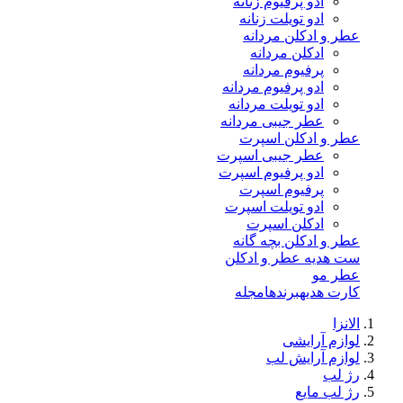
ادو پرفیوم زنانه
ادو تویلت زنانه
عطر و ادکلن مردانه
ادکلن مردانه
پرفیوم مردانه
ادو پرفیوم مردانه
ادو تویلت مردانه
عطر جیبی مردانه
عطر و ادکلن اسپرت
عطر جیبی اسپرت
ادو پرفیوم اسپرت
پرفیوم اسپرت
ادو تویلت اسپرت
ادکلن اسپرت
عطر و ادکلن بچه گانه
ست هدیه عطر و ادکلن
عطر مو
کارت هدیه
برندها
مجله
الانزا
لوازم آرایشی
لوازم آرایش لب
رژ لب
رژ لب مایع