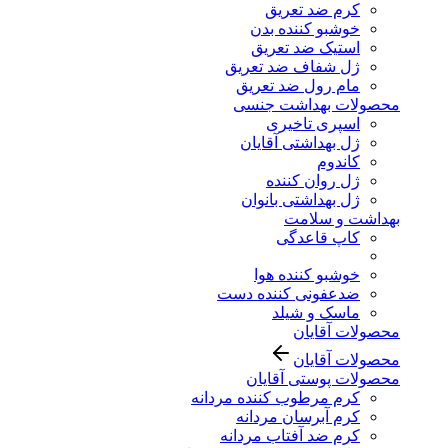
کرم ضد تعریق
خوشبو کننده بدن
استیک ضد تعریق
ژل شفاف ضد تعریق
مام رول ضد تعریق
محصولات بهداشت جنسی
اسپری تاخیری
ژل بهداشتی آقایان
کاندوم
ژل روان کننده
ژل بهداشتی بانوان
بهداشت و سلامت
کاپ قاعدگی
خوشبو کننده هوا
ضدعفونی کننده دست
ماسک و شیلد
محصولات آقایان
محصولات آقایان
محصولات پوستی آقایان
کرم مرطوب کننده مردانه
کرم آبرسان مردانه
کرم ضد آفتاب مردانه