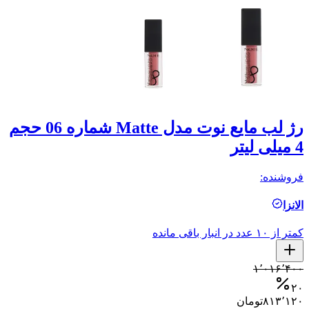
رژ لب مایع نوت مدل Matte شماره 06 حجم
4 میلی لیتر
4 میلی ل
فروشنده:
فر
الانزا
ال
کمتر از ۱۰ عدد در انبار باقی مانده
کمتر ا
۰
۱٬۰۱۶٬۴۰۰
۰
۲۰
۸۱۳٬۱۲۰
تومان
۰