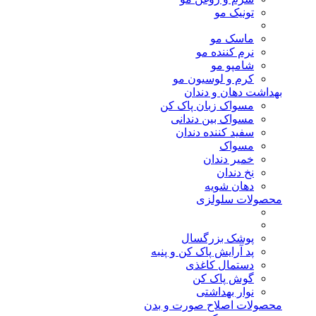
تونیک مو
ماسک مو
نرم کننده مو
شامپو مو
کرم و لوسیون مو
بهداشت دهان و دندان
مسواک زبان پاک کن
مسواک بین دندانی
سفید کننده دندان
مسواک
خمیر دندان
نخ دندان
دهان شویه
محصولات سلولزی
پوشک بزرگسال
پد آرایش پاک کن و پنبه
دستمال کاغذی
گوش پاک کن
نوار بهداشتی
محصولات اصلاح صورت و بدن