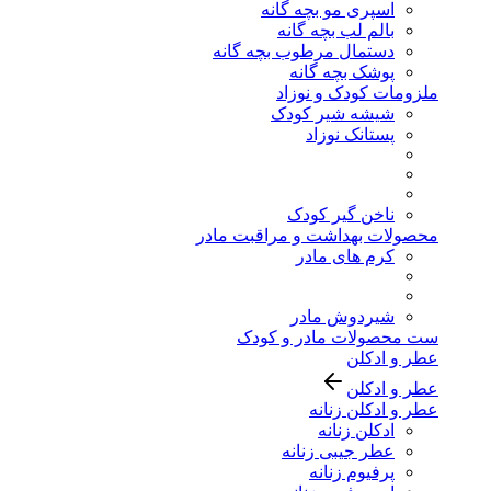
اسپری مو بچه گانه
بالم لب بچه گانه
دستمال مرطوب بچه گانه
پوشک بچه گانه
ملزومات کودک و نوزاد
شیشه شیر کودک
پستانک نوزاد
ناخن گیر کودک
محصولات بهداشت و مراقبت مادر
کرم های مادر
شیردوش مادر
ست محصولات مادر و کودک
عطر و ادکلن
عطر و ادکلن
عطر و ادکلن زنانه
ادکلن زنانه
عطر جیبی زنانه
پرفیوم زنانه