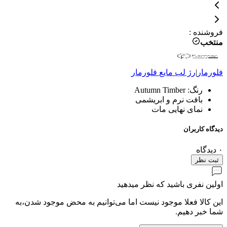
فروشنده
:
منتخب
فلورمار
|
رژ لب مایع
فلورمار
رنگ: Autumn Timber
بافت نرم و ابریشمی
نمای نهایی مات
دیدگاه کاربران
۰
دیدگاه
ثبت نظر
اولین نفری باشید که نظر میدهید
این کالا فعلا موجود نیست اما می‌توانیم به محض موجود شدن،به
شما خبر دهیم.