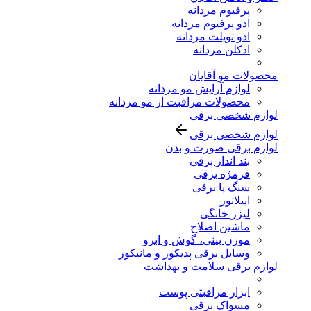
پرفیوم مردانه
ادو پرفیوم مردانه
ادو تویلت مردانه
ادکلن مردانه
محصولات مو آقایان
لوازم آرایش مو مردانه
محصولات مراقبت از مو مردانه
لوازم شخصی برقی
لوازم شخصی برقی
لوازم برقی صورت و بدن
بند انداز برقی
فرمژه برقی
سنگ پا برقی
اپیلاتور
لیزر خانگی
ماشین اصلاح
موزن بینی، گوش و ابرو
وسایل برقی پدیکور و مانیکور
لوازم برقی سلامت و بهداشت
ابزار مراقبتی پوست
مسواک برقی