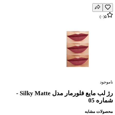
)
۰
(
۵
ناموجود
رژ لب مایع فلورمار مدل Silky Matte -
شماره 05
محصولات مشابه