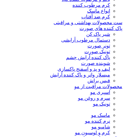
کرم مرطوب کننده
انواع ماسک
کرم ضد آفتاب
ست محصولات بهداشتی و مراقبتی
پاک کننده های صورت
شیر پاک کن
دستمال مرطوب آرایشی
تونر صورت
تونیک صورت
پاک کننده آرایش چشم
شوینده صورت
لیف و پد و اسفنج پاکسازی
میسلار واتر و پاک کننده آرایش
فیس براش
محصولات مراقبت از مو
اسپری مو
سرم و روغن مو
تونیک مو
ماسک مو
نرم کننده مو
شامپو مو
کرم و لوسیون مو