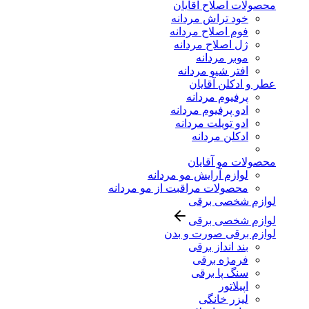
محصولات اصلاح آقایان
خود تراش مردانه
فوم اصلاح مردانه
ژل اصلاح مردانه
موبر مردانه
افتر شیو مردانه
عطر و ادکلن آقایان
پرفیوم مردانه
ادو پرفیوم مردانه
ادو تویلت مردانه
ادکلن مردانه
محصولات مو آقایان
لوازم آرایش مو مردانه
محصولات مراقبت از مو مردانه
لوازم شخصی برقی
لوازم شخصی برقی
لوازم برقی صورت و بدن
بند انداز برقی
فرمژه برقی
سنگ پا برقی
اپیلاتور
لیزر خانگی