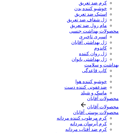
کرم ضد تعریق
خوشبو کننده بدن
استیک ضد تعریق
ژل شفاف ضد تعریق
مام رول ضد تعریق
محصولات بهداشت جنسی
اسپری تاخیری
ژل بهداشتی آقایان
کاندوم
ژل روان کننده
ژل بهداشتی بانوان
بهداشت و سلامت
کاپ قاعدگی
خوشبو کننده هوا
ضدعفونی کننده دست
ماسک و شیلد
محصولات آقایان
محصولات آقایان
محصولات پوستی آقایان
کرم مرطوب کننده مردانه
کرم آبرسان مردانه
کرم ضد آفتاب مردانه