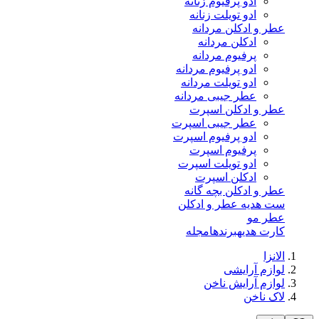
ادو پرفیوم زنانه
ادو تویلت زنانه
عطر و ادکلن مردانه
ادکلن مردانه
پرفیوم مردانه
ادو پرفیوم مردانه
ادو تویلت مردانه
عطر جیبی مردانه
عطر و ادکلن اسپرت
عطر جیبی اسپرت
ادو پرفیوم اسپرت
پرفیوم اسپرت
ادو تویلت اسپرت
ادکلن اسپرت
عطر و ادکلن بچه گانه
ست هدیه عطر و ادکلن
عطر مو
کارت هدیه
برندها
مجله
الانزا
لوازم آرایشی
لوازم آرایش ناخن
لاک ناخن