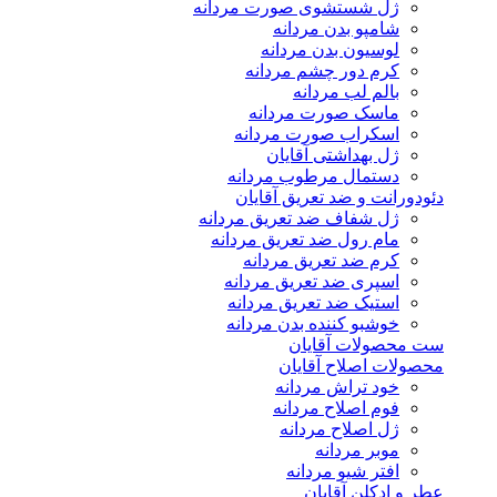
ژل شستشوی صورت مردانه
شامپو بدن مردانه
لوسیون بدن مردانه
کرم دور چشم مردانه
بالم لب مردانه
ماسک صورت مردانه
اسکراب صورت مردانه
ژل بهداشتی آقایان
دستمال مرطوب مردانه
دئودورانت و ضد تعریق آقایان
ژل شفاف ضد تعریق مردانه
مام رول ضد تعریق مردانه
کرم ضد تعریق مردانه
اسپری ضد تعریق مردانه
استیک ضد تعریق مردانه
خوشبو کننده بدن مردانه
ست محصولات آقایان
محصولات اصلاح آقایان
خود تراش مردانه
فوم اصلاح مردانه
ژل اصلاح مردانه
موبر مردانه
افتر شیو مردانه
عطر و ادکلن آقایان