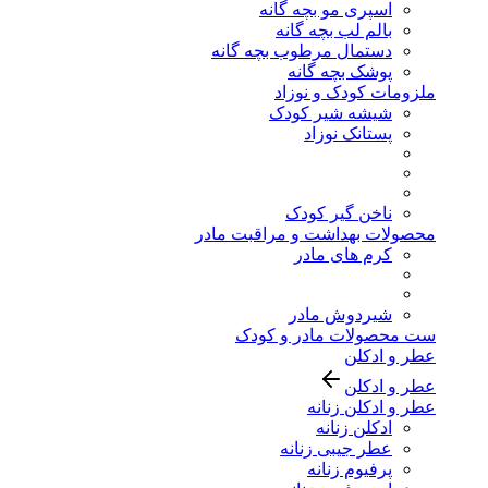
اسپری مو بچه گانه
بالم لب بچه گانه
دستمال مرطوب بچه گانه
پوشک بچه گانه
ملزومات کودک و نوزاد
شیشه شیر کودک
پستانک نوزاد
ناخن گیر کودک
محصولات بهداشت و مراقبت مادر
کرم های مادر
شیردوش مادر
ست محصولات مادر و کودک
عطر و ادکلن
عطر و ادکلن
عطر و ادکلن زنانه
ادکلن زنانه
عطر جیبی زنانه
پرفیوم زنانه