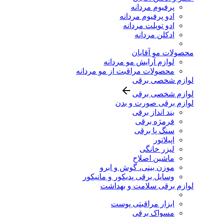
پرفیوم مردانه
ادو پرفیوم مردانه
ادو تویلت مردانه
ادکلن مردانه
محصولات مو آقایان
لوازم آرایش مو مردانه
محصولات مراقبت از مو مردانه
لوازم شخصی برقی
لوازم شخصی برقی
لوازم برقی صورت و بدن
بند انداز برقی
فرمژه برقی
سنگ پا برقی
اپیلاتور
لیزر خانگی
ماشین اصلاح
موزن بینی، گوش و ابرو
وسایل برقی پدیکور و مانیکور
لوازم برقی سلامت و بهداشت
ابزار مراقبتی پوست
مسواک برقی