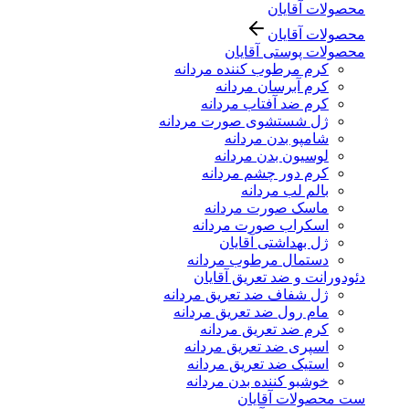
محصولات آقایان
محصولات آقایان
محصولات پوستی آقایان
کرم مرطوب کننده مردانه
کرم آبرسان مردانه
کرم ضد آفتاب مردانه
ژل شستشوی صورت مردانه
شامپو بدن مردانه
لوسیون بدن مردانه
کرم دور چشم مردانه
بالم لب مردانه
ماسک صورت مردانه
اسکراب صورت مردانه
ژل بهداشتی آقایان
دستمال مرطوب مردانه
دئودورانت و ضد تعریق آقایان
ژل شفاف ضد تعریق مردانه
مام رول ضد تعریق مردانه
کرم ضد تعریق مردانه
اسپری ضد تعریق مردانه
استیک ضد تعریق مردانه
خوشبو کننده بدن مردانه
ست محصولات آقایان