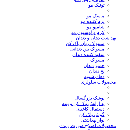
تونیک مو
ماسک مو
نرم کننده مو
شامپو مو
کرم و لوسیون مو
بهداشت دهان و دندان
مسواک زبان پاک کن
مسواک بین دندانی
سفید کننده دندان
مسواک
خمیر دندان
نخ دندان
دهان شویه
محصولات سلولزی
پوشک بزرگسال
پد آرایش پاک کن و پنبه
دستمال کاغذی
گوش پاک کن
نوار بهداشتی
محصولات اصلاح صورت و بدن