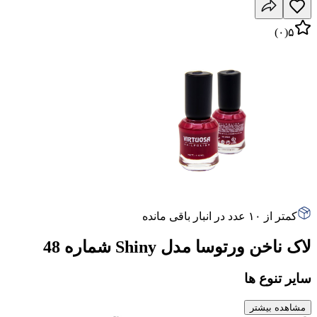
)
۰
(
۵
کمتر از ۱۰ عدد در انبار باقی مانده
لاک ناخن ورتوسا مدل Shiny شماره 48
سایر تنوع ها
مشاهده بیشتر