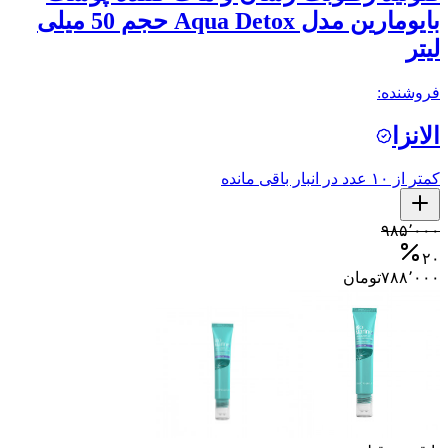
بایومارین مدل Aqua Detox حجم 50 میلی
لیتر
فروشنده:
الانزا
کمتر از ۱۰ عدد در انبار باقی مانده
۹۸۵٬۰۰۰
۲۰
۷۸۸٬۰۰۰
تومان