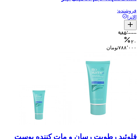
فروشنده:
الانزا
۹۸۵٬۰۰۰
۲۰
۷۸۸٬۰۰۰
تومان
فلوئید رطوبت رسان و مات کننده پوست