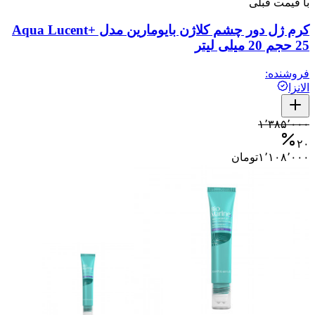
با قیمت قبلی
کرم ژل دور چشم کلاژن بایومارین مدل +Aqua Lucent
25 حجم 20 میلی لیتر
فروشنده:
الانزا
۱٬۳۸۵٬۰۰۰
۲۰
۱٬۱۰۸٬۰۰۰
تومان