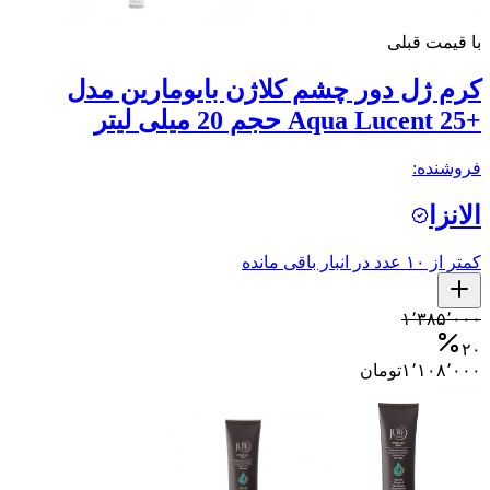
با قیمت قبلی
کرم ژل دور چشم کلاژن بایومارین مدل
+Aqua Lucent 25 حجم 20 میلی لیتر
فروشنده:
الانزا
کمتر از ۱۰ عدد در انبار باقی مانده
۱٬۳۸۵٬۰۰۰
۲۰
۱٬۱۰۸٬۰۰۰
تومان