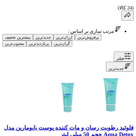
(
24
کالا
)
مرتب سازی بر اساس :
پرفروش‌ترین
ارزان‌ترین
جدیدترین
بیشترین تخفیف
گران‌ترین
پربازدیدترین
محبوب‌ترین
فیلتر
جدیدترین
فلوئید رطوبت رسان و مات کننده پوست بایومارین مدل
Aqua Detox حجم 50 میلی لیتر