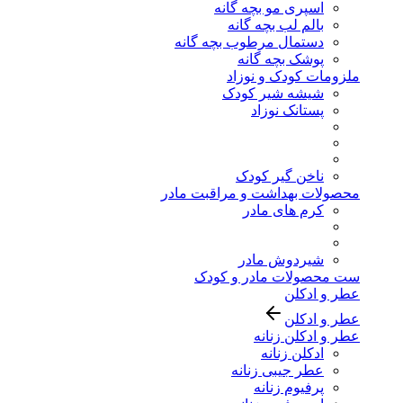
اسپری مو بچه گانه
بالم لب بچه گانه
دستمال مرطوب بچه گانه
پوشک بچه گانه
ملزومات کودک و نوزاد
شیشه شیر کودک
پستانک نوزاد
ناخن گیر کودک
محصولات بهداشت و مراقبت مادر
کرم های مادر
شیردوش مادر
ست محصولات مادر و کودک
عطر و ادکلن
عطر و ادکلن
عطر و ادکلن زنانه
ادکلن زنانه
عطر جیبی زنانه
پرفیوم زنانه