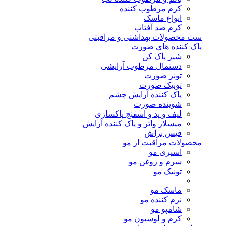
کرم مرطوب کننده
انواع ماسک
کرم ضد آفتاب
ست محصولات بهداشتی و مراقبتی
پاک کننده های صورت
شیر پاک کن
دستمال مرطوب آرایشی
تونر صورت
تونیک صورت
پاک کننده آرایش چشم
شوینده صورت
لیف و پد و اسفنج پاکسازی
میسلار واتر و پاک کننده آرایش
فیس براش
محصولات مراقبت از مو
اسپری مو
سرم و روغن مو
تونیک مو
ماسک مو
نرم کننده مو
شامپو مو
کرم و لوسیون مو