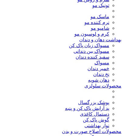
تونیک مو
ماسک مو
نرم کننده مو
شامپو مو
کرم و لوسیون مو
بهداشت دهان و دندان
مسواک زبان پاک کن
مسواک بین دندانی
سفید کننده دندان
مسواک
خمیر دندان
نخ دندان
دهان شویه
محصولات سلولزی
پوشک بزرگسال
پد آرایش پاک کن و پنبه
دستمال کاغذی
گوش پاک کن
نوار بهداشتی
محصولات اصلاح صورت و بدن