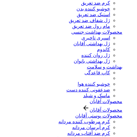
کرم ضد تعریق
خوشبو کننده بدن
استیک ضد تعریق
ژل شفاف ضد تعریق
مام رول ضد تعریق
محصولات بهداشت جنسی
اسپری تاخیری
ژل بهداشتی آقایان
کاندوم
ژل روان کننده
ژل بهداشتی بانوان
بهداشت و سلامت
کاپ قاعدگی
خوشبو کننده هوا
ضدعفونی کننده دست
ماسک و شیلد
محصولات آقایان
محصولات آقایان
محصولات پوستی آقایان
کرم مرطوب کننده مردانه
کرم آبرسان مردانه
کرم ضد آفتاب مردانه