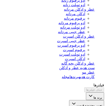
ادو پرفیوم زنانه
ادو تویلت زنانه
عطر و ادکلن مردانه
ادکلن مردانه
پرفیوم مردانه
ادو پرفیوم مردانه
ادو تویلت مردانه
عطر جیبی مردانه
عطر و ادکلن اسپرت
عطر جیبی اسپرت
ادو پرفیوم اسپرت
پرفیوم اسپرت
ادو تویلت اسپرت
ادکلن اسپرت
عطر و ادکلن بچه گانه
ست هدیه عطر و ادکلن
عطر مو
کارت هدیه
برندها
مجله
فیلترها
حذف فیلترها
برند ها
تعیین محدوده قیمت