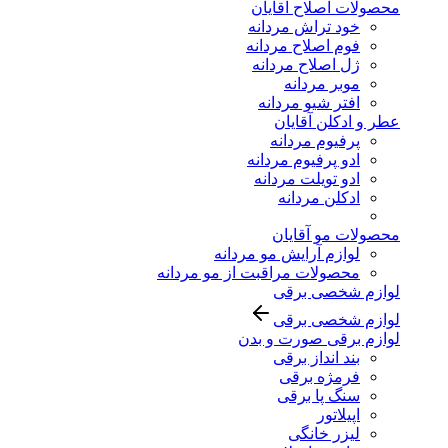
محصولات اصلاح آقایان
خود تراش مردانه
فوم اصلاح مردانه
ژل اصلاح مردانه
موبر مردانه
افتر شیو مردانه
عطر و ادکلن آقایان
پرفیوم مردانه
ادو پرفیوم مردانه
ادو تویلت مردانه
ادکلن مردانه
محصولات مو آقایان
لوازم آرایش مو مردانه
محصولات مراقبت از مو مردانه
لوازم شخصی برقی
لوازم شخصی برقی
لوازم برقی صورت و بدن
بند انداز برقی
فرمژه برقی
سنگ پا برقی
اپیلاتور
لیزر خانگی