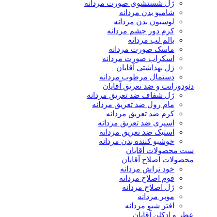
ژل شستشوی صورت مردانه
شامپو بدن مردانه
لوسیون بدن مردانه
کرم دور چشم مردانه
بالم لب مردانه
ماسک صورت مردانه
اسکراب صورت مردانه
ژل بهداشتی آقایان
دستمال مرطوب مردانه
دئودورانت و ضد تعریق آقایان
ژل شفاف ضد تعریق مردانه
مام رول ضد تعریق مردانه
کرم ضد تعریق مردانه
اسپری ضد تعریق مردانه
استیک ضد تعریق مردانه
خوشبو کننده بدن مردانه
ست محصولات آقایان
محصولات اصلاح آقایان
خود تراش مردانه
فوم اصلاح مردانه
ژل اصلاح مردانه
موبر مردانه
افتر شیو مردانه
عطر و ادکلن آقایان