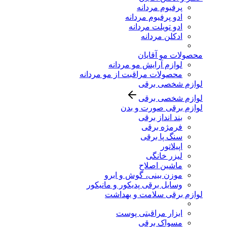
پرفیوم مردانه
ادو پرفیوم مردانه
ادو تویلت مردانه
ادکلن مردانه
محصولات مو آقایان
لوازم آرایش مو مردانه
محصولات مراقبت از مو مردانه
لوازم شخصی برقی
لوازم شخصی برقی
لوازم برقی صورت و بدن
بند انداز برقی
فرمژه برقی
سنگ پا برقی
اپیلاتور
لیزر خانگی
ماشین اصلاح
موزن بینی، گوش و ابرو
وسایل برقی پدیکور و مانیکور
لوازم برقی سلامت و بهداشت
ابزار مراقبتی پوست
مسواک برقی