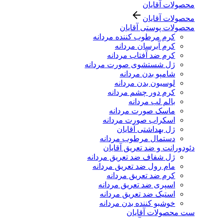
محصولات آقایان
محصولات آقایان
محصولات پوستی آقایان
کرم مرطوب کننده مردانه
کرم آبرسان مردانه
کرم ضد آفتاب مردانه
ژل شستشوی صورت مردانه
شامپو بدن مردانه
لوسیون بدن مردانه
کرم دور چشم مردانه
بالم لب مردانه
ماسک صورت مردانه
اسکراب صورت مردانه
ژل بهداشتی آقایان
دستمال مرطوب مردانه
دئودورانت و ضد تعریق آقایان
ژل شفاف ضد تعریق مردانه
مام رول ضد تعریق مردانه
کرم ضد تعریق مردانه
اسپری ضد تعریق مردانه
استیک ضد تعریق مردانه
خوشبو کننده بدن مردانه
ست محصولات آقایان