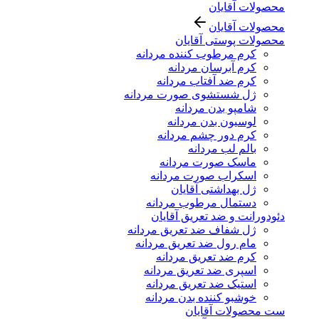
محصولات آقایان
محصولات آقایان
محصولات پوستی آقایان
کرم مرطوب کننده مردانه
کرم آبرسان مردانه
کرم ضد آفتاب مردانه
ژل شستشوی صورت مردانه
شامپو بدن مردانه
لوسیون بدن مردانه
کرم دور چشم مردانه
بالم لب مردانه
ماسک صورت مردانه
اسکراب صورت مردانه
ژل بهداشتی آقایان
دستمال مرطوب مردانه
دئودورانت و ضد تعریق آقایان
ژل شفاف ضد تعریق مردانه
مام رول ضد تعریق مردانه
کرم ضد تعریق مردانه
اسپری ضد تعریق مردانه
استیک ضد تعریق مردانه
خوشبو کننده بدن مردانه
ست محصولات آقایان