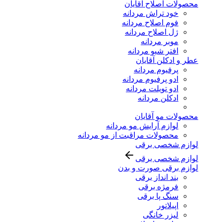
محصولات اصلاح آقایان
خود تراش مردانه
فوم اصلاح مردانه
ژل اصلاح مردانه
موبر مردانه
افتر شیو مردانه
عطر و ادکلن آقایان
پرفیوم مردانه
ادو پرفیوم مردانه
ادو تویلت مردانه
ادکلن مردانه
محصولات مو آقایان
لوازم آرایش مو مردانه
محصولات مراقبت از مو مردانه
لوازم شخصی برقی
لوازم شخصی برقی
لوازم برقی صورت و بدن
بند انداز برقی
فرمژه برقی
سنگ پا برقی
اپیلاتور
لیزر خانگی