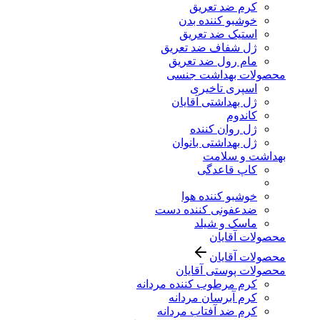
کرم ضد تعریق
خوشبو کننده بدن
استیک ضد تعریق
ژل شفاف ضد تعریق
مام رول ضد تعریق
محصولات بهداشت جنسی
اسپری تاخیری
ژل بهداشتی آقایان
کاندوم
ژل روان کننده
ژل بهداشتی بانوان
بهداشت و سلامت
کاپ قاعدگی
خوشبو کننده هوا
ضدعفونی کننده دست
ماسک و شیلد
محصولات آقایان
محصولات آقایان
محصولات پوستی آقایان
کرم مرطوب کننده مردانه
کرم آبرسان مردانه
کرم ضد آفتاب مردانه