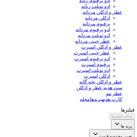
ادو پرفیوم زنانه
ادو تویلت زنانه
عطر و ادکلن مردانه
ادکلن مردانه
پرفیوم مردانه
ادو پرفیوم مردانه
ادو تویلت مردانه
عطر جیبی مردانه
عطر و ادکلن اسپرت
عطر جیبی اسپرت
ادو پرفیوم اسپرت
پرفیوم اسپرت
ادو تویلت اسپرت
ادکلن اسپرت
عطر و ادکلن بچه گانه
ست هدیه عطر و ادکلن
عطر مو
کارت هدیه
برندها
مجله
فیلترها
حذف فیلترها
برند ها
تعیین محدوده قیمت