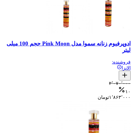
ادوپرفیوم زنانه سموا مدل Pink Moon حجم 100 میلی
لیتر
فروشنده:
الانزا
۲٬۰۷۰٬۰۰۰
۱۰
۱٬۸۶۳٬۰۰۰
تومان