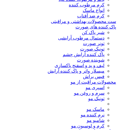
کرم مرطوب کننده
انواع ماسک
کرم ضد آفتاب
ست محصولات بهداشتی و مراقبتی
پاک کننده های صورت
شیر پاک کن
دستمال مرطوب آرایشی
تونر صورت
تونیک صورت
پاک کننده آرایش چشم
شوینده صورت
لیف و پد و اسفنج پاکسازی
میسلار واتر و پاک کننده آرایش
فیس براش
محصولات مراقبت از مو
اسپری مو
سرم و روغن مو
تونیک مو
ماسک مو
نرم کننده مو
شامپو مو
کرم و لوسیون مو