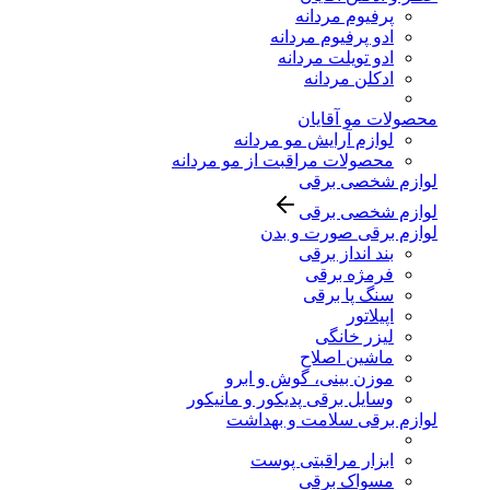
پرفیوم مردانه
ادو پرفیوم مردانه
ادو تویلت مردانه
ادکلن مردانه
محصولات مو آقایان
لوازم آرایش مو مردانه
محصولات مراقبت از مو مردانه
لوازم شخصی برقی
لوازم شخصی برقی
لوازم برقی صورت و بدن
بند انداز برقی
فرمژه برقی
سنگ پا برقی
اپیلاتور
لیزر خانگی
ماشین اصلاح
موزن بینی، گوش و ابرو
وسایل برقی پدیکور و مانیکور
لوازم برقی سلامت و بهداشت
ابزار مراقبتی پوست
مسواک برقی