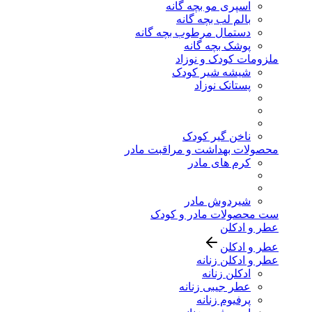
اسپری مو بچه گانه
بالم لب بچه گانه
دستمال مرطوب بچه گانه
پوشک بچه گانه
ملزومات کودک و نوزاد
شیشه شیر کودک
پستانک نوزاد
ناخن گیر کودک
محصولات بهداشت و مراقبت مادر
کرم های مادر
شیردوش مادر
ست محصولات مادر و کودک
عطر و ادکلن
عطر و ادکلن
عطر و ادکلن زنانه
ادکلن زنانه
عطر جیبی زنانه
پرفیوم زنانه