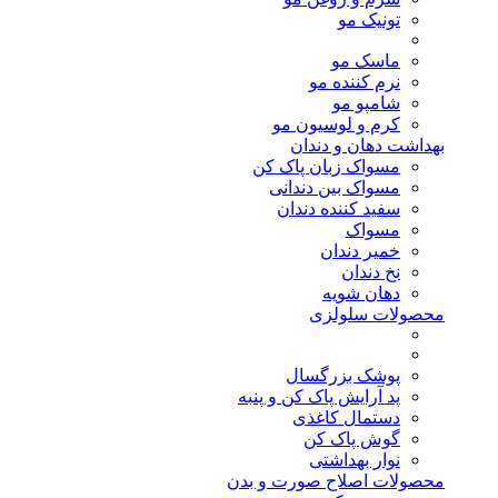
تونیک مو
ماسک مو
نرم کننده مو
شامپو مو
کرم و لوسیون مو
بهداشت دهان و دندان
مسواک زبان پاک کن
مسواک بین دندانی
سفید کننده دندان
مسواک
خمیر دندان
نخ دندان
دهان شویه
محصولات سلولزی
پوشک بزرگسال
پد آرایش پاک کن و پنبه
دستمال کاغذی
گوش پاک کن
نوار بهداشتی
محصولات اصلاح صورت و بدن