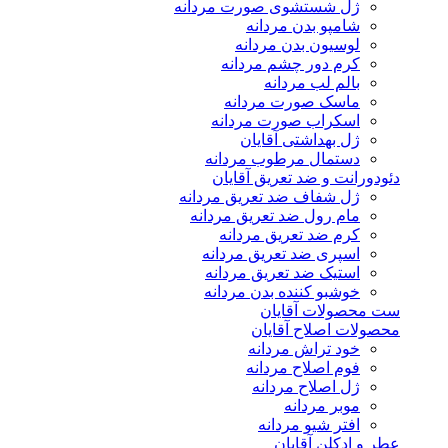
ژل شستشوی صورت مردانه
شامپو بدن مردانه
لوسیون بدن مردانه
کرم دور چشم مردانه
بالم لب مردانه
ماسک صورت مردانه
اسکراب صورت مردانه
ژل بهداشتی آقایان
دستمال مرطوب مردانه
دئودورانت و ضد تعریق آقایان
ژل شفاف ضد تعریق مردانه
مام رول ضد تعریق مردانه
کرم ضد تعریق مردانه
اسپری ضد تعریق مردانه
استیک ضد تعریق مردانه
خوشبو کننده بدن مردانه
ست محصولات آقایان
محصولات اصلاح آقایان
خود تراش مردانه
فوم اصلاح مردانه
ژل اصلاح مردانه
موبر مردانه
افتر شیو مردانه
عطر و ادکلن آقایان