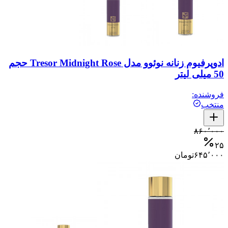
ادوپرفیوم زنانه نوئوو مدل Tresor Midnight Rose حجم
50 میلی لیتر
فروشنده:
منتخب
۸۶۰٬۰۰۰
۲۵
۶۴۵٬۰۰۰
تومان