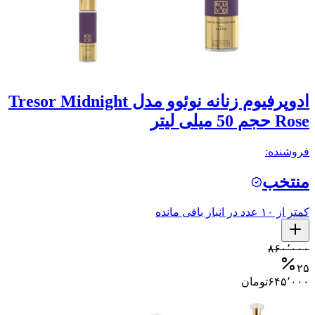
ادوپرفیوم زنانه نوئوو مدل Tresor Midnight
Rose حجم 50 میلی لیتر
فروشنده:
منتخب
کمتر از ۱۰ عدد در انبار باقی مانده
۸۶۰٬۰۰۰
۲۵
۶۴۵٬۰۰۰
تومان