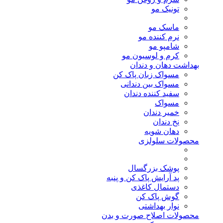
تونیک مو
ماسک مو
نرم کننده مو
شامپو مو
کرم و لوسیون مو
بهداشت دهان و دندان
مسواک زبان پاک کن
مسواک بین دندانی
سفید کننده دندان
مسواک
خمیر دندان
نخ دندان
دهان شویه
محصولات سلولزی
پوشک بزرگسال
پد آرایش پاک کن و پنبه
دستمال کاغذی
گوش پاک کن
نوار بهداشتی
محصولات اصلاح صورت و بدن