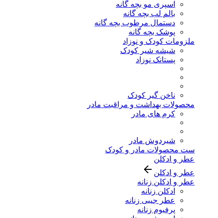
اسپری مو بچه گانه
بالم لب بچه گانه
دستمال مرطوب بچه گانه
پوشک بچه گانه
ملزومات کودک و نوزاد
شیشه شیر کودک
پستانک نوزاد
ناخن گیر کودک
محصولات بهداشت و مراقبت مادر
کرم های مادر
شیردوش مادر
ست محصولات مادر و کودک
عطر و ادکلن
عطر و ادکلن
عطر و ادکلن زنانه
ادکلن زنانه
عطر جیبی زنانه
پرفیوم زنانه