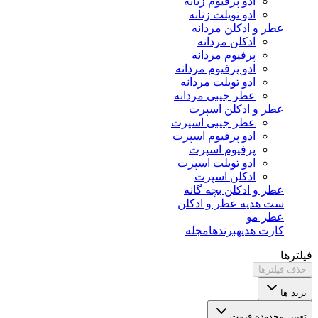
ادو پرفیوم زنانه
ادو تویلت زنانه
عطر و ادکلن مردانه
ادکلن مردانه
پرفیوم مردانه
ادو پرفیوم مردانه
ادو تویلت مردانه
عطر جیبی مردانه
عطر و ادکلن اسپرت
عطر جیبی اسپرت
ادو پرفیوم اسپرت
پرفیوم اسپرت
ادو تویلت اسپرت
ادکلن اسپرت
عطر و ادکلن بچه گانه
ست هدیه عطر و ادکلن
عطر مو
کارت هدیه
برندها
مجله
فیلترها
حذف فیلترها
برند ها
تعیین محدوده قیمت