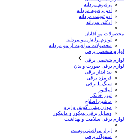
پرفیوم مردانه
ادو پرفیوم مردانه
ادو تویلت مردانه
ادکلن مردانه
محصولات مو آقایان
لوازم آرایش مو مردانه
محصولات مراقبت از مو مردانه
لوازم شخصی برقی
لوازم شخصی برقی
لوازم برقی صورت و بدن
بند انداز برقی
فرمژه برقی
سنگ پا برقی
اپیلاتور
لیزر خانگی
ماشین اصلاح
موزن بینی، گوش و ابرو
وسایل برقی پدیکور و مانیکور
لوازم برقی سلامت و بهداشت
ابزار مراقبتی پوست
مسواک برقی