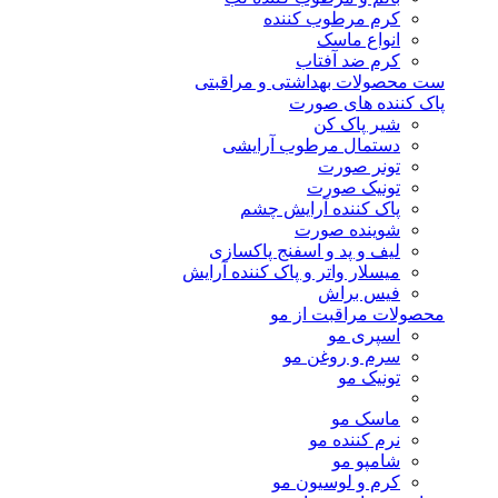
کرم مرطوب کننده
انواع ماسک
کرم ضد آفتاب
ست محصولات بهداشتی و مراقبتی
پاک کننده های صورت
شیر پاک کن
دستمال مرطوب آرایشی
تونر صورت
تونیک صورت
پاک کننده آرایش چشم
شوینده صورت
لیف و پد و اسفنج پاکسازی
میسلار واتر و پاک کننده آرایش
فیس براش
محصولات مراقبت از مو
اسپری مو
سرم و روغن مو
تونیک مو
ماسک مو
نرم کننده مو
شامپو مو
کرم و لوسیون مو