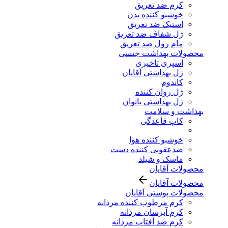
کرم ضد تعریق
خوشبو کننده بدن
استیک ضد تعریق
ژل شفاف ضد تعریق
مام رول ضد تعریق
محصولات بهداشت جنسی
اسپری تاخیری
ژل بهداشتی آقایان
کاندوم
ژل روان کننده
ژل بهداشتی بانوان
بهداشت و سلامت
کاپ قاعدگی
خوشبو کننده هوا
ضدعفونی کننده دست
ماسک و شیلد
محصولات آقایان
محصولات آقایان
محصولات پوستی آقایان
کرم مرطوب کننده مردانه
کرم آبرسان مردانه
کرم ضد آفتاب مردانه