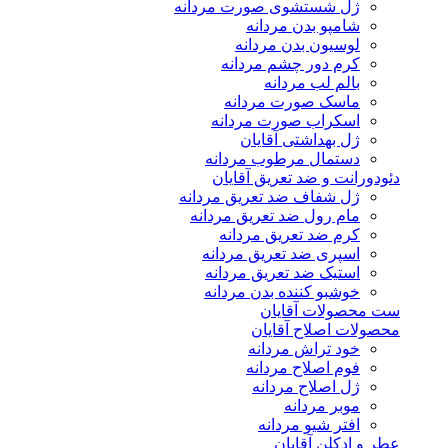
ژل شستشوی صورت مردانه
شامپو بدن مردانه
لوسیون بدن مردانه
کرم دور چشم مردانه
بالم لب مردانه
ماسک صورت مردانه
اسکراب صورت مردانه
ژل بهداشتی آقایان
دستمال مرطوب مردانه
دئودورانت و ضد تعریق آقایان
ژل شفاف ضد تعریق مردانه
مام رول ضد تعریق مردانه
کرم ضد تعریق مردانه
اسپری ضد تعریق مردانه
استیک ضد تعریق مردانه
خوشبو کننده بدن مردانه
ست محصولات آقایان
محصولات اصلاح آقایان
خود تراش مردانه
فوم اصلاح مردانه
ژل اصلاح مردانه
موبر مردانه
افتر شیو مردانه
عطر و ادکلن آقایان