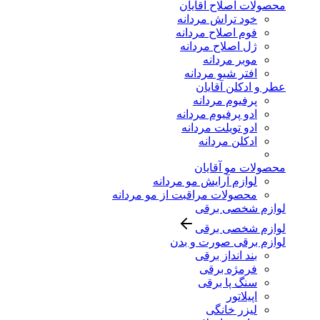
محصولات اصلاح آقایان
خود تراش مردانه
فوم اصلاح مردانه
ژل اصلاح مردانه
موبر مردانه
افتر شیو مردانه
عطر و ادکلن آقایان
پرفیوم مردانه
ادو پرفیوم مردانه
ادو تویلت مردانه
ادکلن مردانه
محصولات مو آقایان
لوازم آرایش مو مردانه
محصولات مراقبت از مو مردانه
لوازم شخصی برقی
لوازم شخصی برقی
لوازم برقی صورت و بدن
بند انداز برقی
فرمژه برقی
سنگ پا برقی
اپیلاتور
لیزر خانگی