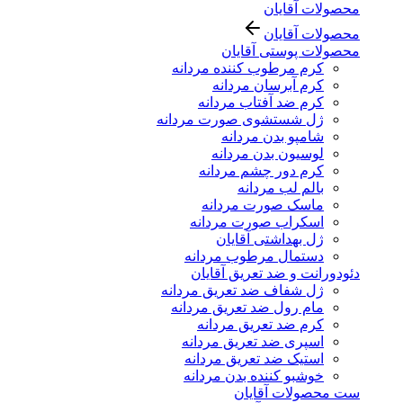
محصولات آقایان
محصولات آقایان
محصولات پوستی آقایان
کرم مرطوب کننده مردانه
کرم آبرسان مردانه
کرم ضد آفتاب مردانه
ژل شستشوی صورت مردانه
شامپو بدن مردانه
لوسیون بدن مردانه
کرم دور چشم مردانه
بالم لب مردانه
ماسک صورت مردانه
اسکراب صورت مردانه
ژل بهداشتی آقایان
دستمال مرطوب مردانه
دئودورانت و ضد تعریق آقایان
ژل شفاف ضد تعریق مردانه
مام رول ضد تعریق مردانه
کرم ضد تعریق مردانه
اسپری ضد تعریق مردانه
استیک ضد تعریق مردانه
خوشبو کننده بدن مردانه
ست محصولات آقایان