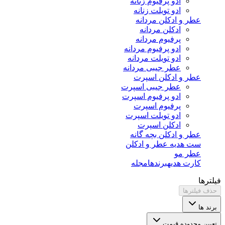
ادو پرفیوم زنانه
ادو تویلت زنانه
عطر و ادکلن مردانه
ادکلن مردانه
پرفیوم مردانه
ادو پرفیوم مردانه
ادو تویلت مردانه
عطر جیبی مردانه
عطر و ادکلن اسپرت
عطر جیبی اسپرت
ادو پرفیوم اسپرت
پرفیوم اسپرت
ادو تویلت اسپرت
ادکلن اسپرت
عطر و ادکلن بچه گانه
ست هدیه عطر و ادکلن
عطر مو
کارت هدیه
برندها
مجله
فیلترها
حذف فیلترها
برند ها
تعیین محدوده قیمت