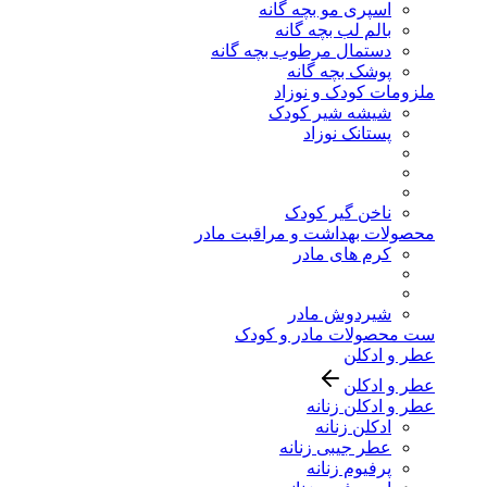
اسپری مو بچه گانه
بالم لب بچه گانه
دستمال مرطوب بچه گانه
پوشک بچه گانه
ملزومات کودک و نوزاد
شیشه شیر کودک
پستانک نوزاد
ناخن گیر کودک
محصولات بهداشت و مراقبت مادر
کرم های مادر
شیردوش مادر
ست محصولات مادر و کودک
عطر و ادکلن
عطر و ادکلن
عطر و ادکلن زنانه
ادکلن زنانه
عطر جیبی زنانه
پرفیوم زنانه