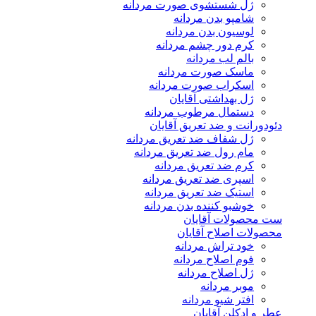
ژل شستشوی صورت مردانه
شامپو بدن مردانه
لوسیون بدن مردانه
کرم دور چشم مردانه
بالم لب مردانه
ماسک صورت مردانه
اسکراب صورت مردانه
ژل بهداشتی آقایان
دستمال مرطوب مردانه
دئودورانت و ضد تعریق آقایان
ژل شفاف ضد تعریق مردانه
مام رول ضد تعریق مردانه
کرم ضد تعریق مردانه
اسپری ضد تعریق مردانه
استیک ضد تعریق مردانه
خوشبو کننده بدن مردانه
ست محصولات آقایان
محصولات اصلاح آقایان
خود تراش مردانه
فوم اصلاح مردانه
ژل اصلاح مردانه
موبر مردانه
افتر شیو مردانه
عطر و ادکلن آقایان