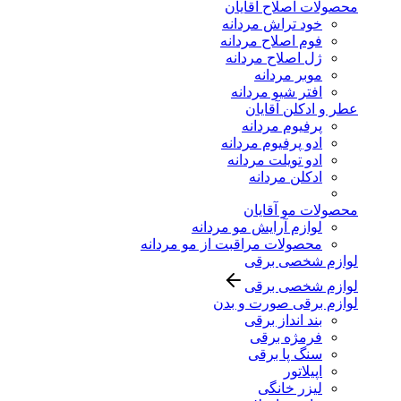
محصولات اصلاح آقایان
خود تراش مردانه
فوم اصلاح مردانه
ژل اصلاح مردانه
موبر مردانه
افتر شیو مردانه
عطر و ادکلن آقایان
پرفیوم مردانه
ادو پرفیوم مردانه
ادو تویلت مردانه
ادکلن مردانه
محصولات مو آقایان
لوازم آرایش مو مردانه
محصولات مراقبت از مو مردانه
لوازم شخصی برقی
لوازم شخصی برقی
لوازم برقی صورت و بدن
بند انداز برقی
فرمژه برقی
سنگ پا برقی
اپیلاتور
لیزر خانگی