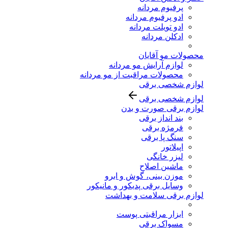
پرفیوم مردانه
ادو پرفیوم مردانه
ادو تویلت مردانه
ادکلن مردانه
محصولات مو آقایان
لوازم آرایش مو مردانه
محصولات مراقبت از مو مردانه
لوازم شخصی برقی
لوازم شخصی برقی
لوازم برقی صورت و بدن
بند انداز برقی
فرمژه برقی
سنگ پا برقی
اپیلاتور
لیزر خانگی
ماشین اصلاح
موزن بینی، گوش و ابرو
وسایل برقی پدیکور و مانیکور
لوازم برقی سلامت و بهداشت
ابزار مراقبتی پوست
مسواک برقی