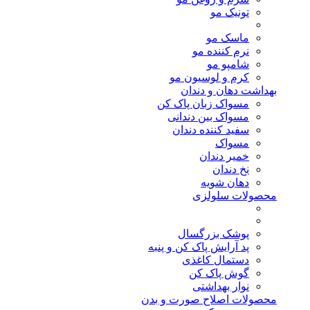
تونیک مو
ماسک مو
نرم کننده مو
شامپو مو
کرم و لوسیون مو
بهداشت دهان و دندان
مسواک زبان پاک کن
مسواک بین دندانی
سفید کننده دندان
مسواک
خمیر دندان
نخ دندان
دهان شویه
محصولات سلولزی
پوشک بزرگسال
پد آرایش پاک کن و پنبه
دستمال کاغذی
گوش پاک کن
نوار بهداشتی
محصولات اصلاح صورت و بدن