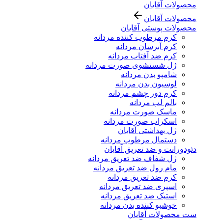
محصولات آقایان
محصولات آقایان
محصولات پوستی آقایان
کرم مرطوب کننده مردانه
کرم آبرسان مردانه
کرم ضد آفتاب مردانه
ژل شستشوی صورت مردانه
شامپو بدن مردانه
لوسیون بدن مردانه
کرم دور چشم مردانه
بالم لب مردانه
ماسک صورت مردانه
اسکراب صورت مردانه
ژل بهداشتی آقایان
دستمال مرطوب مردانه
دئودورانت و ضد تعریق آقایان
ژل شفاف ضد تعریق مردانه
مام رول ضد تعریق مردانه
کرم ضد تعریق مردانه
اسپری ضد تعریق مردانه
استیک ضد تعریق مردانه
خوشبو کننده بدن مردانه
ست محصولات آقایان