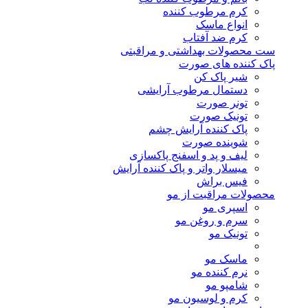
کرم مرطوب کننده
انواع ماسک
کرم ضد آفتاب
ست محصولات بهداشتی و مراقبتی
پاک کننده های صورت
شیر پاک کن
دستمال مرطوب آرایشی
تونر صورت
تونیک صورت
پاک کننده آرایش چشم
شوینده صورت
لیف و پد و اسفنج پاکسازی
میسلار واتر و پاک کننده آرایش
فیس براش
محصولات مراقبت از مو
اسپری مو
سرم و روغن مو
تونیک مو
ماسک مو
نرم کننده مو
شامپو مو
کرم و لوسیون مو