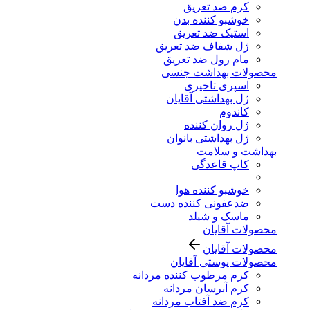
کرم ضد تعریق
خوشبو کننده بدن
استیک ضد تعریق
ژل شفاف ضد تعریق
مام رول ضد تعریق
محصولات بهداشت جنسی
اسپری تاخیری
ژل بهداشتی آقایان
کاندوم
ژل روان کننده
ژل بهداشتی بانوان
بهداشت و سلامت
کاپ قاعدگی
خوشبو کننده هوا
ضدعفونی کننده دست
ماسک و شیلد
محصولات آقایان
محصولات آقایان
محصولات پوستی آقایان
کرم مرطوب کننده مردانه
کرم آبرسان مردانه
کرم ضد آفتاب مردانه