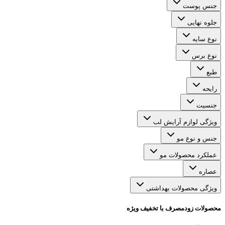
جنس پوست
جلوه نهایی
نوع سایه
نوع برس
طبع
رایحه
جنسیت
ویژگی لوازم آرایش لب
جنس و نوع مو
عملکرد محصولات مو
عصاره
ویژگی محصولات بهداشتی
محصولات زودمصرف با تخفیف ویژه