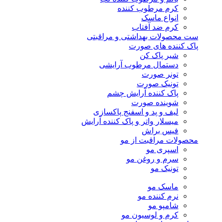
کرم مرطوب کننده
انواع ماسک
کرم ضد آفتاب
ست محصولات بهداشتی و مراقبتی
پاک کننده های صورت
شیر پاک کن
دستمال مرطوب آرایشی
تونر صورت
تونیک صورت
پاک کننده آرایش چشم
شوینده صورت
لیف و پد و اسفنج پاکسازی
میسلار واتر و پاک کننده آرایش
فیس براش
محصولات مراقبت از مو
اسپری مو
سرم و روغن مو
تونیک مو
ماسک مو
نرم کننده مو
شامپو مو
کرم و لوسیون مو