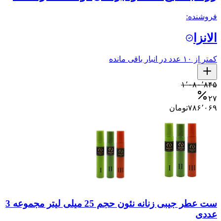
فروشنده:
الانزا
کمتر از ۱۰ عدد در انبار باقی مانده
۱٬۰۸۰٬۸۴۵
۲۷
۷۸۶٬۰۶۹
تومان
ست عطر جیبی زنانه نئون حجم 25 میلی لیتر مجموعه 3
عددی