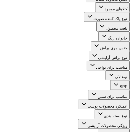
کالاهای موجود
نوع پاک کننده صورت
بافت محصول
خانواده رنگ
جنس موی براش
نوع براش آرایشی
مناسب برای نواحی
نوع لاک
SPF
مناسب برای سنین
عملکرد محصولات پوست
نوع بسته بندی
ویژگی محصولات آرایشی