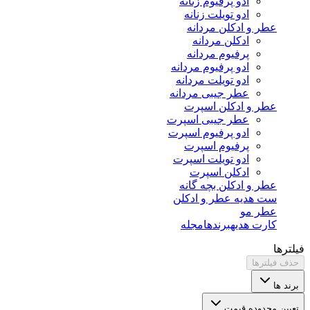
ادو پرفیوم زنانه
ادو تویلت زنانه
عطر و ادکلن مردانه
ادکلن مردانه
پرفیوم مردانه
ادو پرفیوم مردانه
ادو تویلت مردانه
عطر جیبی مردانه
عطر و ادکلن اسپرت
عطر جیبی اسپرت
ادو پرفیوم اسپرت
پرفیوم اسپرت
ادو تویلت اسپرت
ادکلن اسپرت
عطر و ادکلن بچه گانه
ست هدیه عطر و ادکلن
عطر مو
کارت هدیه
برندها
مجله
فیلترها
حذف فیلترها
برند ها
تعیین محدوده قیمت