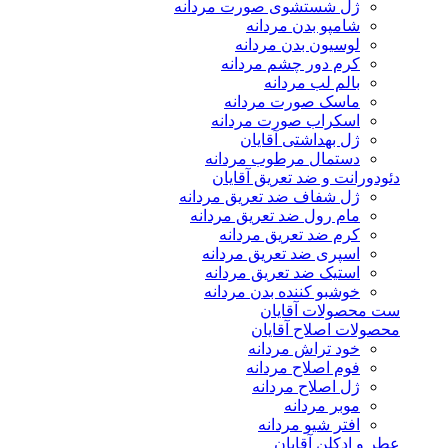
ژل شستشوی صورت مردانه
شامپو بدن مردانه
لوسیون بدن مردانه
کرم دور چشم مردانه
بالم لب مردانه
ماسک صورت مردانه
اسکراب صورت مردانه
ژل بهداشتی آقایان
دستمال مرطوب مردانه
دئودورانت و ضد تعریق آقایان
ژل شفاف ضد تعریق مردانه
مام رول ضد تعریق مردانه
کرم ضد تعریق مردانه
اسپری ضد تعریق مردانه
استیک ضد تعریق مردانه
خوشبو کننده بدن مردانه
ست محصولات آقایان
محصولات اصلاح آقایان
خود تراش مردانه
فوم اصلاح مردانه
ژل اصلاح مردانه
موبر مردانه
افتر شیو مردانه
عطر و ادکلن آقایان