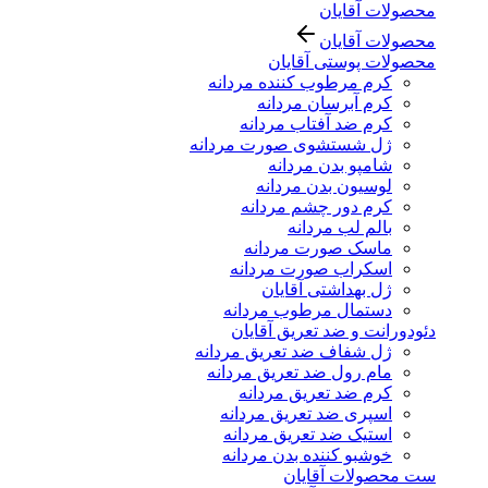
محصولات آقایان
محصولات آقایان
محصولات پوستی آقایان
کرم مرطوب کننده مردانه
کرم آبرسان مردانه
کرم ضد آفتاب مردانه
ژل شستشوی صورت مردانه
شامپو بدن مردانه
لوسیون بدن مردانه
کرم دور چشم مردانه
بالم لب مردانه
ماسک صورت مردانه
اسکراب صورت مردانه
ژل بهداشتی آقایان
دستمال مرطوب مردانه
دئودورانت و ضد تعریق آقایان
ژل شفاف ضد تعریق مردانه
مام رول ضد تعریق مردانه
کرم ضد تعریق مردانه
اسپری ضد تعریق مردانه
استیک ضد تعریق مردانه
خوشبو کننده بدن مردانه
ست محصولات آقایان