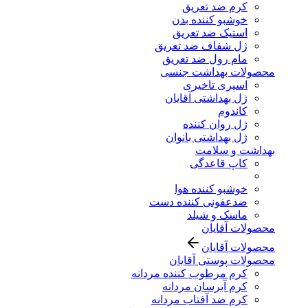
کرم ضد تعریق
خوشبو کننده بدن
استیک ضد تعریق
ژل شفاف ضد تعریق
مام رول ضد تعریق
محصولات بهداشت جنسی
اسپری تاخیری
ژل بهداشتی آقایان
کاندوم
ژل روان کننده
ژل بهداشتی بانوان
بهداشت و سلامت
کاپ قاعدگی
خوشبو کننده هوا
ضدعفونی کننده دست
ماسک و شیلد
محصولات آقایان
محصولات آقایان
محصولات پوستی آقایان
کرم مرطوب کننده مردانه
کرم آبرسان مردانه
کرم ضد آفتاب مردانه