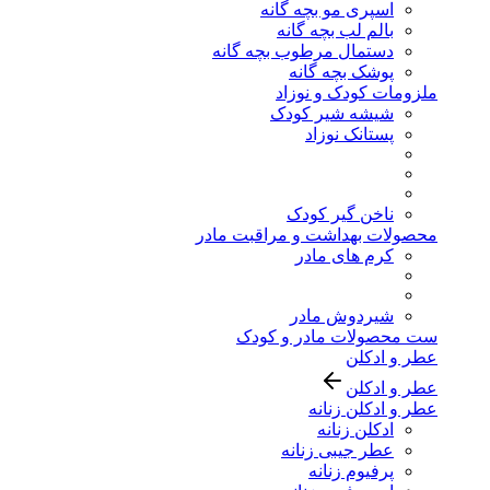
اسپری مو بچه گانه
بالم لب بچه گانه
دستمال مرطوب بچه گانه
پوشک بچه گانه
ملزومات کودک و نوزاد
شیشه شیر کودک
پستانک نوزاد
ناخن گیر کودک
محصولات بهداشت و مراقبت مادر
کرم های مادر
شیردوش مادر
ست محصولات مادر و کودک
عطر و ادکلن
عطر و ادکلن
عطر و ادکلن زنانه
ادکلن زنانه
عطر جیبی زنانه
پرفیوم زنانه