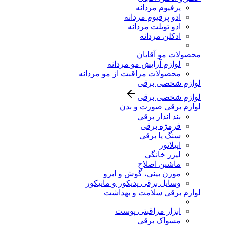
پرفیوم مردانه
ادو پرفیوم مردانه
ادو تویلت مردانه
ادکلن مردانه
محصولات مو آقایان
لوازم آرایش مو مردانه
محصولات مراقبت از مو مردانه
لوازم شخصی برقی
لوازم شخصی برقی
لوازم برقی صورت و بدن
بند انداز برقی
فرمژه برقی
سنگ پا برقی
اپیلاتور
لیزر خانگی
ماشین اصلاح
موزن بینی، گوش و ابرو
وسایل برقی پدیکور و مانیکور
لوازم برقی سلامت و بهداشت
ابزار مراقبتی پوست
مسواک برقی