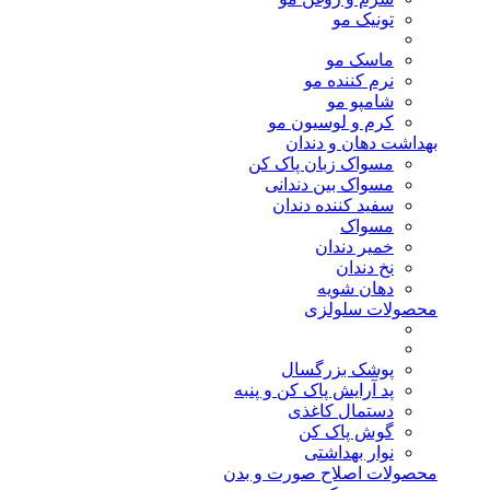
تونیک مو
ماسک مو
نرم کننده مو
شامپو مو
کرم و لوسیون مو
بهداشت دهان و دندان
مسواک زبان پاک کن
مسواک بین دندانی
سفید کننده دندان
مسواک
خمیر دندان
نخ دندان
دهان شویه
محصولات سلولزی
پوشک بزرگسال
پد آرایش پاک کن و پنبه
دستمال کاغذی
گوش پاک کن
نوار بهداشتی
محصولات اصلاح صورت و بدن