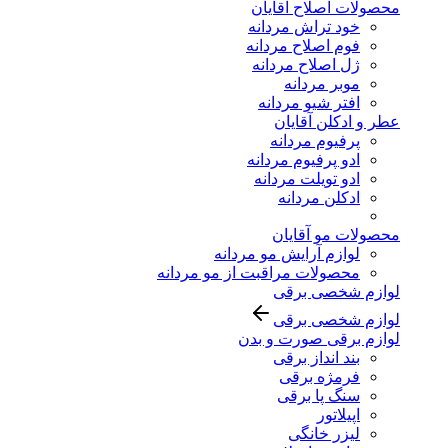
محصولات اصلاح آقایان
خود تراش مردانه
فوم اصلاح مردانه
ژل اصلاح مردانه
موبر مردانه
افتر شیو مردانه
عطر و ادکلن آقایان
پرفیوم مردانه
ادو پرفیوم مردانه
ادو تویلت مردانه
ادکلن مردانه
محصولات مو آقایان
لوازم آرایش مو مردانه
محصولات مراقبت از مو مردانه
لوازم شخصی برقی
لوازم شخصی برقی
لوازم برقی صورت و بدن
بند انداز برقی
فرمژه برقی
سنگ پا برقی
اپیلاتور
لیزر خانگی