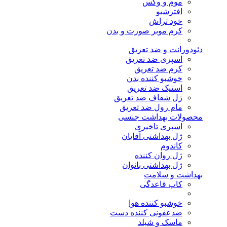
موم و وکس
افترشیو
خود تراش
کرم موبر صورت و بدن
دئودورانت و ضد تعریق
اسپری ضد تعریق
کرم ضد تعریق
خوشبو کننده بدن
استیک ضد تعریق
ژل شفاف ضد تعریق
مام رول ضد تعریق
محصولات بهداشت جنسی
اسپری تاخیری
ژل بهداشتی آقایان
کاندوم
ژل روان کننده
ژل بهداشتی بانوان
بهداشت و سلامت
کاپ قاعدگی
خوشبو کننده هوا
ضدعفونی کننده دست
ماسک و شیلد