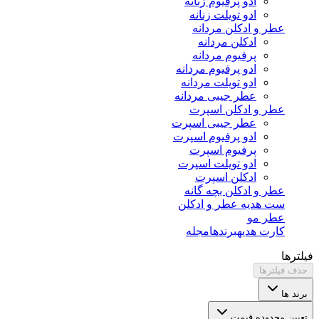
ادو پرفیوم زنانه
ادو تویلت زنانه
عطر و ادکلن مردانه
ادکلن مردانه
پرفیوم مردانه
ادو پرفیوم مردانه
ادو تویلت مردانه
عطر جیبی مردانه
عطر و ادکلن اسپرت
عطر جیبی اسپرت
ادو پرفیوم اسپرت
پرفیوم اسپرت
ادو تویلت اسپرت
ادکلن اسپرت
عطر و ادکلن بچه گانه
ست هدیه عطر و ادکلن
عطر مو
کارت هدیه
برندها
مجله
فیلترها
حذف فیلترها
برند ها
تعیین محدوده قیمت