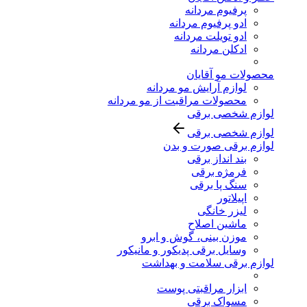
پرفیوم مردانه
ادو پرفیوم مردانه
ادو تویلت مردانه
ادکلن مردانه
محصولات مو آقایان
لوازم آرایش مو مردانه
محصولات مراقبت از مو مردانه
لوازم شخصی برقی
لوازم شخصی برقی
لوازم برقی صورت و بدن
بند انداز برقی
فرمژه برقی
سنگ پا برقی
اپیلاتور
لیزر خانگی
ماشین اصلاح
موزن بینی، گوش و ابرو
وسایل برقی پدیکور و مانیکور
لوازم برقی سلامت و بهداشت
ابزار مراقبتی پوست
مسواک برقی