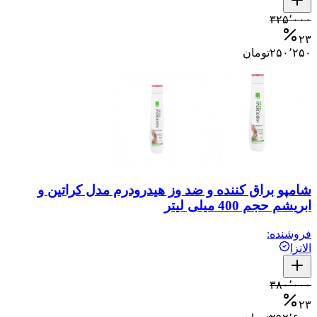
۳۲۵٬۰۰۰
۲۳
۲۵۰٬۲۵۰
تومان
شامپو براق کننده و ضد وز هیدرودرم مدل کراتین و
ابریشم حجم 400 میلی لیتر
فروشنده:
الانزا
۳۸۰٬۰۰۰
۲۳