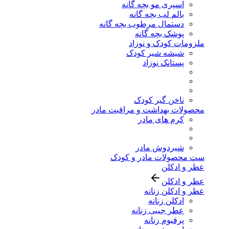
اسپری مو بچه گانه
بالم لب بچه گانه
دستمال مرطوب بچه گانه
پوشک بچه گانه
ملزومات کودک و نوزاد
شیشه شیر کودک
پستانک نوزاد
ناخن گیر کودک
محصولات بهداشت و مراقبت مادر
کرم های مادر
شیردوش مادر
ست محصولات مادر و کودک
عطر و ادکلن
عطر و ادکلن
عطر و ادکلن زنانه
ادکلن زنانه
عطر جیبی زنانه
پرفیوم زنانه