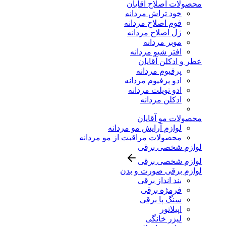
محصولات اصلاح آقایان
خود تراش مردانه
فوم اصلاح مردانه
ژل اصلاح مردانه
موبر مردانه
افتر شیو مردانه
عطر و ادکلن آقایان
پرفیوم مردانه
ادو پرفیوم مردانه
ادو تویلت مردانه
ادکلن مردانه
محصولات مو آقایان
لوازم آرایش مو مردانه
محصولات مراقبت از مو مردانه
لوازم شخصی برقی
لوازم شخصی برقی
لوازم برقی صورت و بدن
بند انداز برقی
فرمژه برقی
سنگ پا برقی
اپیلاتور
لیزر خانگی