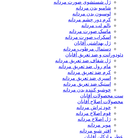
ژل شستشوی صورت مردانه
شامپو بدن مردانه
لوسیون بدن مردانه
کرم دور چشم مردانه
بالم لب مردانه
ماسک صورت مردانه
اسکراب صورت مردانه
ژل بهداشتی آقایان
دستمال مرطوب مردانه
دئودورانت و ضد تعریق آقایان
ژل شفاف ضد تعریق مردانه
مام رول ضد تعریق مردانه
کرم ضد تعریق مردانه
اسپری ضد تعریق مردانه
استیک ضد تعریق مردانه
خوشبو کننده بدن مردانه
ست محصولات آقایان
محصولات اصلاح آقایان
خود تراش مردانه
فوم اصلاح مردانه
ژل اصلاح مردانه
موبر مردانه
افتر شیو مردانه
عطر و ادکلن آقایان