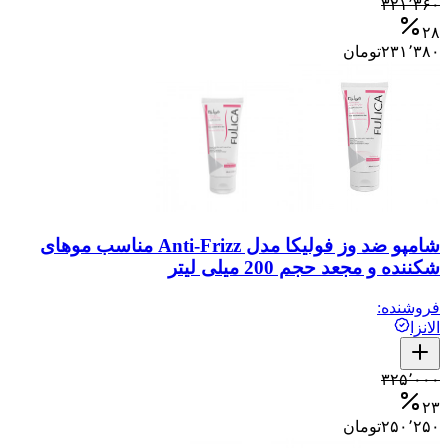
۳۲۱٬۳۶۰
۲۸
۲۳۱٬۳۸۰
تومان
شامپو ضد وز فولیکا مدل Anti-Frizz مناسب موهای
شکننده و مجعد حجم 200 میلی لیتر
فروشنده:
الانزا
۳۲۵٬۰۰۰
۲۳
۲۵۰٬۲۵۰
تومان