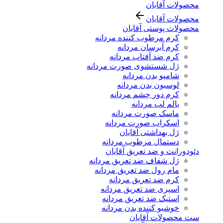
محصولات آقایان
محصولات آقایان
محصولات پوستی آقایان
کرم مرطوب کننده مردانه
کرم آبرسان مردانه
کرم ضد آفتاب مردانه
ژل شستشوی صورت مردانه
شامپو بدن مردانه
لوسیون بدن مردانه
کرم دور چشم مردانه
بالم لب مردانه
ماسک صورت مردانه
اسکراب صورت مردانه
ژل بهداشتی آقایان
دستمال مرطوب مردانه
دئودورانت و ضد تعریق آقایان
ژل شفاف ضد تعریق مردانه
مام رول ضد تعریق مردانه
کرم ضد تعریق مردانه
اسپری ضد تعریق مردانه
استیک ضد تعریق مردانه
خوشبو کننده بدن مردانه
ست محصولات آقایان