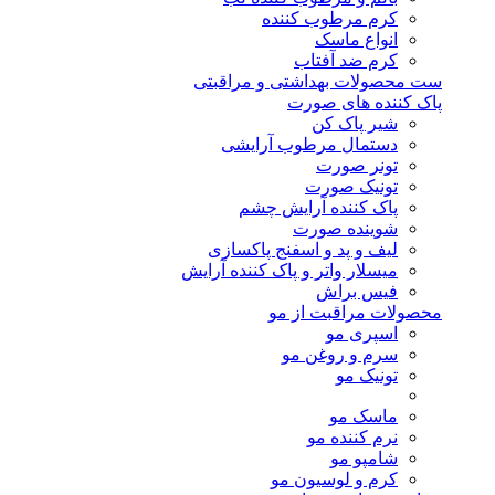
کرم مرطوب کننده
انواع ماسک
کرم ضد آفتاب
ست محصولات بهداشتی و مراقبتی
پاک کننده های صورت
شیر پاک کن
دستمال مرطوب آرایشی
تونر صورت
تونیک صورت
پاک کننده آرایش چشم
شوینده صورت
لیف و پد و اسفنج پاکسازی
میسلار واتر و پاک کننده آرایش
فیس براش
محصولات مراقبت از مو
اسپری مو
سرم و روغن مو
تونیک مو
ماسک مو
نرم کننده مو
شامپو مو
کرم و لوسیون مو