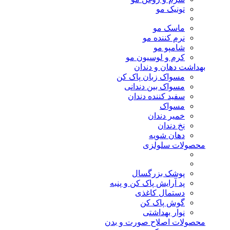
تونیک مو
ماسک مو
نرم کننده مو
شامپو مو
کرم و لوسیون مو
بهداشت دهان و دندان
مسواک زبان پاک کن
مسواک بین دندانی
سفید کننده دندان
مسواک
خمیر دندان
نخ دندان
دهان شویه
محصولات سلولزی
پوشک بزرگسال
پد آرایش پاک کن و پنبه
دستمال کاغذی
گوش پاک کن
نوار بهداشتی
محصولات اصلاح صورت و بدن