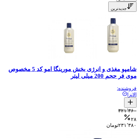
جدیدترین
شامپو مغذی و انرژی ‌بخش مورینگا امو کد 5 مخصوص
موی فر حجم 200 میلی لیتر
فروشنده:
الانزا
۳۲۱٬۳۶۰
۲۸
۲۳۱٬۳۸۰
تومان