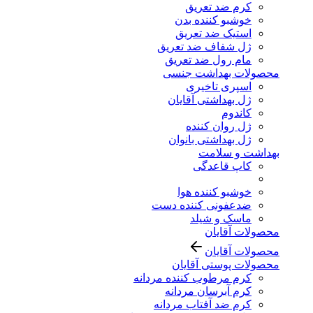
کرم ضد تعریق
خوشبو کننده بدن
استیک ضد تعریق
ژل شفاف ضد تعریق
مام رول ضد تعریق
محصولات بهداشت جنسی
اسپری تاخیری
ژل بهداشتی آقایان
کاندوم
ژل روان کننده
ژل بهداشتی بانوان
بهداشت و سلامت
کاپ قاعدگی
خوشبو کننده هوا
ضدعفونی کننده دست
ماسک و شیلد
محصولات آقایان
محصولات آقایان
محصولات پوستی آقایان
کرم مرطوب کننده مردانه
کرم آبرسان مردانه
کرم ضد آفتاب مردانه