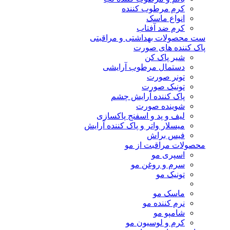
کرم مرطوب کننده
انواع ماسک
کرم ضد آفتاب
ست محصولات بهداشتی و مراقبتی
پاک کننده های صورت
شیر پاک کن
دستمال مرطوب آرایشی
تونر صورت
تونیک صورت
پاک کننده آرایش چشم
شوینده صورت
لیف و پد و اسفنج پاکسازی
میسلار واتر و پاک کننده آرایش
فیس براش
محصولات مراقبت از مو
اسپری مو
سرم و روغن مو
تونیک مو
ماسک مو
نرم کننده مو
شامپو مو
کرم و لوسیون مو