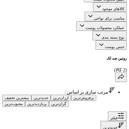
کالاهای موجود
مناسب برای نواحی
عملکرد محصولات پوست
نوع بسته بندی
جنس پوست
روتین ضد لک
(
2
کالا
)
مرتب سازی بر اساس :
پرفروش‌ترین
ارزان‌ترین
جدیدترین
بیشترین تخفیف
گران‌ترین
پربازدیدترین
محبوب‌ترین
فیلتر
جدیدترین