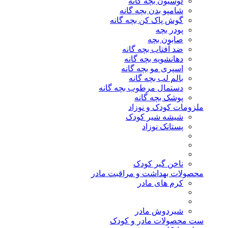
لوسیون بچه گانه
شامپو بدن بچه گانه
گوش پاک کن بچه گانه
پودر بچه
صابون بچه
ضد آفتاب بچه گانه
دهانشویه بچه گانه
اسپری مو بچه گانه
بالم لب بچه گانه
دستمال مرطوب بچه گانه
پوشک بچه گانه
ملزومات کودک و نوزاد
شیشه شیر کودک
پستانک نوزاد
ناخن گیر کودک
محصولات بهداشت و مراقبت مادر
کرم های مادر
شیردوش مادر
ست محصولات مادر و کودک