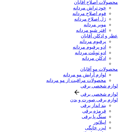
محصولات اصلاح آقایان
خود تراش مردانه
فوم اصلاح مردانه
ژل اصلاح مردانه
موبر مردانه
افتر شیو مردانه
عطر و ادکلن آقایان
پرفیوم مردانه
ادو پرفیوم مردانه
ادو تویلت مردانه
ادکلن مردانه
محصولات مو آقایان
لوازم آرایش مو مردانه
محصولات مراقبت از مو مردانه
لوازم شخصی برقی
لوازم شخصی برقی
لوازم برقی صورت و بدن
بند انداز برقی
فرمژه برقی
سنگ پا برقی
اپیلاتور
لیزر خانگی