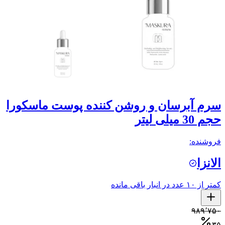
سرم آبرسان و روشن کننده پوست ماسکورا
حجم 30 میلی لیتر
فروشنده:
الانزا
کمتر از ۱۰ عدد در انبار باقی مانده
۹۸۹٬۷۵۰
۳۵