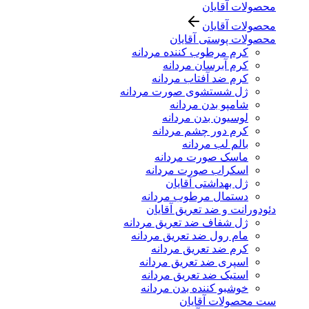
محصولات آقایان
محصولات آقایان
محصولات پوستی آقایان
کرم مرطوب کننده مردانه
کرم آبرسان مردانه
کرم ضد آفتاب مردانه
ژل شستشوی صورت مردانه
شامپو بدن مردانه
لوسیون بدن مردانه
کرم دور چشم مردانه
بالم لب مردانه
ماسک صورت مردانه
اسکراب صورت مردانه
ژل بهداشتی آقایان
دستمال مرطوب مردانه
دئودورانت و ضد تعریق آقایان
ژل شفاف ضد تعریق مردانه
مام رول ضد تعریق مردانه
کرم ضد تعریق مردانه
اسپری ضد تعریق مردانه
استیک ضد تعریق مردانه
خوشبو کننده بدن مردانه
ست محصولات آقایان