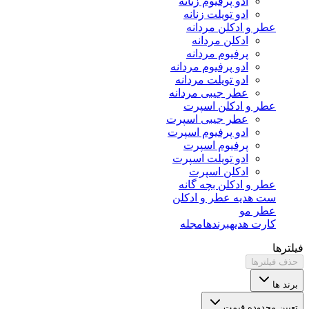
ادو پرفیوم زنانه
ادو تویلت زنانه
عطر و ادکلن مردانه
ادکلن مردانه
پرفیوم مردانه
ادو پرفیوم مردانه
ادو تویلت مردانه
عطر جیبی مردانه
عطر و ادکلن اسپرت
عطر جیبی اسپرت
ادو پرفیوم اسپرت
پرفیوم اسپرت
ادو تویلت اسپرت
ادکلن اسپرت
عطر و ادکلن بچه گانه
ست هدیه عطر و ادکلن
عطر مو
کارت هدیه
برندها
مجله
فیلترها
حذف فیلترها
برند ها
تعیین محدوده قیمت