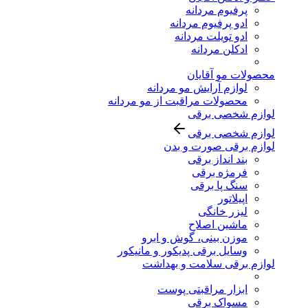
پرفیوم مردانه
ادو پرفیوم مردانه
ادو تویلت مردانه
ادکلن مردانه
محصولات مو آقایان
لوازم آرایش مو مردانه
محصولات مراقبت از مو مردانه
لوازم شخصی برقی
لوازم شخصی برقی
لوازم برقی صورت و بدن
بند انداز برقی
فرمژه برقی
سنگ پا برقی
اپیلاتور
لیزر خانگی
ماشین اصلاح
موزن بینی، گوش و ابرو
وسایل برقی پدیکور و مانیکور
لوازم برقی سلامت و بهداشت
ابزار مراقبتی پوست
مسواک برقی