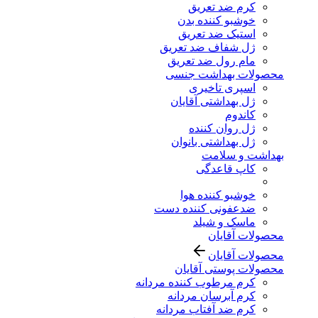
کرم ضد تعریق
خوشبو کننده بدن
استیک ضد تعریق
ژل شفاف ضد تعریق
مام رول ضد تعریق
محصولات بهداشت جنسی
اسپری تاخیری
ژل بهداشتی آقایان
کاندوم
ژل روان کننده
ژل بهداشتی بانوان
بهداشت و سلامت
کاپ قاعدگی
خوشبو کننده هوا
ضدعفونی کننده دست
ماسک و شیلد
محصولات آقایان
محصولات آقایان
محصولات پوستی آقایان
کرم مرطوب کننده مردانه
کرم آبرسان مردانه
کرم ضد آفتاب مردانه