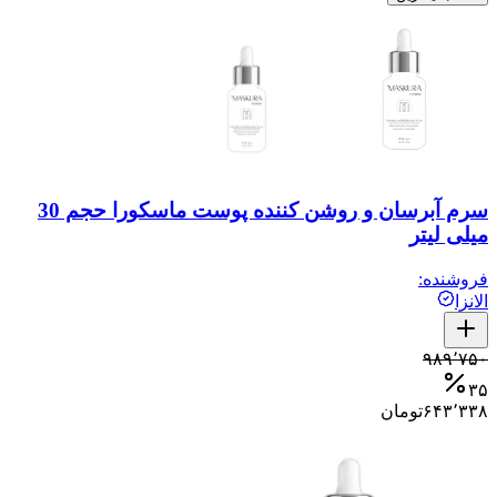
سرم آبرسان و روشن کننده پوست ماسکورا حجم 30
میلی لیتر
فروشنده:
الانزا
۹۸۹٬۷۵۰
۳۵
۶۴۳٬۳۳۸
تومان