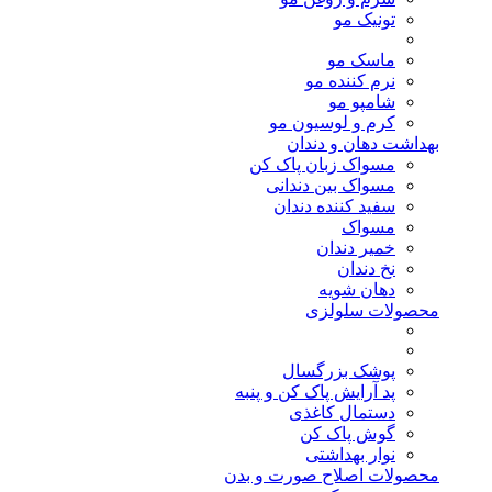
تونیک مو
ماسک مو
نرم کننده مو
شامپو مو
کرم و لوسیون مو
بهداشت دهان و دندان
مسواک زبان پاک کن
مسواک بین دندانی
سفید کننده دندان
مسواک
خمیر دندان
نخ دندان
دهان شویه
محصولات سلولزی
پوشک بزرگسال
پد آرایش پاک کن و پنبه
دستمال کاغذی
گوش پاک کن
نوار بهداشتی
محصولات اصلاح صورت و بدن