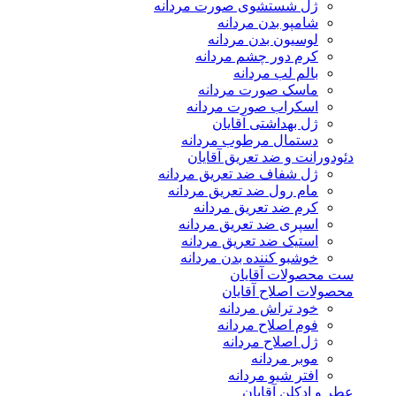
ژل شستشوی صورت مردانه
شامپو بدن مردانه
لوسیون بدن مردانه
کرم دور چشم مردانه
بالم لب مردانه
ماسک صورت مردانه
اسکراب صورت مردانه
ژل بهداشتی آقایان
دستمال مرطوب مردانه
دئودورانت و ضد تعریق آقایان
ژل شفاف ضد تعریق مردانه
مام رول ضد تعریق مردانه
کرم ضد تعریق مردانه
اسپری ضد تعریق مردانه
استیک ضد تعریق مردانه
خوشبو کننده بدن مردانه
ست محصولات آقایان
محصولات اصلاح آقایان
خود تراش مردانه
فوم اصلاح مردانه
ژل اصلاح مردانه
موبر مردانه
افتر شیو مردانه
عطر و ادکلن آقایان