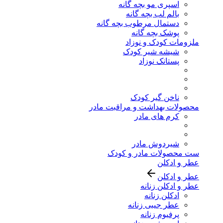
اسپری مو بچه گانه
بالم لب بچه گانه
دستمال مرطوب بچه گانه
پوشک بچه گانه
ملزومات کودک و نوزاد
شیشه شیر کودک
پستانک نوزاد
ناخن گیر کودک
محصولات بهداشت و مراقبت مادر
کرم های مادر
شیردوش مادر
ست محصولات مادر و کودک
عطر و ادکلن
عطر و ادکلن
عطر و ادکلن زنانه
ادکلن زنانه
عطر جیبی زنانه
پرفیوم زنانه