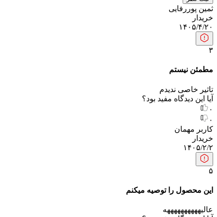
ثمین پوررفایی
خریدار
۱۴۰۵/۴/۲۰
۳
مطمئن نیستم
تاثیر خاصی ندیدم
آیا این دیدگاه مفید بود؟
۰
۰
کاربر مهمان
خریدار
۱۴۰۵/۲/۲
۵
این محصول را توصیه میکنم
عالیهههههه‍ههههه