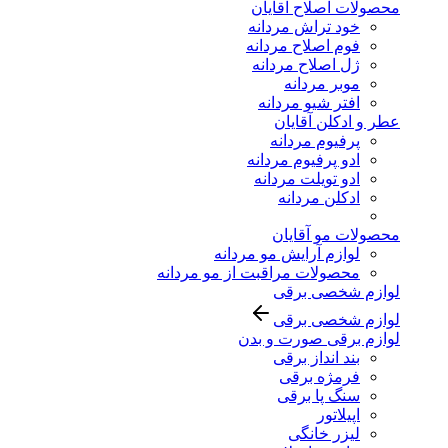
محصولات اصلاح آقایان
خود تراش مردانه
فوم اصلاح مردانه
ژل اصلاح مردانه
موبر مردانه
افتر شیو مردانه
عطر و ادکلن آقایان
پرفیوم مردانه
ادو پرفیوم مردانه
ادو تویلت مردانه
ادکلن مردانه
محصولات مو آقایان
لوازم آرایش مو مردانه
محصولات مراقبت از مو مردانه
لوازم شخصی برقی
لوازم شخصی برقی
لوازم برقی صورت و بدن
بند انداز برقی
فرمژه برقی
سنگ پا برقی
اپیلاتور
لیزر خانگی