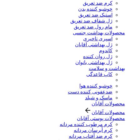
کرم ضد تعریق
خوشبو کننده بدن
استیک ضد تعریق
ژل شفاف ضد تعریق
مام رول ضد تعریق
محصولات بهداشت جنسی
اسپری تاخیری
ژل بهداشتی آقایان
کاندوم
ژل روان کننده
ژل بهداشتی بانوان
بهداشت و سلامت
کاپ قاعدگی
خوشبو کننده هوا
ضدعفونی کننده دست
ماسک و شیلد
محصولات آقایان
محصولات آقایان
محصولات پوستی آقایان
کرم مرطوب کننده مردانه
کرم آبرسان مردانه
کرم ضد آفتاب مردانه