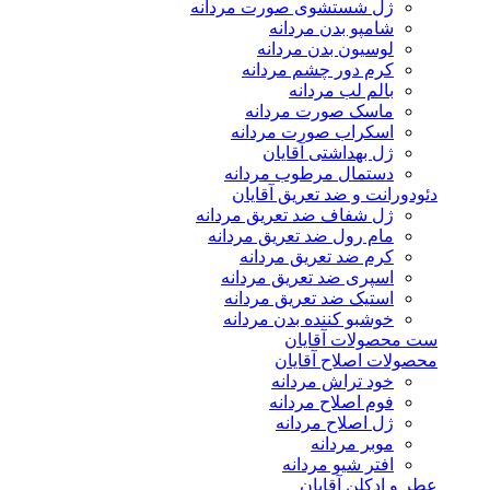
ژل شستشوی صورت مردانه
شامپو بدن مردانه
لوسیون بدن مردانه
کرم دور چشم مردانه
بالم لب مردانه
ماسک صورت مردانه
اسکراب صورت مردانه
ژل بهداشتی آقایان
دستمال مرطوب مردانه
دئودورانت و ضد تعریق آقایان
ژل شفاف ضد تعریق مردانه
مام رول ضد تعریق مردانه
کرم ضد تعریق مردانه
اسپری ضد تعریق مردانه
استیک ضد تعریق مردانه
خوشبو کننده بدن مردانه
ست محصولات آقایان
محصولات اصلاح آقایان
خود تراش مردانه
فوم اصلاح مردانه
ژل اصلاح مردانه
موبر مردانه
افتر شیو مردانه
عطر و ادکلن آقایان