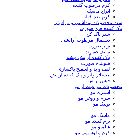
کرم مرطوب کننده
انواع ماسک
کرم ضد آفتاب
ست محصولات بهداشتی و مراقبتی
پاک کننده های صورت
شیر پاک کن
دستمال مرطوب آرایشی
تونر صورت
تونیک صورت
پاک کننده آرایش چشم
شوینده صورت
لیف و پد و اسفنج پاکسازی
میسلار واتر و پاک کننده آرایش
فیس براش
محصولات مراقبت از مو
اسپری مو
سرم و روغن مو
تونیک مو
ماسک مو
نرم کننده مو
شامپو مو
کرم و لوسیون مو