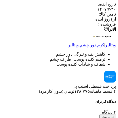
تاریخ انقضا
:
۱۴۰۷/۷/۳۰
تامین کالا
:
از
۱
روز آینده
فروشنده
:
الانزا
ویتالیر
|
کرم دور چشم
ویتالیر
کاهش پف و تیرگی دور چشم
ترمیم کننده پوست اطراف چشم
شفاف و شاداب کننده پوست
پرداخت قسطی اسنپ پی
۴ قسط ماهیانه
۱۲۸٬۷۷۵
تومان
(
بدون کارمزد
)
دیدگاه کاربران
۲
دیدگاه
ثبت نظر