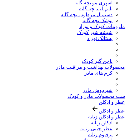
اسپری مو بچه گانه
بالم لب بچه گانه
دستمال مرطوب بچه گانه
پوشک بچه گانه
ملزومات کودک و نوزاد
شیشه شیر کودک
پستانک نوزاد
ناخن گیر کودک
محصولات بهداشت و مراقبت مادر
کرم های مادر
شیردوش مادر
ست محصولات مادر و کودک
عطر و ادکلن
عطر و ادکلن
عطر و ادکلن زنانه
ادکلن زنانه
عطر جیبی زنانه
پرفیوم زنانه