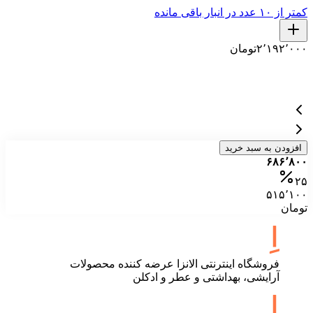
کمتر از ۱۰ عدد در انبار باقی مانده
کمتر ا
۲٬۱۹۲٬۰۰۰
تومان
۰
۱
۰
افزودن به سبد خرید
۶۸۶٬۸۰۰
۲۵
۵۱۵٬۱۰۰
تومان
فروشگاه اینترنتی الانزا عرضه کننده محصولات
آرایشی، بهداشتی و عطر و ادکلن