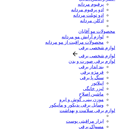
پرفیوم مردانه
ادو پرفیوم مردانه
ادو تویلت مردانه
ادکلن مردانه
محصولات مو آقایان
لوازم آرایش مو مردانه
محصولات مراقبت از مو مردانه
لوازم شخصی برقی
لوازم شخصی برقی
لوازم برقی صورت و بدن
بند انداز برقی
فرمژه برقی
سنگ پا برقی
اپیلاتور
لیزر خانگی
ماشین اصلاح
موزن بینی، گوش و ابرو
وسایل برقی پدیکور و مانیکور
لوازم برقی سلامت و بهداشت
ابزار مراقبتی پوست
مسواک برقی