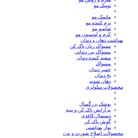
تونیک مو
ماسک مو
نرم کننده مو
شامپو مو
کرم و لوسیون مو
بهداشت دهان و دندان
مسواک زبان پاک کن
مسواک بین دندانی
سفید کننده دندان
مسواک
خمیر دندان
نخ دندان
دهان شویه
محصولات سلولزی
پوشک بزرگسال
پد آرایش پاک کن و پنبه
دستمال کاغذی
گوش پاک کن
نوار بهداشتی
محصولات اصلاح صورت و بدن