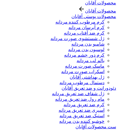
محصولات آقایان
محصولات آقایان
محصولات پوستی آقایان
کرم مرطوب کننده مردانه
کرم آبرسان مردانه
کرم ضد آفتاب مردانه
ژل شستشوی صورت مردانه
شامپو بدن مردانه
لوسیون بدن مردانه
کرم دور چشم مردانه
بالم لب مردانه
ماسک صورت مردانه
اسکراب صورت مردانه
ژل بهداشتی آقایان
دستمال مرطوب مردانه
دئودورانت و ضد تعریق آقایان
ژل شفاف ضد تعریق مردانه
مام رول ضد تعریق مردانه
کرم ضد تعریق مردانه
اسپری ضد تعریق مردانه
استیک ضد تعریق مردانه
خوشبو کننده بدن مردانه
ست محصولات آقایان