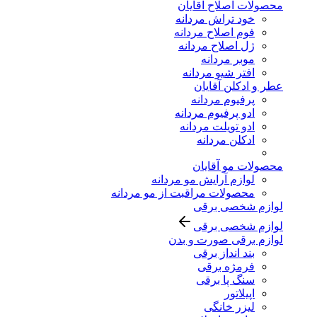
محصولات اصلاح آقایان
خود تراش مردانه
فوم اصلاح مردانه
ژل اصلاح مردانه
موبر مردانه
افتر شیو مردانه
عطر و ادکلن آقایان
پرفیوم مردانه
ادو پرفیوم مردانه
ادو تویلت مردانه
ادکلن مردانه
محصولات مو آقایان
لوازم آرایش مو مردانه
محصولات مراقبت از مو مردانه
لوازم شخصی برقی
لوازم شخصی برقی
لوازم برقی صورت و بدن
بند انداز برقی
فرمژه برقی
سنگ پا برقی
اپیلاتور
لیزر خانگی