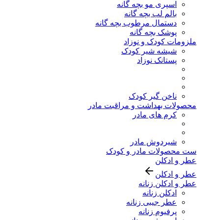
اسپری مو بچه گانه
بالم لب بچه گانه
دستمال مرطوب بچه گانه
پوشک بچه گانه
ملزومات کودک و نوزاد
شیشه شیر کودک
پستانک نوزاد
ناخن گیر کودک
محصولات بهداشت و مراقبت مادر
کرم های مادر
شیردوش مادر
ست محصولات مادر و کودک
عطر و ادکلن
عطر و ادکلن
عطر و ادکلن زنانه
ادکلن زنانه
عطر جیبی زنانه
پرفیوم زنانه