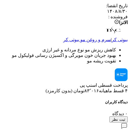
تاریخ انقضا
:
۱۴۰۸/۸/۳۰
فروشنده
:
الانزا
بیوتی کر
|
سرم و روغن مو
بیوتی کر
کاهش ریزش مو نوع مردانه و غیر ارژی
بهبود جریان خون مویرگی و اکسیژن رسانی فولیکول مو
تقویت ریشه مو
پرداخت قسطی اسنپ پی
۴ قسط ماهیانه
۸۳٬۰۱۶
تومان
(
بدون کارمزد
)
دیدگاه کاربران
۰
دیدگاه
ثبت نظر