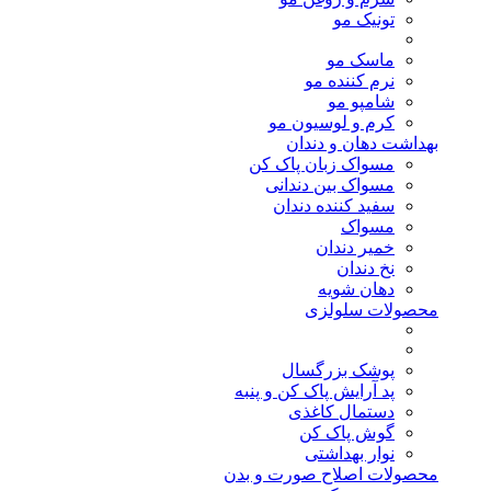
تونیک مو
ماسک مو
نرم کننده مو
شامپو مو
کرم و لوسیون مو
بهداشت دهان و دندان
مسواک زبان پاک کن
مسواک بین دندانی
سفید کننده دندان
مسواک
خمیر دندان
نخ دندان
دهان شویه
محصولات سلولزی
پوشک بزرگسال
پد آرایش پاک کن و پنبه
دستمال کاغذی
گوش پاک کن
نوار بهداشتی
محصولات اصلاح صورت و بدن