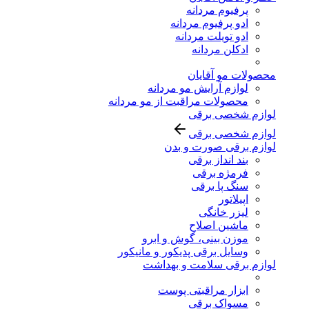
پرفیوم مردانه
ادو پرفیوم مردانه
ادو تویلت مردانه
ادکلن مردانه
محصولات مو آقایان
لوازم آرایش مو مردانه
محصولات مراقبت از مو مردانه
لوازم شخصی برقی
لوازم شخصی برقی
لوازم برقی صورت و بدن
بند انداز برقی
فرمژه برقی
سنگ پا برقی
اپیلاتور
لیزر خانگی
ماشین اصلاح
موزن بینی، گوش و ابرو
وسایل برقی پدیکور و مانیکور
لوازم برقی سلامت و بهداشت
ابزار مراقبتی پوست
مسواک برقی