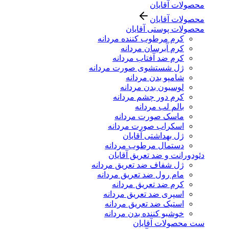
محصولات آقایان
محصولات آقایان
محصولات پوستی آقایان
کرم مرطوب کننده مردانه
کرم آبرسان مردانه
کرم ضد آفتاب مردانه
ژل شستشوی صورت مردانه
شامپو بدن مردانه
لوسیون بدن مردانه
کرم دور چشم مردانه
بالم لب مردانه
ماسک صورت مردانه
اسکراب صورت مردانه
ژل بهداشتی آقایان
دستمال مرطوب مردانه
دئودورانت و ضد تعریق آقایان
ژل شفاف ضد تعریق مردانه
مام رول ضد تعریق مردانه
کرم ضد تعریق مردانه
اسپری ضد تعریق مردانه
استیک ضد تعریق مردانه
خوشبو کننده بدن مردانه
ست محصولات آقایان