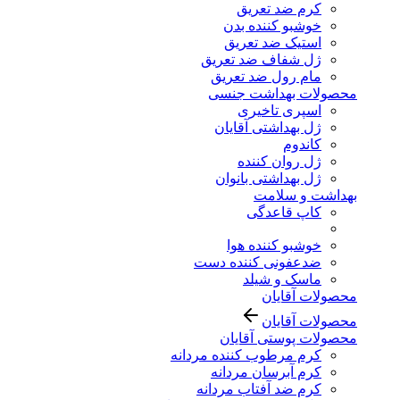
کرم ضد تعریق
خوشبو کننده بدن
استیک ضد تعریق
ژل شفاف ضد تعریق
مام رول ضد تعریق
محصولات بهداشت جنسی
اسپری تاخیری
ژل بهداشتی آقایان
کاندوم
ژل روان کننده
ژل بهداشتی بانوان
بهداشت و سلامت
کاپ قاعدگی
خوشبو کننده هوا
ضدعفونی کننده دست
ماسک و شیلد
محصولات آقایان
محصولات آقایان
محصولات پوستی آقایان
کرم مرطوب کننده مردانه
کرم آبرسان مردانه
کرم ضد آفتاب مردانه