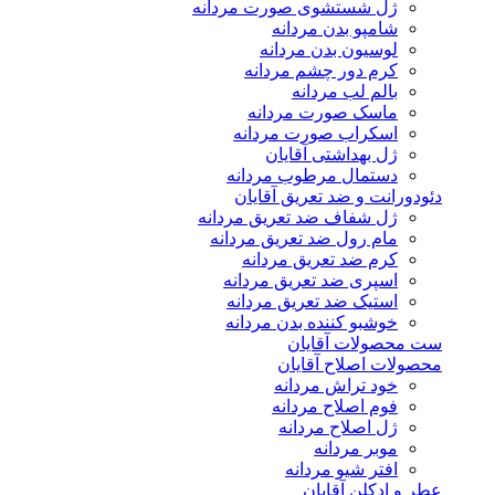
ژل شستشوی صورت مردانه
شامپو بدن مردانه
لوسیون بدن مردانه
کرم دور چشم مردانه
بالم لب مردانه
ماسک صورت مردانه
اسکراب صورت مردانه
ژل بهداشتی آقایان
دستمال مرطوب مردانه
دئودورانت و ضد تعریق آقایان
ژل شفاف ضد تعریق مردانه
مام رول ضد تعریق مردانه
کرم ضد تعریق مردانه
اسپری ضد تعریق مردانه
استیک ضد تعریق مردانه
خوشبو کننده بدن مردانه
ست محصولات آقایان
محصولات اصلاح آقایان
خود تراش مردانه
فوم اصلاح مردانه
ژل اصلاح مردانه
موبر مردانه
افتر شیو مردانه
عطر و ادکلن آقایان