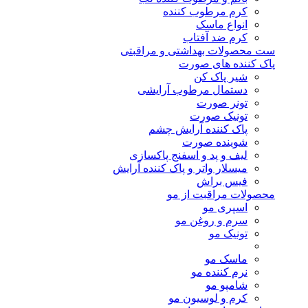
کرم مرطوب کننده
انواع ماسک
کرم ضد آفتاب
ست محصولات بهداشتی و مراقبتی
پاک کننده های صورت
شیر پاک کن
دستمال مرطوب آرایشی
تونر صورت
تونیک صورت
پاک کننده آرایش چشم
شوینده صورت
لیف و پد و اسفنج پاکسازی
میسلار واتر و پاک کننده آرایش
فیس براش
محصولات مراقبت از مو
اسپری مو
سرم و روغن مو
تونیک مو
ماسک مو
نرم کننده مو
شامپو مو
کرم و لوسیون مو