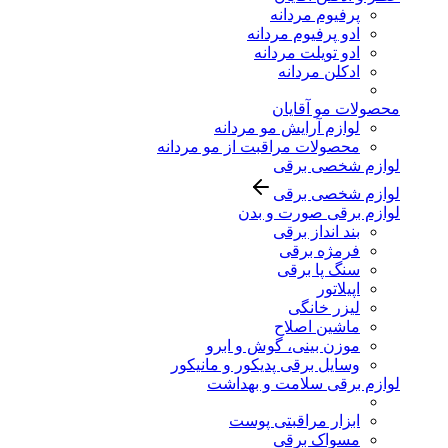
پرفیوم مردانه
ادو پرفیوم مردانه
ادو تویلت مردانه
ادکلن مردانه
محصولات مو آقایان
لوازم آرایش مو مردانه
محصولات مراقبت از مو مردانه
لوازم شخصی برقی
لوازم شخصی برقی
لوازم برقی صورت و بدن
بند انداز برقی
فرمژه برقی
سنگ پا برقی
اپیلاتور
لیزر خانگی
ماشین اصلاح
موزن بینی، گوش و ابرو
وسایل برقی پدیکور و مانیکور
لوازم برقی سلامت و بهداشت
ابزار مراقبتی پوست
مسواک برقی