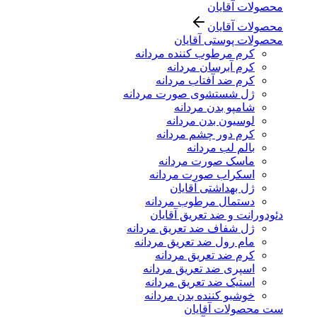
محصولات آقایان
محصولات آقایان
محصولات پوستی آقایان
کرم مرطوب کننده مردانه
کرم آبرسان مردانه
کرم ضد آفتاب مردانه
ژل شستشوی صورت مردانه
شامپو بدن مردانه
لوسیون بدن مردانه
کرم دور چشم مردانه
بالم لب مردانه
ماسک صورت مردانه
اسکراب صورت مردانه
ژل بهداشتی آقایان
دستمال مرطوب مردانه
دئودورانت و ضد تعریق آقایان
ژل شفاف ضد تعریق مردانه
مام رول ضد تعریق مردانه
کرم ضد تعریق مردانه
اسپری ضد تعریق مردانه
استیک ضد تعریق مردانه
خوشبو کننده بدن مردانه
ست محصولات آقایان