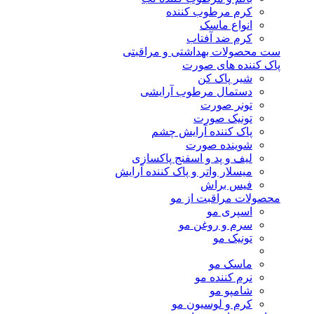
کرم مرطوب کننده
انواع ماسک
کرم ضد آفتاب
ست محصولات بهداشتی و مراقبتی
پاک کننده های صورت
شیر پاک کن
دستمال مرطوب آرایشی
تونر صورت
تونیک صورت
پاک کننده آرایش چشم
شوینده صورت
لیف و پد و اسفنج پاکسازی
میسلار واتر و پاک کننده آرایش
فیس براش
محصولات مراقبت از مو
اسپری مو
سرم و روغن مو
تونیک مو
ماسک مو
نرم کننده مو
شامپو مو
کرم و لوسیون مو