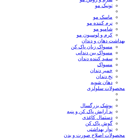
تونیک مو
ماسک مو
نرم کننده مو
شامپو مو
کرم و لوسیون مو
بهداشت دهان و دندان
مسواک زبان پاک کن
مسواک بین دندانی
سفید کننده دندان
مسواک
خمیر دندان
نخ دندان
دهان شویه
محصولات سلولزی
پوشک بزرگسال
پد آرایش پاک کن و پنبه
دستمال کاغذی
گوش پاک کن
نوار بهداشتی
محصولات اصلاح صورت و بدن