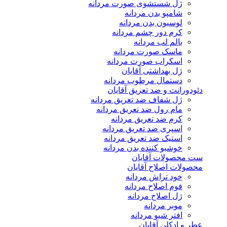
ژل شستشوی صورت مردانه
شامپو بدن مردانه
لوسیون بدن مردانه
کرم دور چشم مردانه
بالم لب مردانه
ماسک صورت مردانه
اسکراب صورت مردانه
ژل بهداشتی آقایان
دستمال مرطوب مردانه
دئودورانت و ضد تعریق آقایان
ژل شفاف ضد تعریق مردانه
مام رول ضد تعریق مردانه
کرم ضد تعریق مردانه
اسپری ضد تعریق مردانه
استیک ضد تعریق مردانه
خوشبو کننده بدن مردانه
ست محصولات آقایان
محصولات اصلاح آقایان
خود تراش مردانه
فوم اصلاح مردانه
ژل اصلاح مردانه
موبر مردانه
افتر شیو مردانه
عطر و ادکلن آقایان