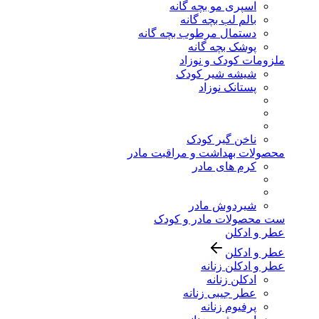
اسپری مو بچه گانه
بالم لب بچه گانه
دستمال مرطوب بچه گانه
پوشک بچه گانه
ملزومات کودک و نوزاد
شیشه شیر کودک
پستانک نوزاد
ناخن گیر کودک
محصولات بهداشت و مراقبت مادر
کرم های مادر
شیردوش مادر
ست محصولات مادر و کودک
عطر و ادکلن
عطر و ادکلن
عطر و ادکلن زنانه
ادکلن زنانه
عطر جیبی زنانه
پرفیوم زنانه