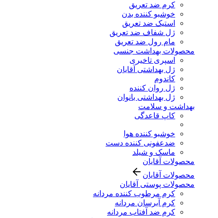
کرم ضد تعریق
خوشبو کننده بدن
استیک ضد تعریق
ژل شفاف ضد تعریق
مام رول ضد تعریق
محصولات بهداشت جنسی
اسپری تاخیری
ژل بهداشتی آقایان
کاندوم
ژل روان کننده
ژل بهداشتی بانوان
بهداشت و سلامت
کاپ قاعدگی
خوشبو کننده هوا
ضدعفونی کننده دست
ماسک و شیلد
محصولات آقایان
محصولات آقایان
محصولات پوستی آقایان
کرم مرطوب کننده مردانه
کرم آبرسان مردانه
کرم ضد آفتاب مردانه