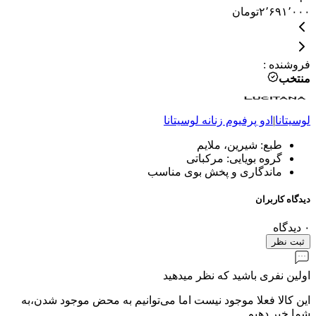
۲٬۶۹۱٬۰۰۰
تومان
۰
فروشنده
:
منتخب
لوسیتانا
|
ادو پرفیوم زنانه
لوسیتانا
طبع: شیرین، ملایم
گروه بویایی: مرکباتی
ماندگاری و پخش بوی مناسب
دیدگاه کاربران
۰
دیدگاه
ثبت نظر
اولین نفری باشید که نظر میدهید
این کالا فعلا موجود نیست اما می‌توانیم به محض موجود شدن،به
شما خبر دهیم.