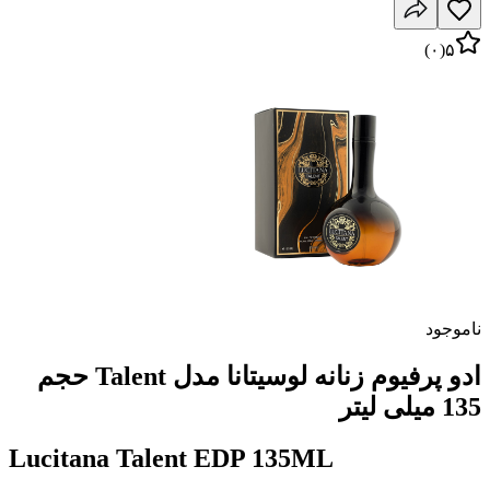
)
۰
(
۵
ناموجود
ادو پرفیوم زنانه لوسیتانا مدل Talent حجم
135 میلی لیتر
Lucitana Talent EDP 135ML