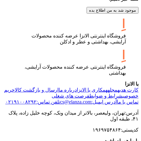
موجود شد به من اطلاع بده
فروشگاه اینترنتی الانزا عرضه کننده محصولات
آرایشی، بهداشتی و عطر و ادکلن
فروشگاه اینترنتی عرضه کننده محصولات آرایشی،
بهداشتی
با الانزا
کارت هدیه
مجله
همکاری با الانزا
درباره ما
ارسال و بازگشت کالا
حریم
خصوصی
شرایط و ضوابط
فرصت های شغلی
تماس با ما
آدرس ایمیل:cs@elanza.com
تلفن تماس:۰۲۱۹۱۰۰۸۲۹۲
آدرس:تهران، ولیعصر، بالاتر از میدان ونک، کوچه خلیل زاده، پلاک
۴۱، طبقه اول
کدپستی:۱۹۶۹۷۵۴۸۶۴
با ما همراه باشید