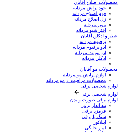
محصولات اصلاح آقایان
خود تراش مردانه
فوم اصلاح مردانه
ژل اصلاح مردانه
موبر مردانه
افتر شیو مردانه
عطر و ادکلن آقایان
پرفیوم مردانه
ادو پرفیوم مردانه
ادو تویلت مردانه
ادکلن مردانه
محصولات مو آقایان
لوازم آرایش مو مردانه
محصولات مراقبت از مو مردانه
لوازم شخصی برقی
لوازم شخصی برقی
لوازم برقی صورت و بدن
بند انداز برقی
فرمژه برقی
سنگ پا برقی
اپیلاتور
لیزر خانگی