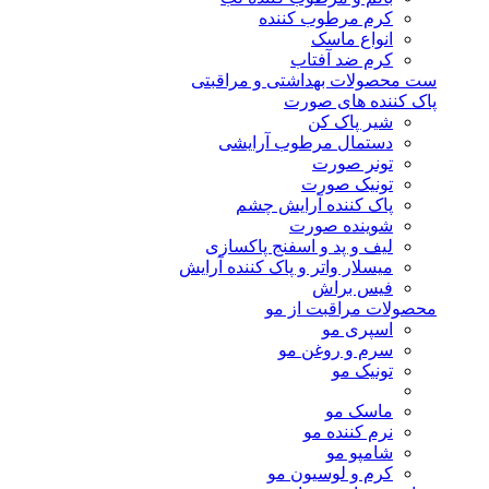
کرم مرطوب کننده
انواع ماسک
کرم ضد آفتاب
ست محصولات بهداشتی و مراقبتی
پاک کننده های صورت
شیر پاک کن
دستمال مرطوب آرایشی
تونر صورت
تونیک صورت
پاک کننده آرایش چشم
شوینده صورت
لیف و پد و اسفنج پاکسازی
میسلار واتر و پاک کننده آرایش
فیس براش
محصولات مراقبت از مو
اسپری مو
سرم و روغن مو
تونیک مو
ماسک مو
نرم کننده مو
شامپو مو
کرم و لوسیون مو