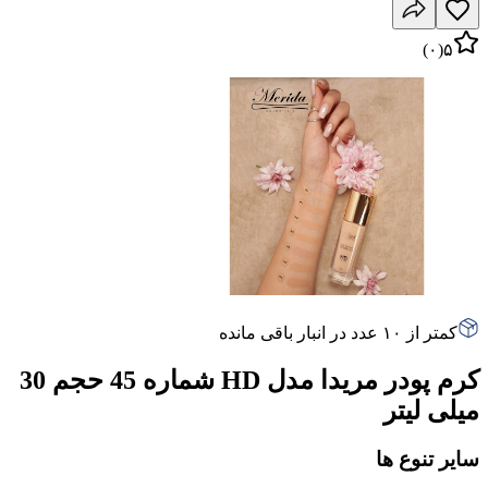
)
۰
(
۵
کمتر از ۱۰ عدد در انبار باقی مانده
کرم پودر مریدا مدل HD شماره 45 حجم 30
میلی لیتر
سایر تنوع ها