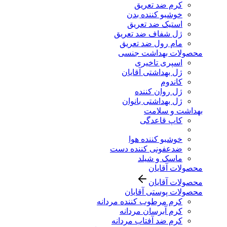
کرم ضد تعریق
خوشبو کننده بدن
استیک ضد تعریق
ژل شفاف ضد تعریق
مام رول ضد تعریق
محصولات بهداشت جنسی
اسپری تاخیری
ژل بهداشتی آقایان
کاندوم
ژل روان کننده
ژل بهداشتی بانوان
بهداشت و سلامت
کاپ قاعدگی
خوشبو کننده هوا
ضدعفونی کننده دست
ماسک و شیلد
محصولات آقایان
محصولات آقایان
محصولات پوستی آقایان
کرم مرطوب کننده مردانه
کرم آبرسان مردانه
کرم ضد آفتاب مردانه