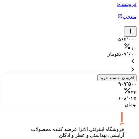
فروشنده:
فر
منتخب
م
۰
۵۶۴٬۰۰۰
۰
۱۰
۵۰۷٬۶۰۰
تومان
۰
افزودن به سبد خرید
۹۰۷٬۵۰۰
۳۳
۶۰۸٬۰۲۵
تومان
فروشگاه اینترنتی الانزا عرضه کننده محصولات
آرایشی، بهداشتی و عطر و ادکلن