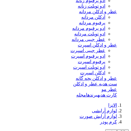
ادو پرفیوم زنانه
ادو تویلت زنانه
عطر و ادکلن مردانه
ادکلن مردانه
پرفیوم مردانه
ادو پرفیوم مردانه
ادو تویلت مردانه
عطر جیبی مردانه
عطر و ادکلن اسپرت
عطر جیبی اسپرت
ادو پرفیوم اسپرت
پرفیوم اسپرت
ادو تویلت اسپرت
ادکلن اسپرت
عطر و ادکلن بچه گانه
ست هدیه عطر و ادکلن
عطر مو
کارت هدیه
برندها
مجله
الانزا
لوازم آرایشی
لوازم آرایش صورت
کرم پودر