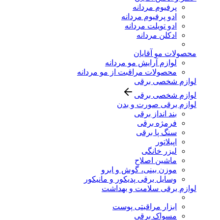
پرفیوم مردانه
ادو پرفیوم مردانه
ادو تویلت مردانه
ادکلن مردانه
محصولات مو آقایان
لوازم آرایش مو مردانه
محصولات مراقبت از مو مردانه
لوازم شخصی برقی
لوازم شخصی برقی
لوازم برقی صورت و بدن
بند انداز برقی
فرمژه برقی
سنگ پا برقی
اپیلاتور
لیزر خانگی
ماشین اصلاح
موزن بینی، گوش و ابرو
وسایل برقی پدیکور و مانیکور
لوازم برقی سلامت و بهداشت
ابزار مراقبتی پوست
مسواک برقی