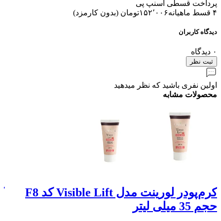
پرداخت قسطی اسنپ پی
۴ قسط ماهیانه
۱۵۲٬۰۰۶
تومان
(
بدون کارمزد
)
دیدگاه کاربران
۰
دیدگاه
ثبت نظر
اولین نفری باشید که نظر میدهید
محصولات مشابه
کرم‌پودر لورینت مدل Visible Lift کد F8
حجم 35 میلی لیتر
حجم