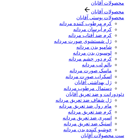
محصولات آقایان
محصولات آقایان
محصولات پوستی آقایان
کرم مرطوب کننده مردانه
کرم آبرسان مردانه
کرم ضد آفتاب مردانه
ژل شستشوی صورت مردانه
شامپو بدن مردانه
لوسیون بدن مردانه
کرم دور چشم مردانه
بالم لب مردانه
ماسک صورت مردانه
اسکراب صورت مردانه
ژل بهداشتی آقایان
دستمال مرطوب مردانه
دئودورانت و ضد تعریق آقایان
ژل شفاف ضد تعریق مردانه
مام رول ضد تعریق مردانه
کرم ضد تعریق مردانه
اسپری ضد تعریق مردانه
استیک ضد تعریق مردانه
خوشبو کننده بدن مردانه
ست محصولات آقایان