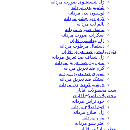
ژل شستشوی صورت مردانه
شامپو بدن مردانه
لوسیون بدن مردانه
کرم دور چشم مردانه
بالم لب مردانه
ماسک صورت مردانه
اسکراب صورت مردانه
ژل بهداشتی آقایان
دستمال مرطوب مردانه
دئودورانت و ضد تعریق آقایان
ژل شفاف ضد تعریق مردانه
مام رول ضد تعریق مردانه
کرم ضد تعریق مردانه
اسپری ضد تعریق مردانه
استیک ضد تعریق مردانه
خوشبو کننده بدن مردانه
ست محصولات آقایان
محصولات اصلاح آقایان
خود تراش مردانه
فوم اصلاح مردانه
ژل اصلاح مردانه
موبر مردانه
افتر شیو مردانه
عطر و ادکلن آقایان