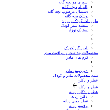
اسپری مو بچه گانه
بالم لب بچه گانه
دستمال مرطوب بچه گانه
پوشک بچه گانه
ملزومات کودک و نوزاد
شیشه شیر کودک
پستانک نوزاد
ناخن گیر کودک
محصولات بهداشت و مراقبت مادر
کرم های مادر
شیردوش مادر
ست محصولات مادر و کودک
عطر و ادکلن
عطر و ادکلن
عطر و ادکلن زنانه
ادکلن زنانه
عطر جیبی زنانه
پرفیوم زنانه