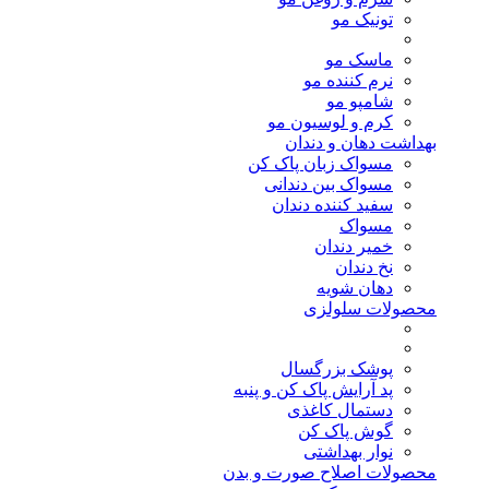
تونیک مو
ماسک مو
نرم کننده مو
شامپو مو
کرم و لوسیون مو
بهداشت دهان و دندان
مسواک زبان پاک کن
مسواک بین دندانی
سفید کننده دندان
مسواک
خمیر دندان
نخ دندان
دهان شویه
محصولات سلولزی
پوشک بزرگسال
پد آرایش پاک کن و پنبه
دستمال کاغذی
گوش پاک کن
نوار بهداشتی
محصولات اصلاح صورت و بدن