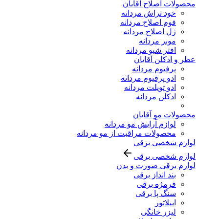
محصولات اصلاح آقایان
خود تراش مردانه
فوم اصلاح مردانه
ژل اصلاح مردانه
موبر مردانه
افتر شیو مردانه
عطر و ادکلن آقایان
پرفیوم مردانه
ادو پرفیوم مردانه
ادو تویلت مردانه
ادکلن مردانه
محصولات مو آقایان
لوازم آرایش مو مردانه
محصولات مراقبت از مو مردانه
لوازم شخصی برقی
لوازم شخصی برقی
لوازم برقی صورت و بدن
بند انداز برقی
فرمژه برقی
سنگ پا برقی
اپیلاتور
لیزر خانگی