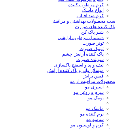
کرم مرطوب کننده
انواع ماسک
کرم ضد آفتاب
ست محصولات بهداشتی و مراقبتی
پاک کننده های صورت
شیر پاک کن
دستمال مرطوب آرایشی
تونر صورت
تونیک صورت
پاک کننده آرایش چشم
شوینده صورت
لیف و پد و اسفنج پاکسازی
میسلار واتر و پاک کننده آرایش
فیس براش
محصولات مراقبت از مو
اسپری مو
سرم و روغن مو
تونیک مو
ماسک مو
نرم کننده مو
شامپو مو
کرم و لوسیون مو