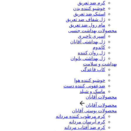
کرم ضد تعریق
خوشبو کننده بدن
استیک ضد تعریق
ژل شفاف ضد تعریق
مام رول ضد تعریق
محصولات بهداشت جنسی
اسپری تاخیری
ژل بهداشتی آقایان
کاندوم
ژل روان کننده
ژل بهداشتی بانوان
بهداشت و سلامت
کاپ قاعدگی
خوشبو کننده هوا
ضدعفونی کننده دست
ماسک و شیلد
محصولات آقایان
محصولات آقایان
محصولات پوستی آقایان
کرم مرطوب کننده مردانه
کرم آبرسان مردانه
کرم ضد آفتاب مردانه