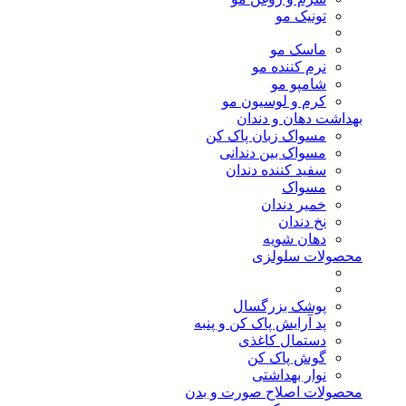
تونیک مو
ماسک مو
نرم کننده مو
شامپو مو
کرم و لوسیون مو
بهداشت دهان و دندان
مسواک زبان پاک کن
مسواک بین دندانی
سفید کننده دندان
مسواک
خمیر دندان
نخ دندان
دهان شویه
محصولات سلولزی
پوشک بزرگسال
پد آرایش پاک کن و پنبه
دستمال کاغذی
گوش پاک کن
نوار بهداشتی
محصولات اصلاح صورت و بدن