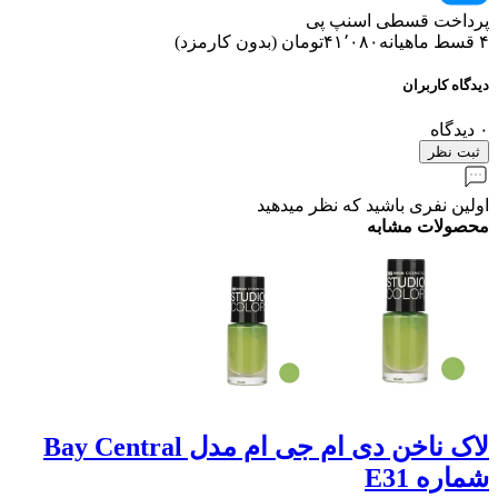
پرداخت قسطی اسنپ پی
۴ قسط ماهیانه
۴۱٬۰۸۰
تومان
(
بدون کارمزد
)
دیدگاه کاربران
۰
دیدگاه
ثبت نظر
اولین نفری باشید که نظر میدهید
محصولات مشابه
لاک ناخن دی ام جی ام مدل Bay Central
شماره E31
ic