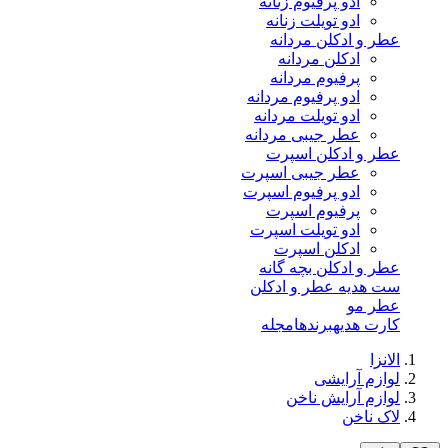
ادو پرفیوم زنانه
ادو تویلت زنانه
عطر و ادکلن مردانه
ادکلن مردانه
پرفیوم مردانه
ادو پرفیوم مردانه
ادو تویلت مردانه
عطر جیبی مردانه
عطر و ادکلن اسپرت
عطر جیبی اسپرت
ادو پرفیوم اسپرت
پرفیوم اسپرت
ادو تویلت اسپرت
ادکلن اسپرت
عطر و ادکلن بچه گانه
ست هدیه عطر و ادکلن
عطر مو
کارت هدیه
برندها
مجله
الانزا
لوازم آرایشی
لوازم آرایش ناخن
لاک ناخن