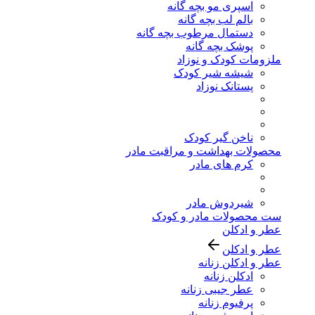
اسپری مو بچه گانه
بالم لب بچه گانه
دستمال مرطوب بچه گانه
پوشک بچه گانه
ملزومات کودک و نوزاد
شیشه شیر کودک
پستانک نوزاد
ناخن گیر کودک
محصولات بهداشت و مراقبت مادر
کرم های مادر
شیردوش مادر
ست محصولات مادر و کودک
عطر و ادکلن
عطر و ادکلن
عطر و ادکلن زنانه
ادکلن زنانه
عطر جیبی زنانه
پرفیوم زنانه