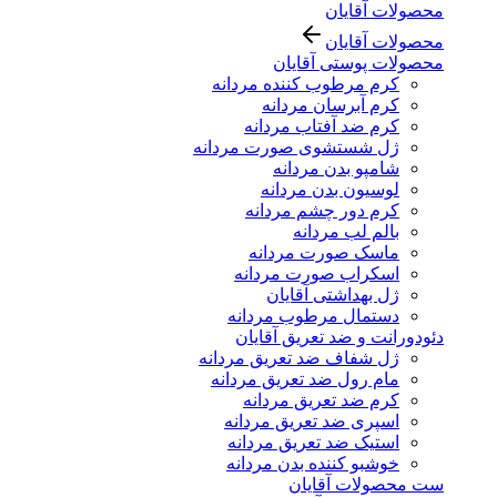
محصولات آقایان
محصولات آقایان
محصولات پوستی آقایان
کرم مرطوب کننده مردانه
کرم آبرسان مردانه
کرم ضد آفتاب مردانه
ژل شستشوی صورت مردانه
شامپو بدن مردانه
لوسیون بدن مردانه
کرم دور چشم مردانه
بالم لب مردانه
ماسک صورت مردانه
اسکراب صورت مردانه
ژل بهداشتی آقایان
دستمال مرطوب مردانه
دئودورانت و ضد تعریق آقایان
ژل شفاف ضد تعریق مردانه
مام رول ضد تعریق مردانه
کرم ضد تعریق مردانه
اسپری ضد تعریق مردانه
استیک ضد تعریق مردانه
خوشبو کننده بدن مردانه
ست محصولات آقایان