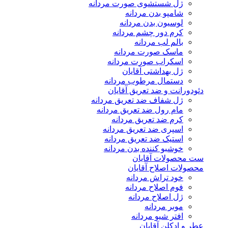
ژل شستشوی صورت مردانه
شامپو بدن مردانه
لوسیون بدن مردانه
کرم دور چشم مردانه
بالم لب مردانه
ماسک صورت مردانه
اسکراب صورت مردانه
ژل بهداشتی آقایان
دستمال مرطوب مردانه
دئودورانت و ضد تعریق آقایان
ژل شفاف ضد تعریق مردانه
مام رول ضد تعریق مردانه
کرم ضد تعریق مردانه
اسپری ضد تعریق مردانه
استیک ضد تعریق مردانه
خوشبو کننده بدن مردانه
ست محصولات آقایان
محصولات اصلاح آقایان
خود تراش مردانه
فوم اصلاح مردانه
ژل اصلاح مردانه
موبر مردانه
افتر شیو مردانه
عطر و ادکلن آقایان