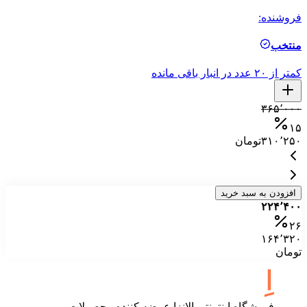
فروشنده:
فر
منتخب
م
کمتر از ۲۰ عدد در انبار باقی مانده
کمتر ا
۰
۳۶۵٬۰۰۰
۵
۱۵
۳۱۰٬۲۵۰
تومان
۰
افزودن به سبد خرید
۲۲۴٬۴۰۰
۲۶
۱۶۴٬۳۲۰
تومان
فروشگاه اینترنتی الانزا عرضه کننده محصولات