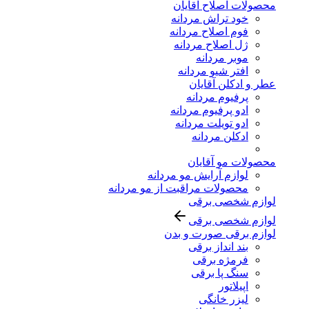
محصولات اصلاح آقایان
خود تراش مردانه
فوم اصلاح مردانه
ژل اصلاح مردانه
موبر مردانه
افتر شیو مردانه
عطر و ادکلن آقایان
پرفیوم مردانه
ادو پرفیوم مردانه
ادو تویلت مردانه
ادکلن مردانه
محصولات مو آقایان
لوازم آرایش مو مردانه
محصولات مراقبت از مو مردانه
لوازم شخصی برقی
لوازم شخصی برقی
لوازم برقی صورت و بدن
بند انداز برقی
فرمژه برقی
سنگ پا برقی
اپیلاتور
لیزر خانگی