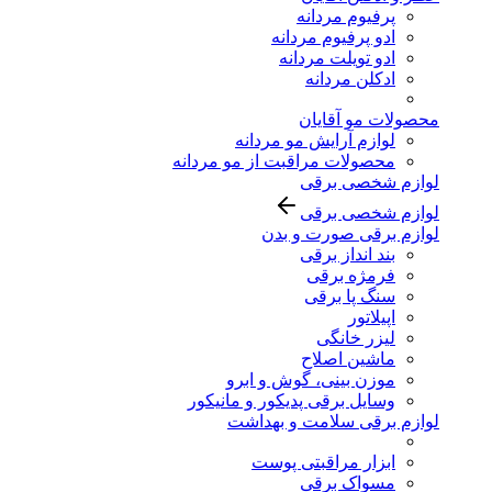
پرفیوم مردانه
ادو پرفیوم مردانه
ادو تویلت مردانه
ادکلن مردانه
محصولات مو آقایان
لوازم آرایش مو مردانه
محصولات مراقبت از مو مردانه
لوازم شخصی برقی
لوازم شخصی برقی
لوازم برقی صورت و بدن
بند انداز برقی
فرمژه برقی
سنگ پا برقی
اپیلاتور
لیزر خانگی
ماشین اصلاح
موزن بینی، گوش و ابرو
وسایل برقی پدیکور و مانیکور
لوازم برقی سلامت و بهداشت
ابزار مراقبتی پوست
مسواک برقی