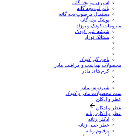
اسپری مو بچه گانه
بالم لب بچه گانه
دستمال مرطوب بچه گانه
پوشک بچه گانه
ملزومات کودک و نوزاد
شیشه شیر کودک
پستانک نوزاد
ناخن گیر کودک
محصولات بهداشت و مراقبت مادر
کرم های مادر
شیردوش مادر
ست محصولات مادر و کودک
عطر و ادکلن
عطر و ادکلن
عطر و ادکلن زنانه
ادکلن زنانه
عطر جیبی زنانه
پرفیوم زنانه