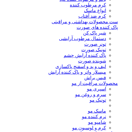
کرم مرطوب کننده
انواع ماسک
کرم ضد آفتاب
ست محصولات بهداشتی و مراقبتی
پاک کننده های صورت
شیر پاک کن
دستمال مرطوب آرایشی
تونر صورت
تونیک صورت
پاک کننده آرایش چشم
شوینده صورت
لیف و پد و اسفنج پاکسازی
میسلار واتر و پاک کننده آرایش
فیس براش
محصولات مراقبت از مو
اسپری مو
سرم و روغن مو
تونیک مو
ماسک مو
نرم کننده مو
شامپو مو
کرم و لوسیون مو