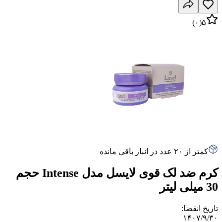
)
۰
(
۵
کمتر از ۲۰ عدد در انبار باقی مانده
کرم ضد لک قوی لایسل مدل Intense حجم
30 میلی لیتر
تاریخ انقضا
:
۱۴۰۷/۹/۳۰