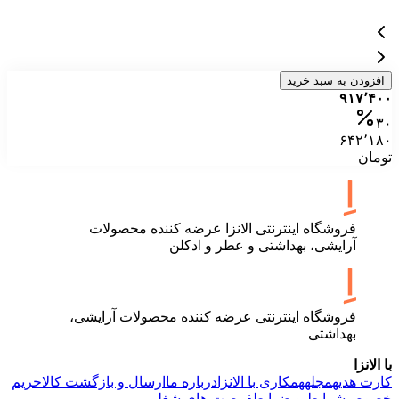
افزودن به سبد خرید
۹۱۷٬۴۰۰
۳۰
۶۴۲٬۱۸۰
تومان
فروشگاه اینترنتی الانزا عرضه کننده محصولات
آرایشی، بهداشتی و عطر و ادکلن
فروشگاه اینترنتی عرضه کننده محصولات آرایشی،
بهداشتی
با الانزا
کارت هدیه
مجله
همکاری با الانزا
درباره ما
ارسال و بازگشت کالا
حریم
خصوصی
شرایط و ضوابط
فرصت های شغلی