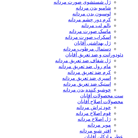
ژل شستشوی صورت مردانه
شامپو بدن مردانه
لوسیون بدن مردانه
کرم دور چشم مردانه
بالم لب مردانه
ماسک صورت مردانه
اسکراب صورت مردانه
ژل بهداشتی آقایان
دستمال مرطوب مردانه
دئودورانت و ضد تعریق آقایان
ژل شفاف ضد تعریق مردانه
مام رول ضد تعریق مردانه
کرم ضد تعریق مردانه
اسپری ضد تعریق مردانه
استیک ضد تعریق مردانه
خوشبو کننده بدن مردانه
ست محصولات آقایان
محصولات اصلاح آقایان
خود تراش مردانه
فوم اصلاح مردانه
ژل اصلاح مردانه
موبر مردانه
افتر شیو مردانه
عطر و ادکلن آقایان