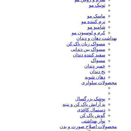
تونیک مو
ماسک مو
نرم کننده مو
شامپو مو
کرم و لوسیون مو
بهداشت دهان و دندان
مسواک زبان پاک کن
مسواک بین دندانی
سفید کننده دندان
مسواک
خمیر دندان
نخ دندان
دهان شویه
محصولات سلولزی
پوشک بزرگسال
پد آرایش پاک کن و پنبه
دستمال کاغذی
گوش پاک کن
نوار بهداشتی
محصولات اصلاح صورت و بدن