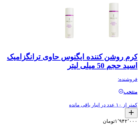
کرم روشن کننده ایگنوس حاوی ترانگزامیک
ژ
اسید حجم 50 میلی لیتر
سی
فروشنده:
فر
منتخب
م
کمتر از ۱۰ عدد در انبار باقی مانده
کمتر ا
۱٬۹۴۲٬۰۰۰
تومان
۰
۰
۰