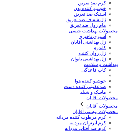
کرم ضد تعریق
خوشبو کننده بدن
استیک ضد تعریق
ژل شفاف ضد تعریق
مام رول ضد تعریق
محصولات بهداشت جنسی
اسپری تاخیری
ژل بهداشتی آقایان
کاندوم
ژل روان کننده
ژل بهداشتی بانوان
بهداشت و سلامت
کاپ قاعدگی
خوشبو کننده هوا
ضدعفونی کننده دست
ماسک و شیلد
محصولات آقایان
محصولات آقایان
محصولات پوستی آقایان
کرم مرطوب کننده مردانه
کرم آبرسان مردانه
کرم ضد آفتاب مردانه