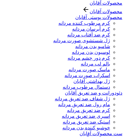
محصولات آقایان
محصولات آقایان
محصولات پوستی آقایان
کرم مرطوب کننده مردانه
کرم آبرسان مردانه
کرم ضد آفتاب مردانه
ژل شستشوی صورت مردانه
شامپو بدن مردانه
لوسیون بدن مردانه
کرم دور چشم مردانه
بالم لب مردانه
ماسک صورت مردانه
اسکراب صورت مردانه
ژل بهداشتی آقایان
دستمال مرطوب مردانه
دئودورانت و ضد تعریق آقایان
ژل شفاف ضد تعریق مردانه
مام رول ضد تعریق مردانه
کرم ضد تعریق مردانه
اسپری ضد تعریق مردانه
استیک ضد تعریق مردانه
خوشبو کننده بدن مردانه
ست محصولات آقایان