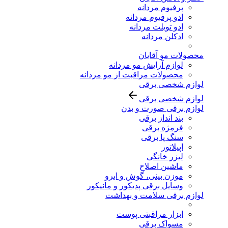
پرفیوم مردانه
ادو پرفیوم مردانه
ادو تویلت مردانه
ادکلن مردانه
محصولات مو آقایان
لوازم آرایش مو مردانه
محصولات مراقبت از مو مردانه
لوازم شخصی برقی
لوازم شخصی برقی
لوازم برقی صورت و بدن
بند انداز برقی
فرمژه برقی
سنگ پا برقی
اپیلاتور
لیزر خانگی
ماشین اصلاح
موزن بینی، گوش و ابرو
وسایل برقی پدیکور و مانیکور
لوازم برقی سلامت و بهداشت
ابزار مراقبتی پوست
مسواک برقی