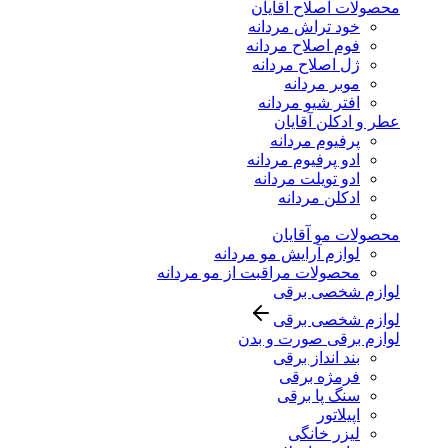
محصولات اصلاح آقایان
خود تراش مردانه
فوم اصلاح مردانه
ژل اصلاح مردانه
موبر مردانه
افتر شیو مردانه
عطر و ادکلن آقایان
پرفیوم مردانه
ادو پرفیوم مردانه
ادو تویلت مردانه
ادکلن مردانه
محصولات مو آقایان
لوازم آرایش مو مردانه
محصولات مراقبت از مو مردانه
لوازم شخصی برقی
لوازم شخصی برقی
لوازم برقی صورت و بدن
بند انداز برقی
فرمژه برقی
سنگ پا برقی
اپیلاتور
لیزر خانگی