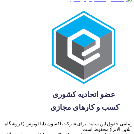
تمامی حقوق این سایت برای شرکت اکسون دایا لوتوس (فروشگاه
آنلاین الانزا) محفوظ است