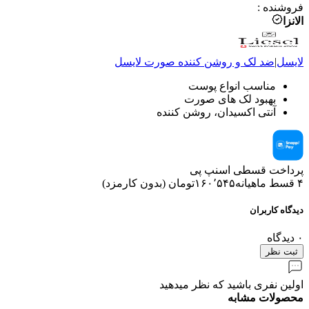
فروشنده
:
الانزا
لایسل
|
ضد لک و روشن کننده صورت
لایسل
مناسب انواع پوست
بهبود لک های صورت
آنتی اکسیدان، روشن کننده
پرداخت قسطی اسنپ پی
۴ قسط ماهیانه
۱۶۰٬۵۴۵
تومان
(
بدون کارمزد
)
دیدگاه کاربران
۰
دیدگاه
ثبت نظر
اولین نفری باشید که نظر میدهید
محصولات مشابه