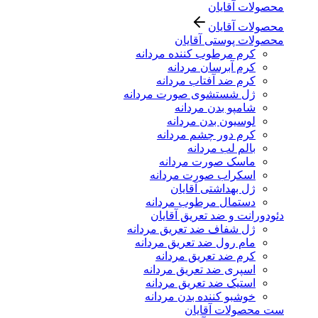
محصولات آقایان
محصولات آقایان
محصولات پوستی آقایان
کرم مرطوب کننده مردانه
کرم آبرسان مردانه
کرم ضد آفتاب مردانه
ژل شستشوی صورت مردانه
شامپو بدن مردانه
لوسیون بدن مردانه
کرم دور چشم مردانه
بالم لب مردانه
ماسک صورت مردانه
اسکراب صورت مردانه
ژل بهداشتی آقایان
دستمال مرطوب مردانه
دئودورانت و ضد تعریق آقایان
ژل شفاف ضد تعریق مردانه
مام رول ضد تعریق مردانه
کرم ضد تعریق مردانه
اسپری ضد تعریق مردانه
استیک ضد تعریق مردانه
خوشبو کننده بدن مردانه
ست محصولات آقایان