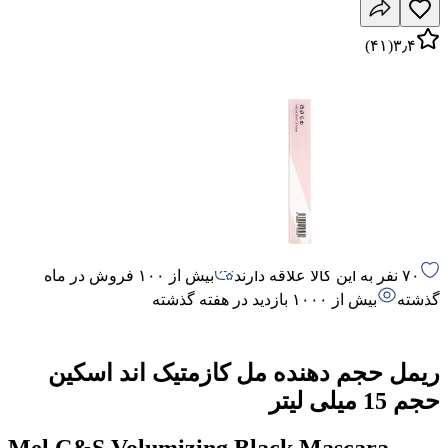
)
۴۱
(
۳٫۴
۷۰ نفر به این کالا علاقه دارند
بیش از ۱۰۰ فروش در ماه
گذشته
بیش از ۱۰۰۰ بازدید در هفته گذشته
ریمل حجم دهنده مل کازمتیک اند اسکین
حجم 15 میلی لیتر
Mel C&S Volumizing Black Mascara