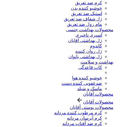
کرم ضد تعریق
خوشبو کننده بدن
استیک ضد تعریق
ژل شفاف ضد تعریق
مام رول ضد تعریق
محصولات بهداشت جنسی
اسپری تاخیری
ژل بهداشتی آقایان
کاندوم
ژل روان کننده
ژل بهداشتی بانوان
بهداشت و سلامت
کاپ قاعدگی
خوشبو کننده هوا
ضدعفونی کننده دست
ماسک و شیلد
محصولات آقایان
محصولات آقایان
محصولات پوستی آقایان
کرم مرطوب کننده مردانه
کرم آبرسان مردانه
کرم ضد آفتاب مردانه