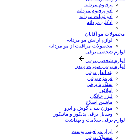
پرفیوم مردانه
ادو پرفیوم مردانه
ادو تویلت مردانه
ادکلن مردانه
محصولات مو آقایان
لوازم آرایش مو مردانه
محصولات مراقبت از مو مردانه
لوازم شخصی برقی
لوازم شخصی برقی
لوازم برقی صورت و بدن
بند انداز برقی
فرمژه برقی
سنگ پا برقی
اپیلاتور
لیزر خانگی
ماشین اصلاح
موزن بینی، گوش و ابرو
وسایل برقی پدیکور و مانیکور
لوازم برقی سلامت و بهداشت
ابزار مراقبتی پوست
مسواک برقی