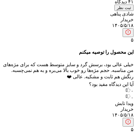
۴۱
دیدگاه
ثبت نظر
شادی پناهی
خریدار
۱۴۰۵/۵/۱۸
۵
این محصول را توصیه میکنم
خیلی عالی بود، برسش گرد و سایز متوسط هست که برای مژه‌های
من مناسبه. حجم مژه‌ها رو خوب بالا می‌بره و به هم نمی‌چسبه.
رنگش هم ثابت و مشکیه. عالی ❤️
آیا این دیدگاه مفید بود؟
۰
۰
ویدا تابش
خریدار
۱۴۰۵/۵/۱۸
۵