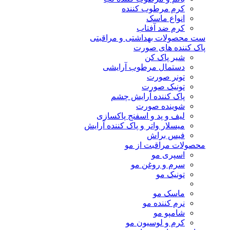
کرم مرطوب کننده
انواع ماسک
کرم ضد آفتاب
ست محصولات بهداشتی و مراقبتی
پاک کننده های صورت
شیر پاک کن
دستمال مرطوب آرایشی
تونر صورت
تونیک صورت
پاک کننده آرایش چشم
شوینده صورت
لیف و پد و اسفنج پاکسازی
میسلار واتر و پاک کننده آرایش
فیس براش
محصولات مراقبت از مو
اسپری مو
سرم و روغن مو
تونیک مو
ماسک مو
نرم کننده مو
شامپو مو
کرم و لوسیون مو