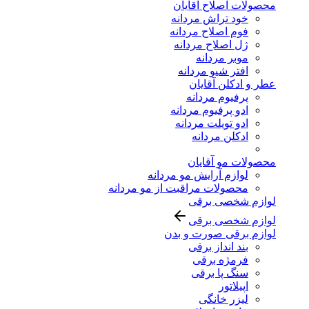
محصولات اصلاح آقایان
خود تراش مردانه
فوم اصلاح مردانه
ژل اصلاح مردانه
موبر مردانه
افتر شیو مردانه
عطر و ادکلن آقایان
پرفیوم مردانه
ادو پرفیوم مردانه
ادو تویلت مردانه
ادکلن مردانه
محصولات مو آقایان
لوازم آرایش مو مردانه
محصولات مراقبت از مو مردانه
لوازم شخصی برقی
لوازم شخصی برقی
لوازم برقی صورت و بدن
بند انداز برقی
فرمژه برقی
سنگ پا برقی
اپیلاتور
لیزر خانگی