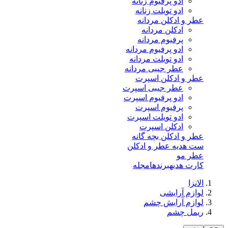
ادو پرفیوم زنانه
ادو تویلت زنانه
عطر و ادکلن مردانه
ادکلن مردانه
پرفیوم مردانه
ادو پرفیوم مردانه
ادو تویلت مردانه
عطر جیبی مردانه
عطر و ادکلن اسپرت
عطر جیبی اسپرت
ادو پرفیوم اسپرت
پرفیوم اسپرت
ادو تویلت اسپرت
ادکلن اسپرت
عطر و ادکلن بچه گانه
ست هدیه عطر و ادکلن
عطر مو
کارت هدیه
برندها
مجله
الانزا
لوازم آرایشی
لوازم آرایش چشم
ریمل چشم