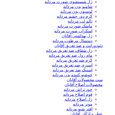
ژل شستشوی صورت مردانه
شامپو بدن مردانه
لوسیون بدن مردانه
کرم دور چشم مردانه
بالم لب مردانه
ماسک صورت مردانه
اسکراب صورت مردانه
ژل بهداشتی آقایان
دستمال مرطوب مردانه
دئودورانت و ضد تعریق آقایان
ژل شفاف ضد تعریق مردانه
مام رول ضد تعریق مردانه
کرم ضد تعریق مردانه
اسپری ضد تعریق مردانه
استیک ضد تعریق مردانه
خوشبو کننده بدن مردانه
ست محصولات آقایان
محصولات اصلاح آقایان
خود تراش مردانه
فوم اصلاح مردانه
ژل اصلاح مردانه
موبر مردانه
افتر شیو مردانه
عطر و ادکلن آقایان