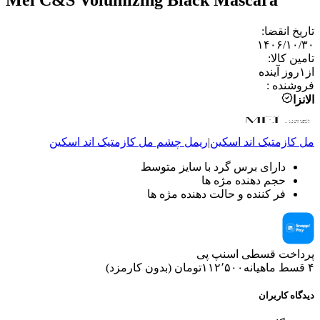
تاریخ انقضا
:
۱۴۰۶/۱۰/۳۰
تامین کالا
:
از
۱
روز آینده
فروشنده
:
الانزا
مل کازمتیک اند اسکین
|
ریمل چشم
مل کازمتیک اند اسکین
دارای برس گرد با سایز متوسط
حجم دهنده مژه ها
فر کننده و حالت دهنده مژه ها
پرداخت قسطی اسنپ پی
۴ قسط ماهیانه
۱۱۲٬۵۰۰
تومان
(
بدون کارمزد
)
دیدگاه کاربران