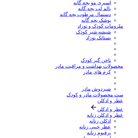
اسپری مو بچه گانه
بالم لب بچه گانه
دستمال مرطوب بچه گانه
پوشک بچه گانه
ملزومات کودک و نوزاد
شیشه شیر کودک
پستانک نوزاد
ناخن گیر کودک
محصولات بهداشت و مراقبت مادر
کرم های مادر
شیردوش مادر
ست محصولات مادر و کودک
عطر و ادکلن
عطر و ادکلن
عطر و ادکلن زنانه
ادکلن زنانه
عطر جیبی زنانه
پرفیوم زنانه