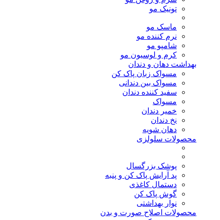
تونیک مو
ماسک مو
نرم کننده مو
شامپو مو
کرم و لوسیون مو
بهداشت دهان و دندان
مسواک زبان پاک کن
مسواک بین دندانی
سفید کننده دندان
مسواک
خمیر دندان
نخ دندان
دهان شویه
محصولات سلولزی
پوشک بزرگسال
پد آرایش پاک کن و پنبه
دستمال کاغذی
گوش پاک کن
نوار بهداشتی
محصولات اصلاح صورت و بدن