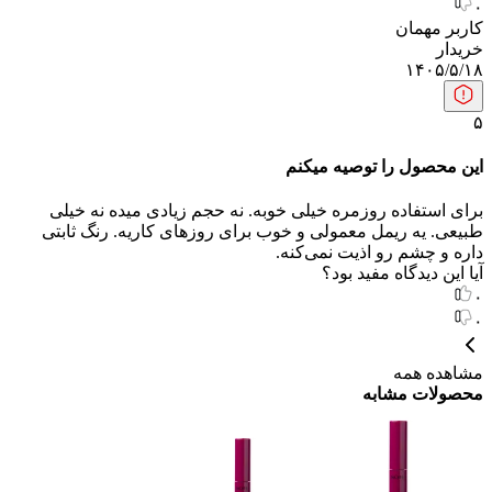
۰
کاربر مهمان
خریدار
۱۴۰۵/۵/۱۸
۵
این محصول را توصیه میکنم
برای استفاده روزمره خیلی خوبه. نه حجم زیادی میده نه خیلی
طبیعی. یه ریمل معمولی و خوب برای روزهای کاریه. رنگ ثابتی
داره و چشم رو اذیت نمی‌کنه.
آیا این دیدگاه مفید بود؟
۰
۰
مشاهده همه
محصولات مشابه