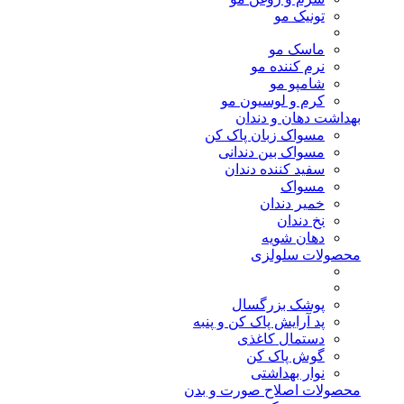
تونیک مو
ماسک مو
نرم کننده مو
شامپو مو
کرم و لوسیون مو
بهداشت دهان و دندان
مسواک زبان پاک کن
مسواک بین دندانی
سفید کننده دندان
مسواک
خمیر دندان
نخ دندان
دهان شویه
محصولات سلولزی
پوشک بزرگسال
پد آرایش پاک کن و پنبه
دستمال کاغذی
گوش پاک کن
نوار بهداشتی
محصولات اصلاح صورت و بدن