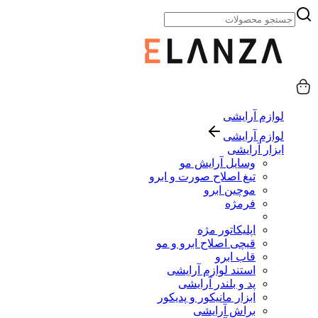
لوازم آرایشی
لوازم آرایشی
ابزار آرایشی
وسایل آرایش مو
تیغ اصلاح صورت و ابرو
موچین ابرو
فرمژه
اپلیکاتور مژه
قیچی اصلاح ابرو و مو
قاب ابرو
استند لوازم آرایشی
پد و بلندر آرایشی
ابزار مانیکور و پدیکور
براش آرایشی