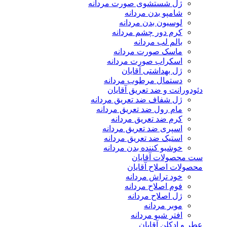
ژل شستشوی صورت مردانه
شامپو بدن مردانه
لوسیون بدن مردانه
کرم دور چشم مردانه
بالم لب مردانه
ماسک صورت مردانه
اسکراب صورت مردانه
ژل بهداشتی آقایان
دستمال مرطوب مردانه
دئودورانت و ضد تعریق آقایان
ژل شفاف ضد تعریق مردانه
مام رول ضد تعریق مردانه
کرم ضد تعریق مردانه
اسپری ضد تعریق مردانه
استیک ضد تعریق مردانه
خوشبو کننده بدن مردانه
ست محصولات آقایان
محصولات اصلاح آقایان
خود تراش مردانه
فوم اصلاح مردانه
ژل اصلاح مردانه
موبر مردانه
افتر شیو مردانه
عطر و ادکلن آقایان