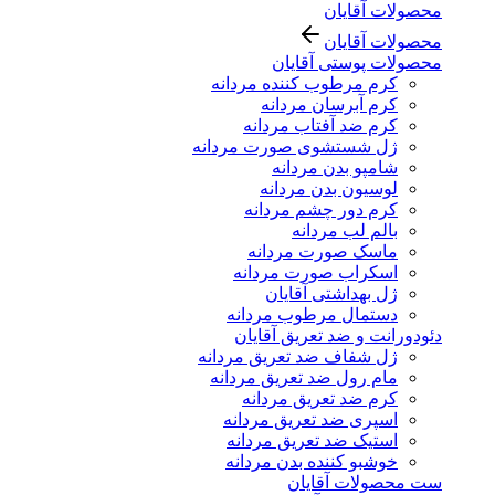
محصولات آقایان
محصولات آقایان
محصولات پوستی آقایان
کرم مرطوب کننده مردانه
کرم آبرسان مردانه
کرم ضد آفتاب مردانه
ژل شستشوی صورت مردانه
شامپو بدن مردانه
لوسیون بدن مردانه
کرم دور چشم مردانه
بالم لب مردانه
ماسک صورت مردانه
اسکراب صورت مردانه
ژل بهداشتی آقایان
دستمال مرطوب مردانه
دئودورانت و ضد تعریق آقایان
ژل شفاف ضد تعریق مردانه
مام رول ضد تعریق مردانه
کرم ضد تعریق مردانه
اسپری ضد تعریق مردانه
استیک ضد تعریق مردانه
خوشبو کننده بدن مردانه
ست محصولات آقایان