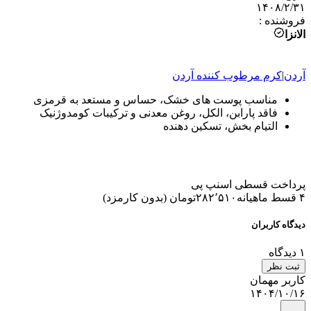
۱۴۰۸/۲/۳۱
فروشنده
:
الانزا
آردن
|
کرم مرطوب کننده
آردن
مناسب پوست های خشک، حساس و مستعد به قرمزی
فاقد پارابن، الکل، روغن معدنی و ترکیبات کومدوژنیک
التیام بخش، تسکین دهنده
پرداخت قسطی اسنپ پی
۴ قسط ماهیانه
۲۸۲٬۵۱۰
تومان
(
بدون کارمزد
)
دیدگاه کاربران
۱
دیدگاه
ثبت نظر
کاربر مهمان
۱۴۰۴/۱۰/۱۶