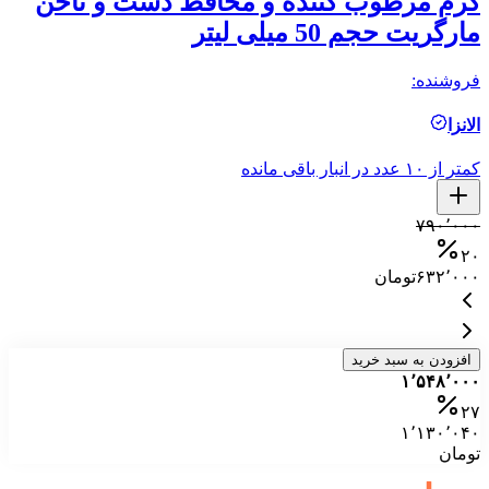
کرم مرطوب کننده و محافظ دست و ناخن
ک
مارگریت حجم 50 میلی لیتر
حجم
فروشنده:
فر
الانزا
ال
کمتر از ۱۰ عدد در انبار باقی مانده
کمتر ا
۰
۷۹۰٬۰۰۰
۰
۲۰
۶۳۲٬۰۰۰
تومان
۰
افزودن به سبد خرید
۱٬۵۴۸٬۰۰۰
۲۷
۱٬۱۳۰٬۰۴۰
تومان