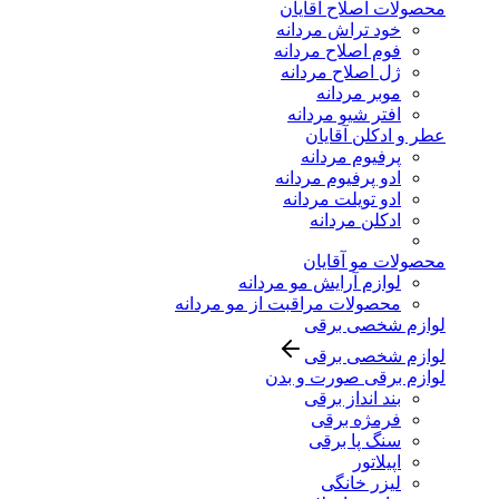
محصولات اصلاح آقایان
خود تراش مردانه
فوم اصلاح مردانه
ژل اصلاح مردانه
موبر مردانه
افتر شیو مردانه
عطر و ادکلن آقایان
پرفیوم مردانه
ادو پرفیوم مردانه
ادو تویلت مردانه
ادکلن مردانه
محصولات مو آقایان
لوازم آرایش مو مردانه
محصولات مراقبت از مو مردانه
لوازم شخصی برقی
لوازم شخصی برقی
لوازم برقی صورت و بدن
بند انداز برقی
فرمژه برقی
سنگ پا برقی
اپیلاتور
لیزر خانگی