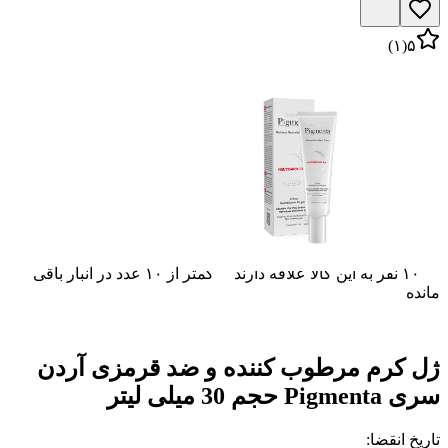
)
۱
(
۵
۱۰ نفر به این کالا علاقه دارند
کمتر از ۱۰ عدد در انبار باقی
مانده
ژل کرم مرطوب کننده و ضد قرمزی آردن
سری Pigmenta حجم 30 میلی لیتر
تاریخ انقضا
: