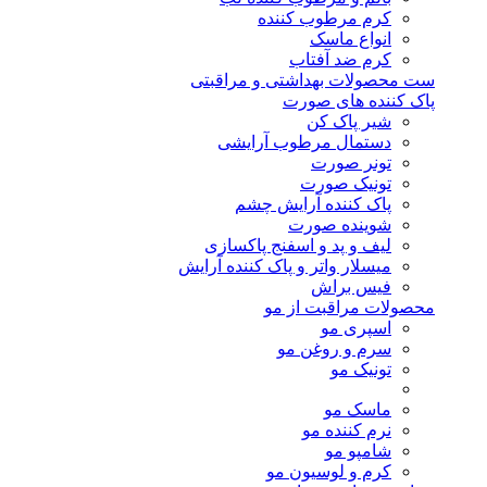
کرم مرطوب کننده
انواع ماسک
کرم ضد آفتاب
ست محصولات بهداشتی و مراقبتی
پاک کننده های صورت
شیر پاک کن
دستمال مرطوب آرایشی
تونر صورت
تونیک صورت
پاک کننده آرایش چشم
شوینده صورت
لیف و پد و اسفنج پاکسازی
میسلار واتر و پاک کننده آرایش
فیس براش
محصولات مراقبت از مو
اسپری مو
سرم و روغن مو
تونیک مو
ماسک مو
نرم کننده مو
شامپو مو
کرم و لوسیون مو