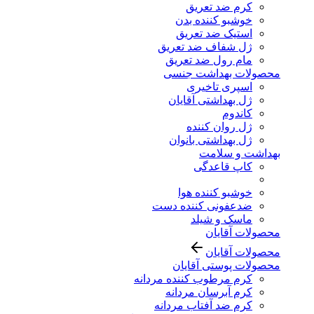
کرم ضد تعریق
خوشبو کننده بدن
استیک ضد تعریق
ژل شفاف ضد تعریق
مام رول ضد تعریق
محصولات بهداشت جنسی
اسپری تاخیری
ژل بهداشتی آقایان
کاندوم
ژل روان کننده
ژل بهداشتی بانوان
بهداشت و سلامت
کاپ قاعدگی
خوشبو کننده هوا
ضدعفونی کننده دست
ماسک و شیلد
محصولات آقایان
محصولات آقایان
محصولات پوستی آقایان
کرم مرطوب کننده مردانه
کرم آبرسان مردانه
کرم ضد آفتاب مردانه