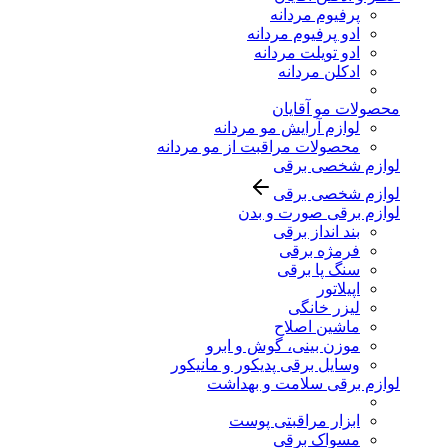
پرفیوم مردانه
ادو پرفیوم مردانه
ادو تویلت مردانه
ادکلن مردانه
محصولات مو آقایان
لوازم آرایش مو مردانه
محصولات مراقبت از مو مردانه
لوازم شخصی برقی
لوازم شخصی برقی
لوازم برقی صورت و بدن
بند انداز برقی
فرمژه برقی
سنگ پا برقی
اپیلاتور
لیزر خانگی
ماشین اصلاح
موزن بینی، گوش و ابرو
وسایل برقی پدیکور و مانیکور
لوازم برقی سلامت و بهداشت
ابزار مراقبتی پوست
مسواک برقی