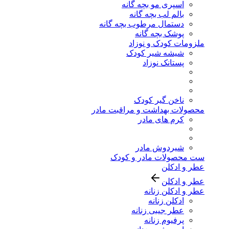
اسپری مو بچه گانه
بالم لب بچه گانه
دستمال مرطوب بچه گانه
پوشک بچه گانه
ملزومات کودک و نوزاد
شیشه شیر کودک
پستانک نوزاد
ناخن گیر کودک
محصولات بهداشت و مراقبت مادر
کرم های مادر
شیردوش مادر
ست محصولات مادر و کودک
عطر و ادکلن
عطر و ادکلن
عطر و ادکلن زنانه
ادکلن زنانه
عطر جیبی زنانه
پرفیوم زنانه