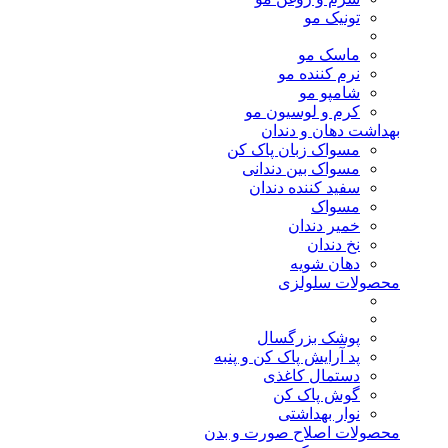
تونیک مو
ماسک مو
نرم کننده مو
شامپو مو
کرم و لوسیون مو
بهداشت دهان و دندان
مسواک زبان پاک کن
مسواک بین دندانی
سفید کننده دندان
مسواک
خمیر دندان
نخ دندان
دهان شویه
محصولات سلولزی
پوشک بزرگسال
پد آرایش پاک کن و پنبه
دستمال کاغذی
گوش پاک کن
نوار بهداشتی
محصولات اصلاح صورت و بدن