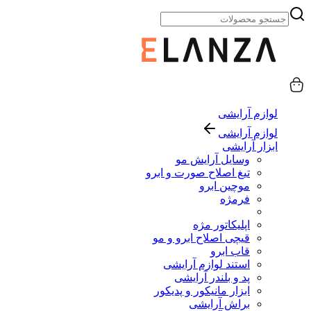
لوازم آرایشی
لوازم آرایشی
ابزار آرایشی
وسایل آرایش مو
تیغ اصلاح صورت و ابرو
موچین ابرو
فرمژه
اپلیکاتور مژه
قیچی اصلاح ابرو و مو
قاب ابرو
استند لوازم آرایشی
پد و بلندر آرایشی
ابزار مانیکور و پدیکور
براش آرایشی