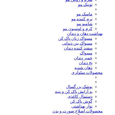
تونیک مو
ماسک مو
نرم کننده مو
شامپو مو
کرم و لوسیون مو
بهداشت دهان و دندان
مسواک زبان پاک کن
مسواک بین دندانی
سفید کننده دندان
مسواک
خمیر دندان
نخ دندان
دهان شویه
محصولات سلولزی
پوشک بزرگسال
پد آرایش پاک کن و پنبه
دستمال کاغذی
گوش پاک کن
نوار بهداشتی
محصولات اصلاح صورت و بدن