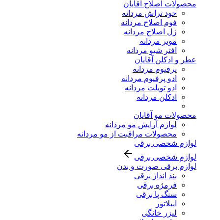
محصولات اصلاح آقایان
خود تراش مردانه
فوم اصلاح مردانه
ژل اصلاح مردانه
موبر مردانه
افتر شیو مردانه
عطر و ادکلن آقایان
پرفیوم مردانه
ادو پرفیوم مردانه
ادو تویلت مردانه
ادکلن مردانه
محصولات مو آقایان
لوازم آرایش مو مردانه
محصولات مراقبت از مو مردانه
لوازم شخصی برقی
لوازم شخصی برقی
لوازم برقی صورت و بدن
بند انداز برقی
فرمژه برقی
سنگ پا برقی
اپیلاتور
لیزر خانگی