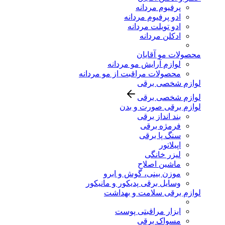
پرفیوم مردانه
ادو پرفیوم مردانه
ادو تویلت مردانه
ادکلن مردانه
محصولات مو آقایان
لوازم آرایش مو مردانه
محصولات مراقبت از مو مردانه
لوازم شخصی برقی
لوازم شخصی برقی
لوازم برقی صورت و بدن
بند انداز برقی
فرمژه برقی
سنگ پا برقی
اپیلاتور
لیزر خانگی
ماشین اصلاح
موزن بینی، گوش و ابرو
وسایل برقی پدیکور و مانیکور
لوازم برقی سلامت و بهداشت
ابزار مراقبتی پوست
مسواک برقی