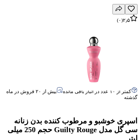
)
۰
(
۲٫۵
کمتر از ۱۰ عدد در انبار باقی مانده
بیش از ۲۰ فروش در ماه
گذشته
اسپری خوشبو و مرطوب‌ کننده بدن زنانه
سی گل مدل Guilty Rouge حجم 250 میلی
لیتر