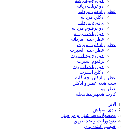
ادو پرفیوم زنانه
ادو تویلت زنانه
عطر و ادکلن مردانه
ادکلن مردانه
پرفیوم مردانه
ادو پرفیوم مردانه
ادو تویلت مردانه
عطر جیبی مردانه
عطر و ادکلن اسپرت
عطر جیبی اسپرت
ادو پرفیوم اسپرت
پرفیوم اسپرت
ادو تویلت اسپرت
ادکلن اسپرت
عطر و ادکلن بچه گانه
ست هدیه عطر و ادکلن
عطر مو
کارت هدیه
برندها
مجله
الانزا
بادی اسپلش
محصولات بهداشتی و مراقبتی
دئودورانت و ضد تعریق
خوشبو کننده بدن