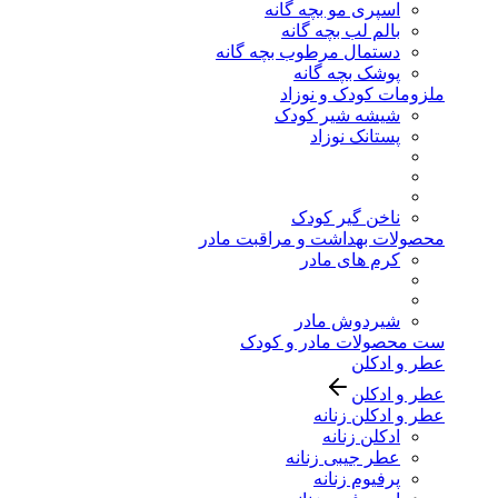
اسپری مو بچه گانه
بالم لب بچه گانه
دستمال مرطوب بچه گانه
پوشک بچه گانه
ملزومات کودک و نوزاد
شیشه شیر کودک
پستانک نوزاد
ناخن گیر کودک
محصولات بهداشت و مراقبت مادر
کرم های مادر
شیردوش مادر
ست محصولات مادر و کودک
عطر و ادکلن
عطر و ادکلن
عطر و ادکلن زنانه
ادکلن زنانه
عطر جیبی زنانه
پرفیوم زنانه