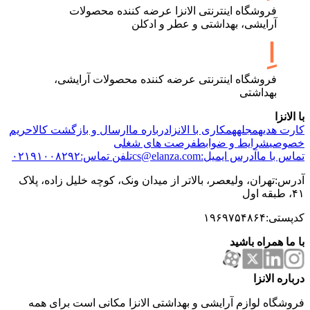
فروشگاه اینترنتی الانزا عرضه کننده محصولات
آرایشی، بهداشتی و عطر و ادکلن
فروشگاه اینترنتی عرضه کننده محصولات آرایشی،
بهداشتی
با الانزا
کارت هدیه
مجله
همکاری با الانزا
درباره ما
ارسال و بازگشت کالا
حریم
خصوصی
شرایط و ضوابط
فرصت های شغلی
تماس با ما
آدرس ایمیل:cs@elanza.com
تلفن تماس:۰۲۱۹۱۰۰۸۲۹۲
آدرس:تهران، ولیعصر، بالاتر از میدان ونک، کوچه خلیل زاده، پلاک
۴۱، طبقه اول
کدپستی:۱۹۶۹۷۵۴۸۶۴
با ما همراه باشید
درباره الانزا
فروشگاه لوازم آرایشی و بهداشتی الانزا مکانی است برای همه