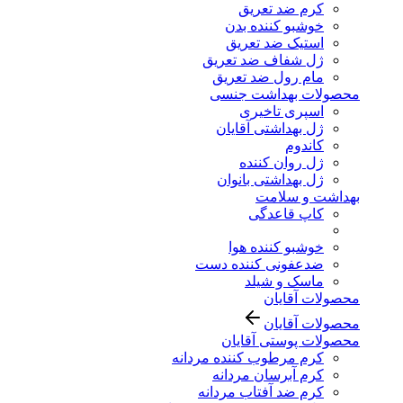
کرم ضد تعریق
خوشبو کننده بدن
استیک ضد تعریق
ژل شفاف ضد تعریق
مام رول ضد تعریق
محصولات بهداشت جنسی
اسپری تاخیری
ژل بهداشتی آقایان
کاندوم
ژل روان کننده
ژل بهداشتی بانوان
بهداشت و سلامت
کاپ قاعدگی
خوشبو کننده هوا
ضدعفونی کننده دست
ماسک و شیلد
محصولات آقایان
محصولات آقایان
محصولات پوستی آقایان
کرم مرطوب کننده مردانه
کرم آبرسان مردانه
کرم ضد آفتاب مردانه