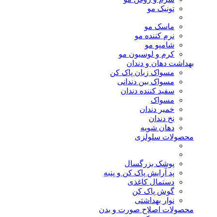
تونیک مو
ماسک مو
نرم کننده مو
شامپو مو
کرم و لوسیون مو
بهداشت دهان و دندان
مسواک زبان پاک کن
مسواک بین دندانی
سفید کننده دندان
مسواک
خمیر دندان
نخ دندان
دهان شویه
محصولات سلولزی
پوشک بزرگسال
پد آرایش پاک کن و پنبه
دستمال کاغذی
گوش پاک کن
نوار بهداشتی
محصولات اصلاح صورت و بدن