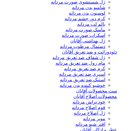
ژل شستشوی صورت مردانه
شامپو بدن مردانه
لوسیون بدن مردانه
کرم دور چشم مردانه
بالم لب مردانه
ماسک صورت مردانه
اسکراب صورت مردانه
ژل بهداشتی آقایان
دستمال مرطوب مردانه
دئودورانت و ضد تعریق آقایان
ژل شفاف ضد تعریق مردانه
مام رول ضد تعریق مردانه
کرم ضد تعریق مردانه
اسپری ضد تعریق مردانه
استیک ضد تعریق مردانه
خوشبو کننده بدن مردانه
ست محصولات آقایان
محصولات اصلاح آقایان
خود تراش مردانه
فوم اصلاح مردانه
ژل اصلاح مردانه
موبر مردانه
افتر شیو مردانه
عطر و ادکلن آقایان