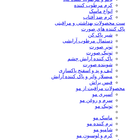
کرم مرطوب کننده
انواع ماسک
کرم ضد آفتاب
ست محصولات بهداشتی و مراقبتی
پاک کننده های صورت
شیر پاک کن
دستمال مرطوب آرایشی
تونر صورت
تونیک صورت
پاک کننده آرایش چشم
شوینده صورت
لیف و پد و اسفنج پاکسازی
میسلار واتر و پاک کننده آرایش
فیس براش
محصولات مراقبت از مو
اسپری مو
سرم و روغن مو
تونیک مو
ماسک مو
نرم کننده مو
شامپو مو
کرم و لوسیون مو