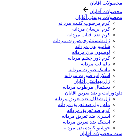
محصولات آقایان
محصولات آقایان
محصولات پوستی آقایان
کرم مرطوب کننده مردانه
کرم آبرسان مردانه
کرم ضد آفتاب مردانه
ژل شستشوی صورت مردانه
شامپو بدن مردانه
لوسیون بدن مردانه
کرم دور چشم مردانه
بالم لب مردانه
ماسک صورت مردانه
اسکراب صورت مردانه
ژل بهداشتی آقایان
دستمال مرطوب مردانه
دئودورانت و ضد تعریق آقایان
ژل شفاف ضد تعریق مردانه
مام رول ضد تعریق مردانه
کرم ضد تعریق مردانه
اسپری ضد تعریق مردانه
استیک ضد تعریق مردانه
خوشبو کننده بدن مردانه
ست محصولات آقایان