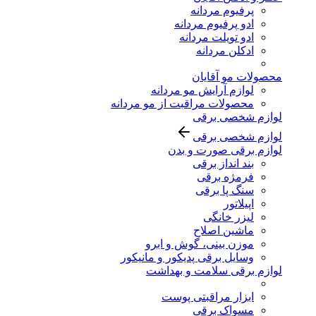
پرفیوم مردانه
ادو پرفیوم مردانه
ادو تویلت مردانه
ادکلن مردانه
محصولات مو آقایان
لوازم آرایش مو مردانه
محصولات مراقبت از مو مردانه
لوازم شخصی برقی
لوازم شخصی برقی
لوازم برقی صورت و بدن
بند انداز برقی
فرمژه برقی
سنگ پا برقی
اپیلاتور
لیزر خانگی
ماشین اصلاح
موزن بینی، گوش و ابرو
وسایل برقی پدیکور و مانیکور
لوازم برقی سلامت و بهداشت
ابزار مراقبتی پوست
مسواک برقی