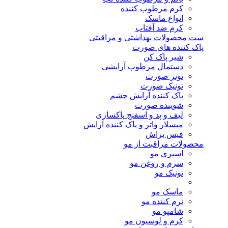
کرم مرطوب کننده
انواع ماسک
کرم ضد آفتاب
ست محصولات بهداشتی و مراقبتی
پاک کننده های صورت
شیر پاک کن
دستمال مرطوب آرایشی
تونر صورت
تونیک صورت
پاک کننده آرایش چشم
شوینده صورت
لیف و پد و اسفنج پاکسازی
میسلار واتر و پاک کننده آرایش
فیس براش
محصولات مراقبت از مو
اسپری مو
سرم و روغن مو
تونیک مو
ماسک مو
نرم کننده مو
شامپو مو
کرم و لوسیون مو