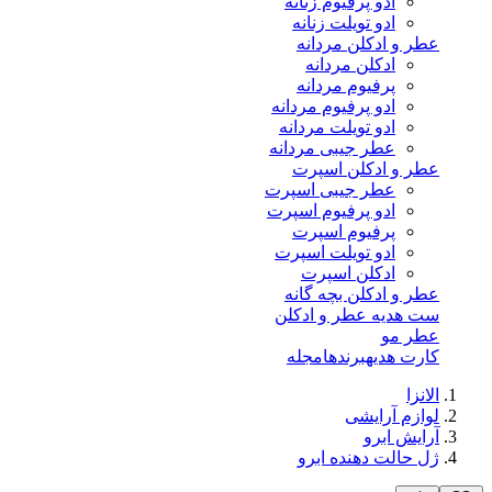
ادو پرفیوم زنانه
ادو تویلت زنانه
عطر و ادکلن مردانه
ادکلن مردانه
پرفیوم مردانه
ادو پرفیوم مردانه
ادو تویلت مردانه
عطر جیبی مردانه
عطر و ادکلن اسپرت
عطر جیبی اسپرت
ادو پرفیوم اسپرت
پرفیوم اسپرت
ادو تویلت اسپرت
ادکلن اسپرت
عطر و ادکلن بچه گانه
ست هدیه عطر و ادکلن
عطر مو
کارت هدیه
برندها
مجله
الانزا
لوازم آرایشی
آرایش ابرو
ژل حالت دهنده ابرو