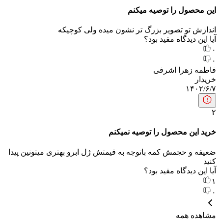
این محصول را توصیه میکنم
اندازش تو تصویر بزرگ تر نشون میده ولی کوچیکه
آیا این دیدگاه مفید بود؟
۰
۰
فاطمه زهرا اشرفی
خریدار
۱۴۰۲/۶/۷
۲
خرید این محصول را توصیه نمیکنم
ضعیفه و حجمش کمه باتوجه به قیمتش ژل ابرو بهتری میتونین پیدا
کنید
آیا این دیدگاه مفید بود؟
۱
۰
مشاهده همه