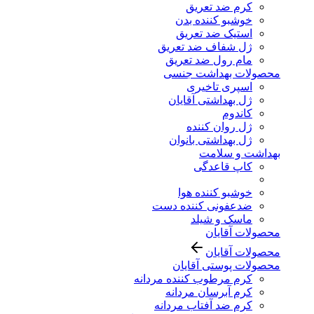
کرم ضد تعریق
خوشبو کننده بدن
استیک ضد تعریق
ژل شفاف ضد تعریق
مام رول ضد تعریق
محصولات بهداشت جنسی
اسپری تاخیری
ژل بهداشتی آقایان
کاندوم
ژل روان کننده
ژل بهداشتی بانوان
بهداشت و سلامت
کاپ قاعدگی
خوشبو کننده هوا
ضدعفونی کننده دست
ماسک و شیلد
محصولات آقایان
محصولات آقایان
محصولات پوستی آقایان
کرم مرطوب کننده مردانه
کرم آبرسان مردانه
کرم ضد آفتاب مردانه