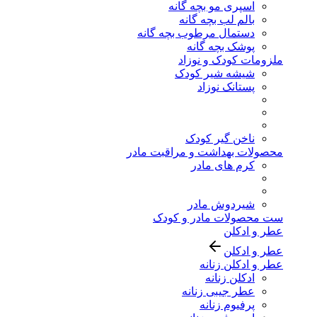
اسپری مو بچه گانه
بالم لب بچه گانه
دستمال مرطوب بچه گانه
پوشک بچه گانه
ملزومات کودک و نوزاد
شیشه شیر کودک
پستانک نوزاد
ناخن گیر کودک
محصولات بهداشت و مراقبت مادر
کرم های مادر
شیردوش مادر
ست محصولات مادر و کودک
عطر و ادکلن
عطر و ادکلن
عطر و ادکلن زنانه
ادکلن زنانه
عطر جیبی زنانه
پرفیوم زنانه