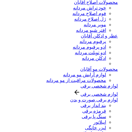
محصولات اصلاح آقایان
خود تراش مردانه
فوم اصلاح مردانه
ژل اصلاح مردانه
موبر مردانه
افتر شیو مردانه
عطر و ادکلن آقایان
پرفیوم مردانه
ادو پرفیوم مردانه
ادو تویلت مردانه
ادکلن مردانه
محصولات مو آقایان
لوازم آرایش مو مردانه
محصولات مراقبت از مو مردانه
لوازم شخصی برقی
لوازم شخصی برقی
لوازم برقی صورت و بدن
بند انداز برقی
فرمژه برقی
سنگ پا برقی
اپیلاتور
لیزر خانگی