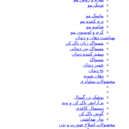
تونیک مو
ماسک مو
نرم کننده مو
شامپو مو
کرم و لوسیون مو
بهداشت دهان و دندان
مسواک زبان پاک کن
مسواک بین دندانی
سفید کننده دندان
مسواک
خمیر دندان
نخ دندان
دهان شویه
محصولات سلولزی
پوشک بزرگسال
پد آرایش پاک کن و پنبه
دستمال کاغذی
گوش پاک کن
نوار بهداشتی
محصولات اصلاح صورت و بدن