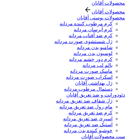
محصولات آقایان
محصولات آقایان
محصولات پوستی آقایان
کرم مرطوب کننده مردانه
کرم آبرسان مردانه
کرم ضد آفتاب مردانه
ژل شستشوی صورت مردانه
شامپو بدن مردانه
لوسیون بدن مردانه
کرم دور چشم مردانه
بالم لب مردانه
ماسک صورت مردانه
اسکراب صورت مردانه
ژل بهداشتی آقایان
دستمال مرطوب مردانه
دئودورانت و ضد تعریق آقایان
ژل شفاف ضد تعریق مردانه
مام رول ضد تعریق مردانه
کرم ضد تعریق مردانه
اسپری ضد تعریق مردانه
استیک ضد تعریق مردانه
خوشبو کننده بدن مردانه
ست محصولات آقایان