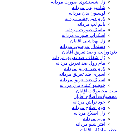
ژل شستشوی صورت مردانه
شامپو بدن مردانه
لوسیون بدن مردانه
کرم دور چشم مردانه
بالم لب مردانه
ماسک صورت مردانه
اسکراب صورت مردانه
ژل بهداشتی آقایان
دستمال مرطوب مردانه
دئودورانت و ضد تعریق آقایان
ژل شفاف ضد تعریق مردانه
مام رول ضد تعریق مردانه
کرم ضد تعریق مردانه
اسپری ضد تعریق مردانه
استیک ضد تعریق مردانه
خوشبو کننده بدن مردانه
ست محصولات آقایان
محصولات اصلاح آقایان
خود تراش مردانه
فوم اصلاح مردانه
ژل اصلاح مردانه
موبر مردانه
افتر شیو مردانه
عطر و ادکلن آقایان