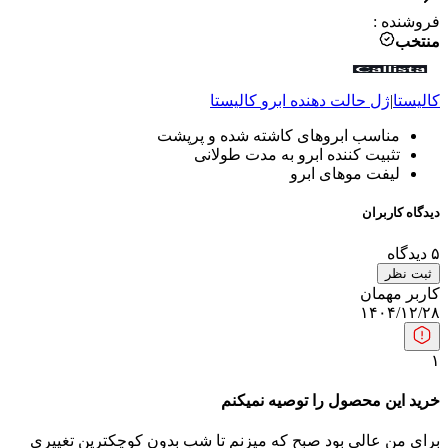
فروشنده
:
منتخب
کالیستا
|
ژل حالت دهنده ابرو
کالیستا
مناسب ابروهای کاشته شده و پرپشت
تثبیت کننده ابرو به مدت طولانی
لیفت موهای ابرو
دیدگاه کاربران
۵
دیدگاه
ثبت نظر
کاربر مهمان
۱۴۰۴/۱۲/۲۸
۱
خرید این محصول را توصیه نمیکنم
برای من عالی بود صبح که میزنم تا شب بدون کوچکترین تغییری