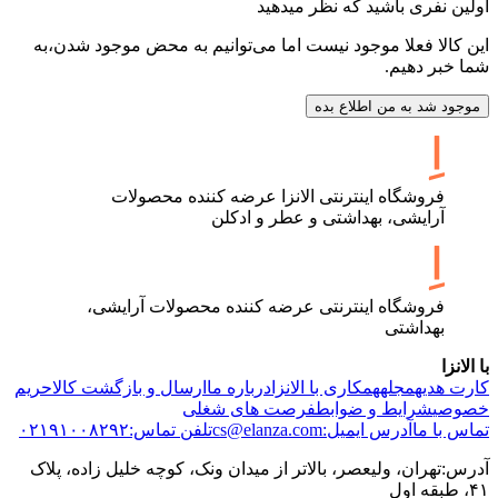
اولین نفری باشید که نظر میدهید
این کالا فعلا موجود نیست اما می‌توانیم به محض موجود شدن،به
شما خبر دهیم.
موجود شد به من اطلاع بده
فروشگاه اینترنتی الانزا عرضه کننده محصولات
آرایشی، بهداشتی و عطر و ادکلن
فروشگاه اینترنتی عرضه کننده محصولات آرایشی،
بهداشتی
با الانزا
کارت هدیه
مجله
همکاری با الانزا
درباره ما
ارسال و بازگشت کالا
حریم
خصوصی
شرایط و ضوابط
فرصت های شغلی
تماس با ما
آدرس ایمیل:cs@elanza.com
تلفن تماس:۰۲۱۹۱۰۰۸۲۹۲
آدرس:تهران، ولیعصر، بالاتر از میدان ونک، کوچه خلیل زاده، پلاک
۴۱، طبقه اول