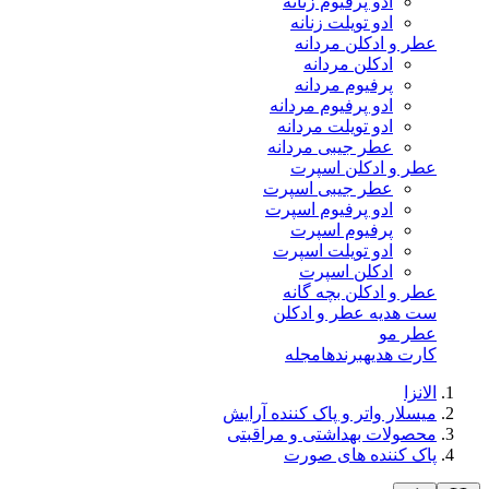
ادو پرفیوم زنانه
ادو تویلت زنانه
عطر و ادکلن مردانه
ادکلن مردانه
پرفیوم مردانه
ادو پرفیوم مردانه
ادو تویلت مردانه
عطر جیبی مردانه
عطر و ادکلن اسپرت
عطر جیبی اسپرت
ادو پرفیوم اسپرت
پرفیوم اسپرت
ادو تویلت اسپرت
ادکلن اسپرت
عطر و ادکلن بچه گانه
ست هدیه عطر و ادکلن
عطر مو
کارت هدیه
برندها
مجله
الانزا
میسلار واتر و پاک کننده آرایش
محصولات بهداشتی و مراقبتی
پاک کننده های صورت