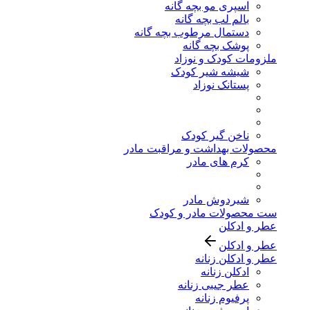
اسپری مو بچه گانه
بالم لب بچه گانه
دستمال مرطوب بچه گانه
پوشک بچه گانه
ملزومات کودک و نوزاد
شیشه شیر کودک
پستانک نوزاد
ناخن گیر کودک
محصولات بهداشت و مراقبت مادر
کرم های مادر
شیردوش مادر
ست محصولات مادر و کودک
عطر و ادکلن
عطر و ادکلن
عطر و ادکلن زنانه
ادکلن زنانه
عطر جیبی زنانه
پرفیوم زنانه