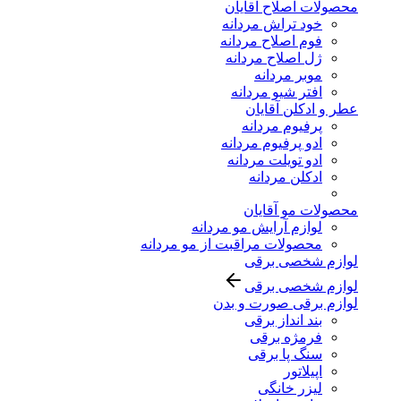
محصولات اصلاح آقایان
خود تراش مردانه
فوم اصلاح مردانه
ژل اصلاح مردانه
موبر مردانه
افتر شیو مردانه
عطر و ادکلن آقایان
پرفیوم مردانه
ادو پرفیوم مردانه
ادو تویلت مردانه
ادکلن مردانه
محصولات مو آقایان
لوازم آرایش مو مردانه
محصولات مراقبت از مو مردانه
لوازم شخصی برقی
لوازم شخصی برقی
لوازم برقی صورت و بدن
بند انداز برقی
فرمژه برقی
سنگ پا برقی
اپیلاتور
لیزر خانگی