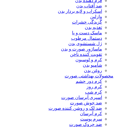
فرم دهنده بدن
ضد آفتاب بدن
اسکراب و لایه بردار بدن
وازلین
گزیدگی حشرات
تغذیه بدن
ماسک دست و پا
دستمال مرطوب
ژل شستشوی بدن
ماساژور صورت و بدن
تقویت کننده ناخن
کرم و لوسیون
شامپو بدن
روغن بدن
محصولات بهداشتی صورت
کرم دور چشم
کرم روز
کرم شب
اسپری آبرسان صورت
ضد جوش صورت
ضد لک و روشن کننده صورت
کرم آبرسان
سرم پوست
ضد چروک صورت