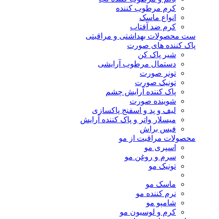
کرم مرطوب کننده
انواع ماسک
کرم ضد آفتاب
ست محصولات بهداشتی و مراقبتی
پاک کننده های صورت
شیر پاک کن
دستمال مرطوب آرایشی
تونر صورت
تونیک صورت
پاک کننده آرایش چشم
شوینده صورت
لیف و پد و اسفنج پاکسازی
میسلار واتر و پاک کننده آرایش
فیس براش
محصولات مراقبت از مو
اسپری مو
سرم و روغن مو
تونیک مو
ماسک مو
نرم کننده مو
شامپو مو
کرم و لوسیون مو