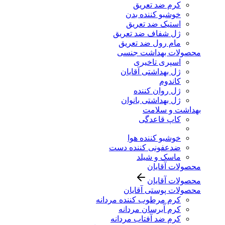
کرم ضد تعریق
خوشبو کننده بدن
استیک ضد تعریق
ژل شفاف ضد تعریق
مام رول ضد تعریق
محصولات بهداشت جنسی
اسپری تاخیری
ژل بهداشتی آقایان
کاندوم
ژل روان کننده
ژل بهداشتی بانوان
بهداشت و سلامت
کاپ قاعدگی
خوشبو کننده هوا
ضدعفونی کننده دست
ماسک و شیلد
محصولات آقایان
محصولات آقایان
محصولات پوستی آقایان
کرم مرطوب کننده مردانه
کرم آبرسان مردانه
کرم ضد آفتاب مردانه