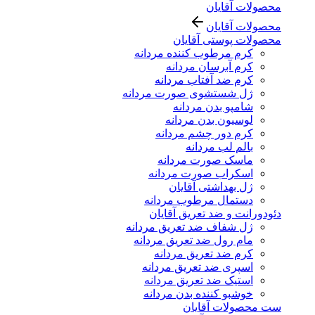
محصولات آقایان
محصولات آقایان
محصولات پوستی آقایان
کرم مرطوب کننده مردانه
کرم آبرسان مردانه
کرم ضد آفتاب مردانه
ژل شستشوی صورت مردانه
شامپو بدن مردانه
لوسیون بدن مردانه
کرم دور چشم مردانه
بالم لب مردانه
ماسک صورت مردانه
اسکراب صورت مردانه
ژل بهداشتی آقایان
دستمال مرطوب مردانه
دئودورانت و ضد تعریق آقایان
ژل شفاف ضد تعریق مردانه
مام رول ضد تعریق مردانه
کرم ضد تعریق مردانه
اسپری ضد تعریق مردانه
استیک ضد تعریق مردانه
خوشبو کننده بدن مردانه
ست محصولات آقایان