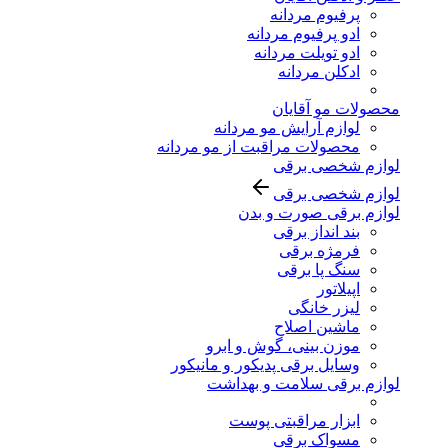
پرفیوم مردانه
ادو پرفیوم مردانه
ادو تویلت مردانه
ادکلن مردانه
محصولات مو آقایان
لوازم آرایش مو مردانه
محصولات مراقبت از مو مردانه
لوازم شخصی برقی
لوازم شخصی برقی
لوازم برقی صورت و بدن
بند انداز برقی
فرمژه برقی
سنگ پا برقی
اپیلاتور
لیزر خانگی
ماشین اصلاح
موزن بینی، گوش و ابرو
وسایل برقی پدیکور و مانیکور
لوازم برقی سلامت و بهداشت
ابزار مراقبتی پوست
مسواک برقی