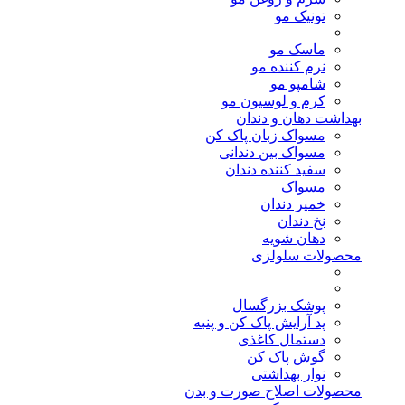
تونیک مو
ماسک مو
نرم کننده مو
شامپو مو
کرم و لوسیون مو
بهداشت دهان و دندان
مسواک زبان پاک کن
مسواک بین دندانی
سفید کننده دندان
مسواک
خمیر دندان
نخ دندان
دهان شویه
محصولات سلولزی
پوشک بزرگسال
پد آرایش پاک کن و پنبه
دستمال کاغذی
گوش پاک کن
نوار بهداشتی
محصولات اصلاح صورت و بدن