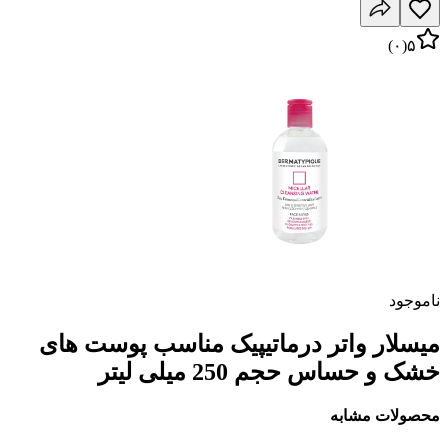
)
۰
(
۵
ناموجود
میسلار واتر درماتیپیک مناسب پوست های
خشک و حساس حجم 250 میلی لیتر
محصولات مشابه