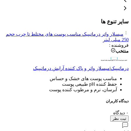
سایر تنوع ها
میسلار واتر درماتیپیک مناسب پوست های مختلط تا چرب حجم
250 میلی لیتر
فروشنده
:
منتخب
درماتیپیک
|
میسلار واتر و پاک کننده آرایش
درماتیپیک
مناسب پوست های خشک و حساس
حفظ کننده pH طبیعی پوست
آبرسان، نرم و مرطوب کننده پوست
دیدگاه کاربران
۰
دیدگاه
ثبت نظر