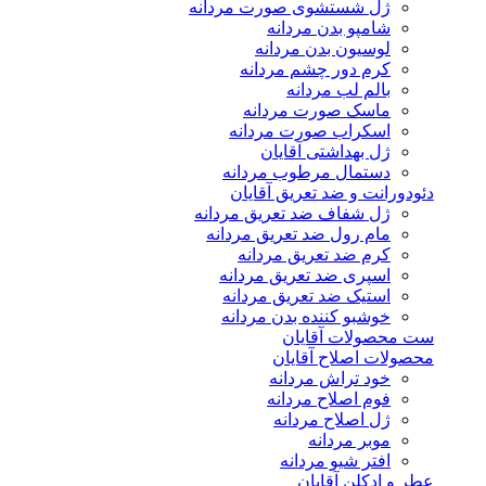
ژل شستشوی صورت مردانه
شامپو بدن مردانه
لوسیون بدن مردانه
کرم دور چشم مردانه
بالم لب مردانه
ماسک صورت مردانه
اسکراب صورت مردانه
ژل بهداشتی آقایان
دستمال مرطوب مردانه
دئودورانت و ضد تعریق آقایان
ژل شفاف ضد تعریق مردانه
مام رول ضد تعریق مردانه
کرم ضد تعریق مردانه
اسپری ضد تعریق مردانه
استیک ضد تعریق مردانه
خوشبو کننده بدن مردانه
ست محصولات آقایان
محصولات اصلاح آقایان
خود تراش مردانه
فوم اصلاح مردانه
ژل اصلاح مردانه
موبر مردانه
افتر شیو مردانه
عطر و ادکلن آقایان