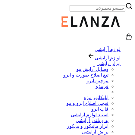
لوازم آرایشی
لوازم آرایشی
ابزار آرایشی
وسایل آرایش مو
تیغ اصلاح صورت و ابرو
موچین ابرو
فرمژه
اپلیکاتور مژه
قیچی اصلاح ابرو و مو
قاب ابرو
استند لوازم آرایشی
پد و بلندر آرایشی
ابزار مانیکور و پدیکور
براش آرایشی