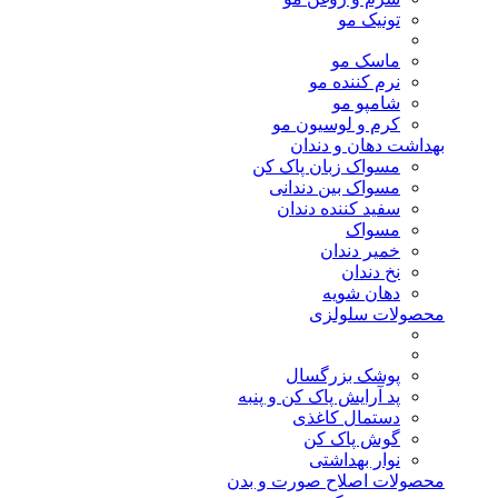
تونیک مو
ماسک مو
نرم کننده مو
شامپو مو
کرم و لوسیون مو
بهداشت دهان و دندان
مسواک زبان پاک کن
مسواک بین دندانی
سفید کننده دندان
مسواک
خمیر دندان
نخ دندان
دهان شویه
محصولات سلولزی
پوشک بزرگسال
پد آرایش پاک کن و پنبه
دستمال کاغذی
گوش پاک کن
نوار بهداشتی
محصولات اصلاح صورت و بدن