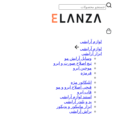
لوازم آرایشی
لوازم آرایشی
ابزار آرایشی
وسایل آرایش مو
تیغ اصلاح صورت و ابرو
موچین ابرو
فرمژه
اپلیکاتور مژه
قیچی اصلاح ابرو و مو
قاب ابرو
استند لوازم آرایشی
پد و بلندر آرایشی
ابزار مانیکور و پدیکور
براش آرایشی