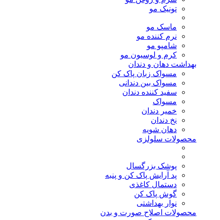
تونیک مو
ماسک مو
نرم کننده مو
شامپو مو
کرم و لوسیون مو
بهداشت دهان و دندان
مسواک زبان پاک کن
مسواک بین دندانی
سفید کننده دندان
مسواک
خمیر دندان
نخ دندان
دهان شویه
محصولات سلولزی
پوشک بزرگسال
پد آرایش پاک کن و پنبه
دستمال کاغذی
گوش پاک کن
نوار بهداشتی
محصولات اصلاح صورت و بدن