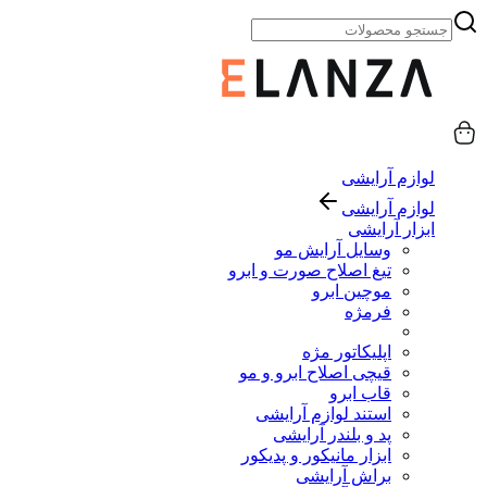
لوازم آرایشی
لوازم آرایشی
ابزار آرایشی
وسایل آرایش مو
تیغ اصلاح صورت و ابرو
موچین ابرو
فرمژه
اپلیکاتور مژه
قیچی اصلاح ابرو و مو
قاب ابرو
استند لوازم آرایشی
پد و بلندر آرایشی
ابزار مانیکور و پدیکور
براش آرایشی