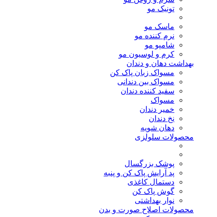
تونیک مو
ماسک مو
نرم کننده مو
شامپو مو
کرم و لوسیون مو
بهداشت دهان و دندان
مسواک زبان پاک کن
مسواک بین دندانی
سفید کننده دندان
مسواک
خمیر دندان
نخ دندان
دهان شویه
محصولات سلولزی
پوشک بزرگسال
پد آرایش پاک کن و پنبه
دستمال کاغذی
گوش پاک کن
نوار بهداشتی
محصولات اصلاح صورت و بدن