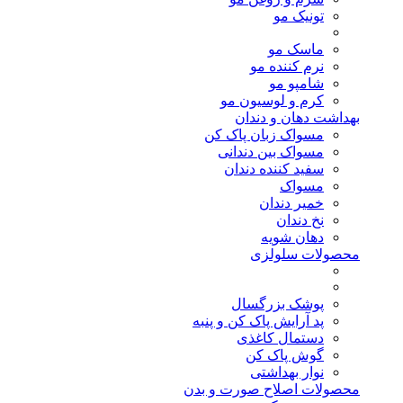
تونیک مو
ماسک مو
نرم کننده مو
شامپو مو
کرم و لوسیون مو
بهداشت دهان و دندان
مسواک زبان پاک کن
مسواک بین دندانی
سفید کننده دندان
مسواک
خمیر دندان
نخ دندان
دهان شویه
محصولات سلولزی
پوشک بزرگسال
پد آرایش پاک کن و پنبه
دستمال کاغذی
گوش پاک کن
نوار بهداشتی
محصولات اصلاح صورت و بدن