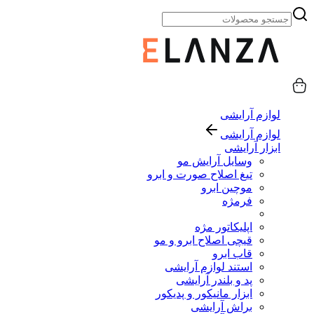
لوازم آرایشی
لوازم آرایشی
ابزار آرایشی
وسایل آرایش مو
تیغ اصلاح صورت و ابرو
موچین ابرو
فرمژه
اپلیکاتور مژه
قیچی اصلاح ابرو و مو
قاب ابرو
استند لوازم آرایشی
پد و بلندر آرایشی
ابزار مانیکور و پدیکور
براش آرایشی