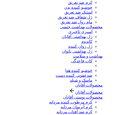
کرم ضد تعریق
خوشبو کننده بدن
استیک ضد تعریق
ژل شفاف ضد تعریق
مام رول ضد تعریق
محصولات بهداشت جنسی
اسپری تاخیری
ژل بهداشتی آقایان
کاندوم
ژل روان کننده
ژل بهداشتی بانوان
بهداشت و سلامت
کاپ قاعدگی
خوشبو کننده هوا
ضدعفونی کننده دست
ماسک و شیلد
محصولات آقایان
محصولات آقایان
محصولات پوستی آقایان
کرم مرطوب کننده مردانه
کرم آبرسان مردانه
کرم ضد آفتاب مردانه