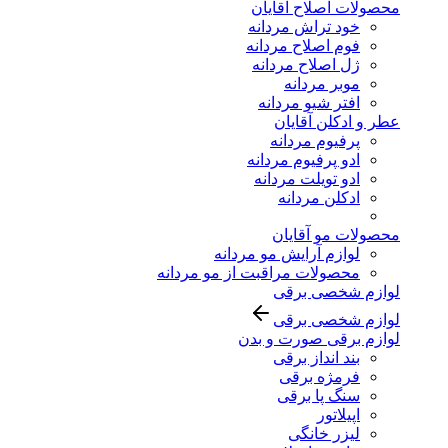
محصولات اصلاح آقایان
خود تراش مردانه
فوم اصلاح مردانه
ژل اصلاح مردانه
موبر مردانه
افتر شیو مردانه
عطر و ادکلن آقایان
پرفیوم مردانه
ادو پرفیوم مردانه
ادو تویلت مردانه
ادکلن مردانه
محصولات مو آقایان
لوازم آرایش مو مردانه
محصولات مراقبت از مو مردانه
لوازم شخصی برقی
لوازم شخصی برقی
لوازم برقی صورت و بدن
بند انداز برقی
فرمژه برقی
سنگ پا برقی
اپیلاتور
لیزر خانگی