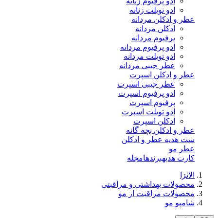
ادو پرفیوم زنانه
ادو تویلت زنانه
عطر و ادکلن مردانه
ادکلن مردانه
پرفیوم مردانه
ادو پرفیوم مردانه
ادو تویلت مردانه
عطر جیبی مردانه
عطر و ادکلن اسپرت
عطر جیبی اسپرت
ادو پرفیوم اسپرت
پرفیوم اسپرت
ادو تویلت اسپرت
ادکلن اسپرت
عطر و ادکلن بچه گانه
ست هدیه عطر و ادکلن
عطر مو
کارت هدیه
برندها
مجله
الانزا
محصولات بهداشتی و مراقبتی
محصولات مراقبت از مو
شامپو مو