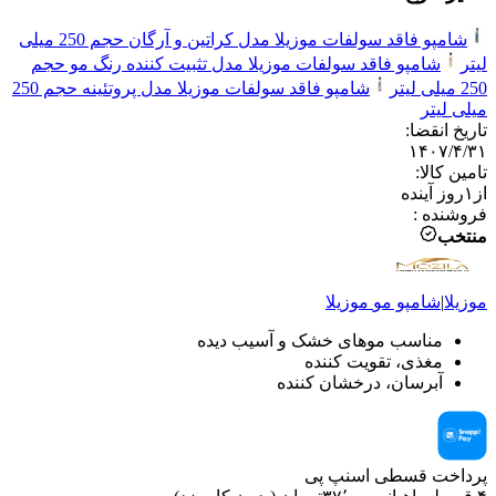
شامپو فاقد سولفات موزیلا مدل کراتین و آرگان حجم 250 میلی
لیتر
شامپو فاقد سولفات موزیلا مدل تثبیت کننده رنگ مو حجم
250 میلی لیتر
شامپو فاقد سولفات موزیلا مدل پروتئینه حجم 250
میلی لیتر
تاریخ انقضا
:
۱۴۰۷/۴/۳۱
تامین کالا
:
از
۱
روز آینده
فروشنده
:
منتخب
موزیلا
|
شامپو مو
موزیلا
مناسب موهای خشک و آسیب دیده
مغذی، تقویت کننده
آبرسان، درخشان کننده
پرداخت قسطی اسنپ پی