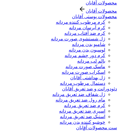
محصولات آقایان
محصولات آقایان
محصولات پوستی آقایان
کرم مرطوب کننده مردانه
کرم آبرسان مردانه
کرم ضد آفتاب مردانه
ژل شستشوی صورت مردانه
شامپو بدن مردانه
لوسیون بدن مردانه
کرم دور چشم مردانه
بالم لب مردانه
ماسک صورت مردانه
اسکراب صورت مردانه
ژل بهداشتی آقایان
دستمال مرطوب مردانه
دئودورانت و ضد تعریق آقایان
ژل شفاف ضد تعریق مردانه
مام رول ضد تعریق مردانه
کرم ضد تعریق مردانه
اسپری ضد تعریق مردانه
استیک ضد تعریق مردانه
خوشبو کننده بدن مردانه
ست محصولات آقایان