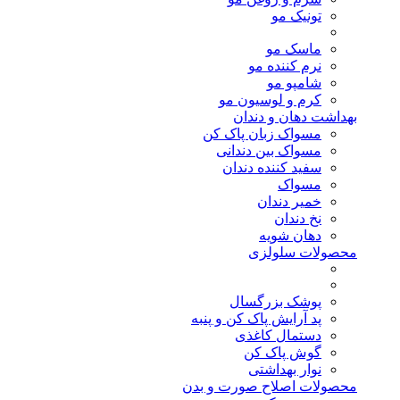
تونیک مو
ماسک مو
نرم کننده مو
شامپو مو
کرم و لوسیون مو
بهداشت دهان و دندان
مسواک زبان پاک کن
مسواک بین دندانی
سفید کننده دندان
مسواک
خمیر دندان
نخ دندان
دهان شویه
محصولات سلولزی
پوشک بزرگسال
پد آرایش پاک کن و پنبه
دستمال کاغذی
گوش پاک کن
نوار بهداشتی
محصولات اصلاح صورت و بدن