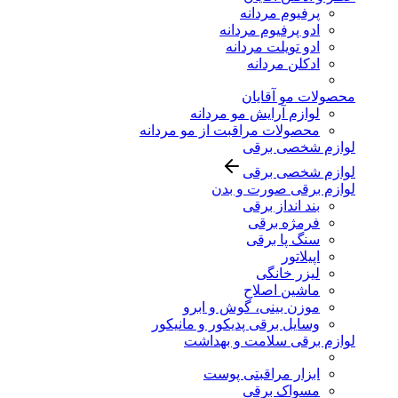
پرفیوم مردانه
ادو پرفیوم مردانه
ادو تویلت مردانه
ادکلن مردانه
محصولات مو آقایان
لوازم آرایش مو مردانه
محصولات مراقبت از مو مردانه
لوازم شخصی برقی
لوازم شخصی برقی
لوازم برقی صورت و بدن
بند انداز برقی
فرمژه برقی
سنگ پا برقی
اپیلاتور
لیزر خانگی
ماشین اصلاح
موزن بینی، گوش و ابرو
وسایل برقی پدیکور و مانیکور
لوازم برقی سلامت و بهداشت
ابزار مراقبتی پوست
مسواک برقی