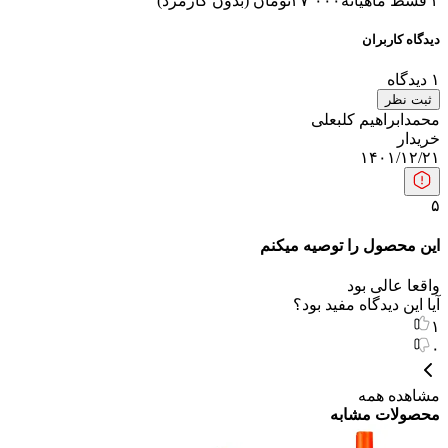
۴ قسط ماهیانه
۳۷٬۰۰۰
تومان
(
بدون کارمزد
)
دیدگاه کاربران
۱
دیدگاه
ثبت نظر
محمدابراهیم کلبعلی
خریدار
۱۴۰۱/۱۲/۲۱
۵
این محصول را توصیه میکنم
واقعا عالی بود
آیا این دیدگاه مفید بود؟
۱
۰
مشاهده همه
محصولات مشابه