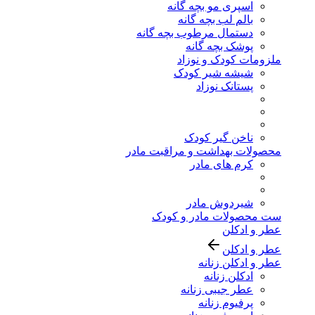
اسپری مو بچه گانه
بالم لب بچه گانه
دستمال مرطوب بچه گانه
پوشک بچه گانه
ملزومات کودک و نوزاد
شیشه شیر کودک
پستانک نوزاد
ناخن گیر کودک
محصولات بهداشت و مراقبت مادر
کرم های مادر
شیردوش مادر
ست محصولات مادر و کودک
عطر و ادکلن
عطر و ادکلن
عطر و ادکلن زنانه
ادکلن زنانه
عطر جیبی زنانه
پرفیوم زنانه