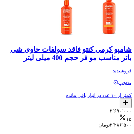
شامپو کرمی کنتو فاقد سولفات حاوی شی
ش
باتر مناسب مو فر حجم 400 میلی لیتر
مو
فروشنده:
فر
منتخب
م
کمتر از ۱۰ عدد در انبار باقی مانده
کمتر ا
۰
۲٬۶۹۰٬۰۰۰
۵
۱۵
۲٬۲۸۶٬۵۰۰
تومان
۰