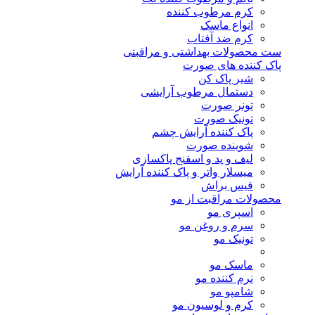
کرم مرطوب کننده
انواع ماسک
کرم ضد آفتاب
ست محصولات بهداشتی و مراقبتی
پاک کننده های صورت
شیر پاک کن
دستمال مرطوب آرایشی
تونر صورت
تونیک صورت
پاک کننده آرایش چشم
شوینده صورت
لیف و پد و اسفنج پاکسازی
میسلار واتر و پاک کننده آرایش
فیس براش
محصولات مراقبت از مو
اسپری مو
سرم و روغن مو
تونیک مو
ماسک مو
نرم کننده مو
شامپو مو
کرم و لوسیون مو