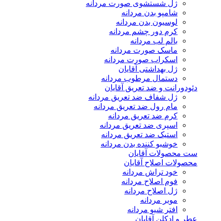
ژل شستشوی صورت مردانه
شامپو بدن مردانه
لوسیون بدن مردانه
کرم دور چشم مردانه
بالم لب مردانه
ماسک صورت مردانه
اسکراب صورت مردانه
ژل بهداشتی آقایان
دستمال مرطوب مردانه
دئودورانت و ضد تعریق آقایان
ژل شفاف ضد تعریق مردانه
مام رول ضد تعریق مردانه
کرم ضد تعریق مردانه
اسپری ضد تعریق مردانه
استیک ضد تعریق مردانه
خوشبو کننده بدن مردانه
ست محصولات آقایان
محصولات اصلاح آقایان
خود تراش مردانه
فوم اصلاح مردانه
ژل اصلاح مردانه
موبر مردانه
افتر شیو مردانه
عطر و ادکلن آقایان