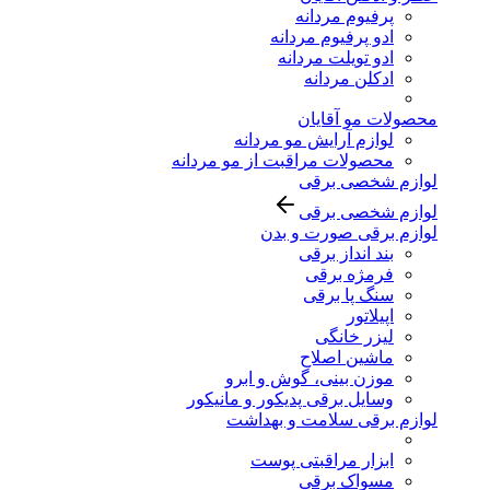
پرفیوم مردانه
ادو پرفیوم مردانه
ادو تویلت مردانه
ادکلن مردانه
محصولات مو آقایان
لوازم آرایش مو مردانه
محصولات مراقبت از مو مردانه
لوازم شخصی برقی
لوازم شخصی برقی
لوازم برقی صورت و بدن
بند انداز برقی
فرمژه برقی
سنگ پا برقی
اپیلاتور
لیزر خانگی
ماشین اصلاح
موزن بینی، گوش و ابرو
وسایل برقی پدیکور و مانیکور
لوازم برقی سلامت و بهداشت
ابزار مراقبتی پوست
مسواک برقی