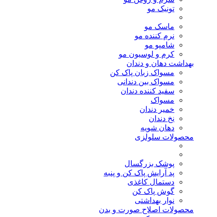
تونیک مو
ماسک مو
نرم کننده مو
شامپو مو
کرم و لوسیون مو
بهداشت دهان و دندان
مسواک زبان پاک کن
مسواک بین دندانی
سفید کننده دندان
مسواک
خمیر دندان
نخ دندان
دهان شویه
محصولات سلولزی
پوشک بزرگسال
پد آرایش پاک کن و پنبه
دستمال کاغذی
گوش پاک کن
نوار بهداشتی
محصولات اصلاح صورت و بدن