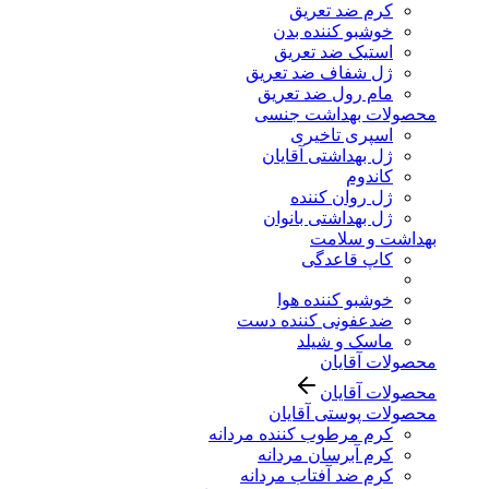
کرم ضد تعریق
خوشبو کننده بدن
استیک ضد تعریق
ژل شفاف ضد تعریق
مام رول ضد تعریق
محصولات بهداشت جنسی
اسپری تاخیری
ژل بهداشتی آقایان
کاندوم
ژل روان کننده
ژل بهداشتی بانوان
بهداشت و سلامت
کاپ قاعدگی
خوشبو کننده هوا
ضدعفونی کننده دست
ماسک و شیلد
محصولات آقایان
محصولات آقایان
محصولات پوستی آقایان
کرم مرطوب کننده مردانه
کرم آبرسان مردانه
کرم ضد آفتاب مردانه