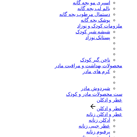
اسپری مو بچه گانه
بالم لب بچه گانه
دستمال مرطوب بچه گانه
پوشک بچه گانه
ملزومات کودک و نوزاد
شیشه شیر کودک
پستانک نوزاد
ناخن گیر کودک
محصولات بهداشت و مراقبت مادر
کرم های مادر
شیردوش مادر
ست محصولات مادر و کودک
عطر و ادکلن
عطر و ادکلن
عطر و ادکلن زنانه
ادکلن زنانه
عطر جیبی زنانه
پرفیوم زنانه