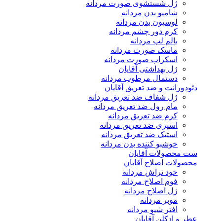
ژل شستشوی صورت مردانه
شامپو بدن مردانه
لوسیون بدن مردانه
کرم دور چشم مردانه
بالم لب مردانه
ماسک صورت مردانه
اسکراب صورت مردانه
ژل بهداشتی آقایان
دستمال مرطوب مردانه
دئودورانت و ضد تعریق آقایان
ژل شفاف ضد تعریق مردانه
مام رول ضد تعریق مردانه
کرم ضد تعریق مردانه
اسپری ضد تعریق مردانه
استیک ضد تعریق مردانه
خوشبو کننده بدن مردانه
ست محصولات آقایان
محصولات اصلاح آقایان
خود تراش مردانه
فوم اصلاح مردانه
ژل اصلاح مردانه
موبر مردانه
افتر شیو مردانه
عطر و ادکلن آقایان