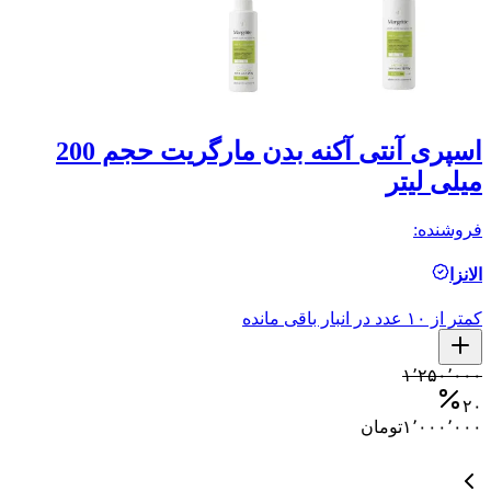
اسپری آنتی آکنه بدن مارگریت حجم 200
میلی لیتر
م
فروشنده:
فر
الانزا
ال
کمتر از ۱۰ عدد در انبار باقی مانده
کمتر ا
۰
۱٬۲۵۰٬۰۰۰
۰
۲۰
۱٬۰۰۰٬۰۰۰
تومان
۰