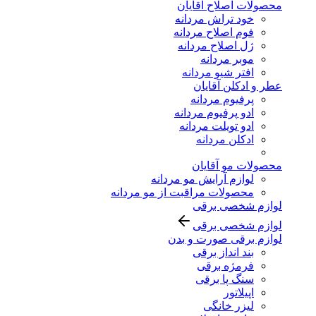
محصولات اصلاح آقایان
خود تراش مردانه
فوم اصلاح مردانه
ژل اصلاح مردانه
موبر مردانه
افتر شیو مردانه
عطر و ادکلن آقایان
پرفیوم مردانه
ادو پرفیوم مردانه
ادو تویلت مردانه
ادکلن مردانه
محصولات مو آقایان
لوازم آرایش مو مردانه
محصولات مراقبت از مو مردانه
لوازم شخصی برقی
لوازم شخصی برقی
لوازم برقی صورت و بدن
بند انداز برقی
فرمژه برقی
سنگ پا برقی
اپیلاتور
لیزر خانگی