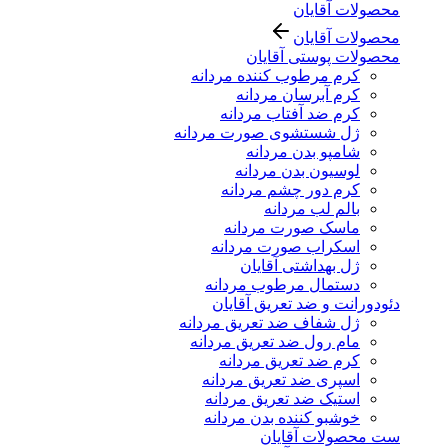
محصولات آقایان
محصولات آقایان
محصولات پوستی آقایان
کرم مرطوب کننده مردانه
کرم آبرسان مردانه
کرم ضد آفتاب مردانه
ژل شستشوی صورت مردانه
شامپو بدن مردانه
لوسیون بدن مردانه
کرم دور چشم مردانه
بالم لب مردانه
ماسک صورت مردانه
اسکراب صورت مردانه
ژل بهداشتی آقایان
دستمال مرطوب مردانه
دئودورانت و ضد تعریق آقایان
ژل شفاف ضد تعریق مردانه
مام رول ضد تعریق مردانه
کرم ضد تعریق مردانه
اسپری ضد تعریق مردانه
استیک ضد تعریق مردانه
خوشبو کننده بدن مردانه
ست محصولات آقایان