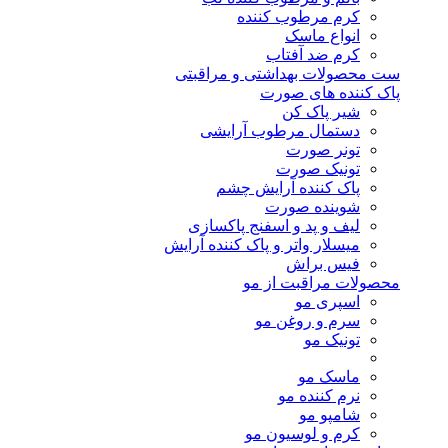
کرم مرطوب کننده
انواع ماسک
کرم ضد آفتاب
ست محصولات بهداشتی و مراقبتی
پاک کننده های صورت
شیر پاک کن
دستمال مرطوب آرایشی
تونر صورت
تونیک صورت
پاک کننده آرایش چشم
شوینده صورت
لیف و پد و اسفنج پاکسازی
میسلار واتر و پاک کننده آرایش
فیس براش
محصولات مراقبت از مو
اسپری مو
سرم و روغن مو
تونیک مو
ماسک مو
نرم کننده مو
شامپو مو
کرم و لوسیون مو