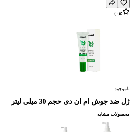
)
۰
(
۵
ناموجود
ژل ضد جوش ام ان دی حجم 30 میلی لیتر
محصولات مشابه