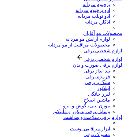
پرفیوم مردانه
ادو پرفیوم مردانه
ادو تویلت مردانه
ادکلن مردانه
محصولات مو آقایان
لوازم آرایش مو مردانه
محصولات مراقبت از مو مردانه
لوازم شخصی برقی
لوازم شخصی برقی
لوازم برقی صورت و بدن
بند انداز برقی
فرمژه برقی
سنگ پا برقی
اپیلاتور
لیزر خانگی
ماشین اصلاح
موزن بینی، گوش و ابرو
وسایل برقی پدیکور و مانیکور
لوازم برقی سلامت و بهداشت
ابزار مراقبتی پوست
مسواک برقی