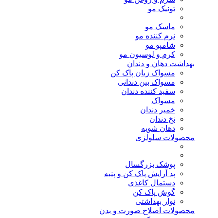
تونیک مو
ماسک مو
نرم کننده مو
شامپو مو
کرم و لوسیون مو
بهداشت دهان و دندان
مسواک زبان پاک کن
مسواک بین دندانی
سفید کننده دندان
مسواک
خمیر دندان
نخ دندان
دهان شویه
محصولات سلولزی
پوشک بزرگسال
پد آرایش پاک کن و پنبه
دستمال کاغذی
گوش پاک کن
نوار بهداشتی
محصولات اصلاح صورت و بدن