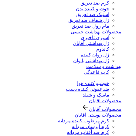
کرم ضد تعریق
خوشبو کننده بدن
استیک ضد تعریق
ژل شفاف ضد تعریق
مام رول ضد تعریق
محصولات بهداشت جنسی
اسپری تاخیری
ژل بهداشتی آقایان
کاندوم
ژل روان کننده
ژل بهداشتی بانوان
بهداشت و سلامت
کاپ قاعدگی
خوشبو کننده هوا
ضدعفونی کننده دست
ماسک و شیلد
محصولات آقایان
محصولات آقایان
محصولات پوستی آقایان
کرم مرطوب کننده مردانه
کرم آبرسان مردانه
کرم ضد آفتاب مردانه