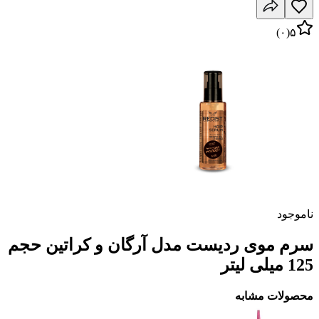
)
۰
(
۵
ناموجود
سرم موی ردیست مدل آرگان و کراتین حجم
125 میلی لیتر
محصولات مشابه