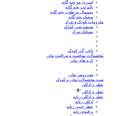
اسپری مو بچه گانه
بالم لب بچه گانه
دستمال مرطوب بچه گانه
پوشک بچه گانه
ملزومات کودک و نوزاد
شیشه شیر کودک
پستانک نوزاد
ناخن گیر کودک
محصولات بهداشت و مراقبت مادر
کرم های مادر
شیردوش مادر
ست محصولات مادر و کودک
عطر و ادکلن
عطر و ادکلن
عطر و ادکلن زنانه
ادکلن زنانه
عطر جیبی زنانه
پرفیوم زنانه