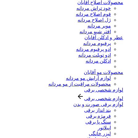
محصولات اصلاح آقایان
خود تراش مردانه
فوم اصلاح مردانه
ژل اصلاح مردانه
موبر مردانه
افتر شیو مردانه
عطر و ادکلن آقایان
پرفیوم مردانه
ادو پرفیوم مردانه
ادو تویلت مردانه
ادکلن مردانه
محصولات مو آقایان
لوازم آرایش مو مردانه
محصولات مراقبت از مو مردانه
لوازم شخصی برقی
لوازم شخصی برقی
لوازم برقی صورت و بدن
بند انداز برقی
فرمژه برقی
سنگ پا برقی
اپیلاتور
لیزر خانگی