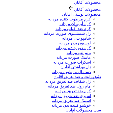
محصولات آقایان
محصولات آقایان
محصولات پوستی آقایان
کرم مرطوب کننده مردانه
کرم آبرسان مردانه
کرم ضد آفتاب مردانه
ژل شستشوی صورت مردانه
شامپو بدن مردانه
لوسیون بدن مردانه
کرم دور چشم مردانه
بالم لب مردانه
ماسک صورت مردانه
اسکراب صورت مردانه
ژل بهداشتی آقایان
دستمال مرطوب مردانه
دئودورانت و ضد تعریق آقایان
ژل شفاف ضد تعریق مردانه
مام رول ضد تعریق مردانه
کرم ضد تعریق مردانه
اسپری ضد تعریق مردانه
استیک ضد تعریق مردانه
خوشبو کننده بدن مردانه
ست محصولات آقایان