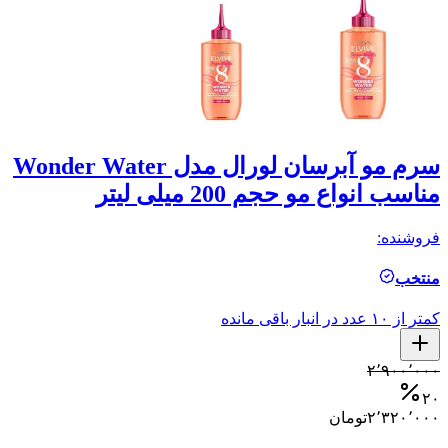
سرم مو آبرسان لورال مدل Wonder Water
مناسب انواع مو حجم 200 میلی لیتر
ل
فروشنده:
فر
منتخب
م
کمتر از ۱۰ عدد در انبار باقی مانده
کمتر ا
۰
۲٬۹۰۰٬۰۰۰
۰
۲۰
۲٬۳۲۰٬۰۰۰
تومان
۰