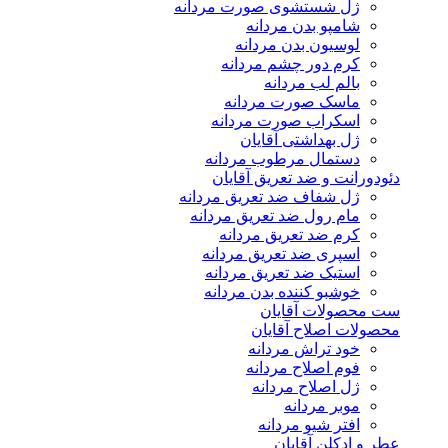
ژل شستشوی صورت مردانه
شامپو بدن مردانه
لوسیون بدن مردانه
کرم دور چشم مردانه
بالم لب مردانه
ماسک صورت مردانه
اسکراب صورت مردانه
ژل بهداشتی آقایان
دستمال مرطوب مردانه
دئودورانت و ضد تعریق آقایان
ژل شفاف ضد تعریق مردانه
مام رول ضد تعریق مردانه
کرم ضد تعریق مردانه
اسپری ضد تعریق مردانه
استیک ضد تعریق مردانه
خوشبو کننده بدن مردانه
ست محصولات آقایان
محصولات اصلاح آقایان
خود تراش مردانه
فوم اصلاح مردانه
ژل اصلاح مردانه
موبر مردانه
افتر شیو مردانه
عطر و ادکلن آقایان