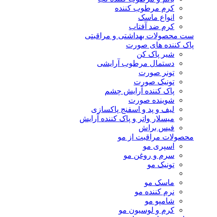
کرم مرطوب کننده
انواع ماسک
کرم ضد آفتاب
ست محصولات بهداشتی و مراقبتی
پاک کننده های صورت
شیر پاک کن
دستمال مرطوب آرایشی
تونر صورت
تونیک صورت
پاک کننده آرایش چشم
شوینده صورت
لیف و پد و اسفنج پاکسازی
میسلار واتر و پاک کننده آرایش
فیس براش
محصولات مراقبت از مو
اسپری مو
سرم و روغن مو
تونیک مو
ماسک مو
نرم کننده مو
شامپو مو
کرم و لوسیون مو