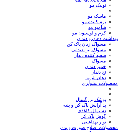
تونیک مو
ماسک مو
نرم کننده مو
شامپو مو
کرم و لوسیون مو
بهداشت دهان و دندان
مسواک زبان پاک کن
مسواک بین دندانی
سفید کننده دندان
مسواک
خمیر دندان
نخ دندان
دهان شویه
محصولات سلولزی
پوشک بزرگسال
پد آرایش پاک کن و پنبه
دستمال کاغذی
گوش پاک کن
نوار بهداشتی
محصولات اصلاح صورت و بدن