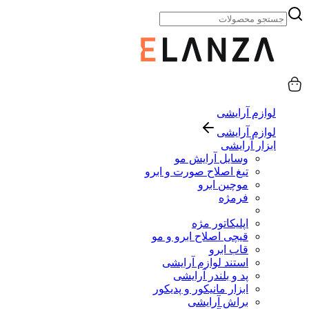
لوازم آرایشی
لوازم آرایشی
ابزار آرایشی
وسایل آرایش مو
تیغ اصلاح صورت و ابرو
موچین ابرو
فرمژه
اپلیکاتور مژه
قیچی اصلاح ابرو و مو
قاب ابرو
استند لوازم آرایشی
پد و بلندر آرایشی
ابزار مانیکور و پدیکور
براش آرایشی