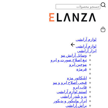
لوازم آرایشی
لوازم آرایشی
ابزار آرایشی
وسایل آرایش مو
تیغ اصلاح صورت و ابرو
موچین ابرو
فرمژه
اپلیکاتور مژه
قیچی اصلاح ابرو و مو
قاب ابرو
استند لوازم آرایشی
پد و بلندر آرایشی
ابزار مانیکور و پدیکور
براش آرایشی