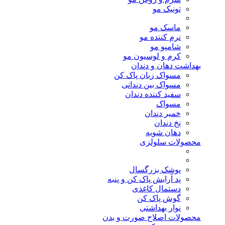
تونیک مو
ماسک مو
نرم کننده مو
شامپو مو
کرم و لوسیون مو
بهداشت دهان و دندان
مسواک زبان پاک کن
مسواک بین دندانی
سفید کننده دندان
مسواک
خمیر دندان
نخ دندان
دهان شویه
محصولات سلولزی
پوشک بزرگسال
پد آرایش پاک کن و پنبه
دستمال کاغذی
گوش پاک کن
نوار بهداشتی
محصولات اصلاح صورت و بدن