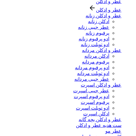
عطر و ادکلن
عطر و ادکلن
عطر و ادکلن زنانه
ادکلن زنانه
عطر جیبی زنانه
پرفیوم زنانه
ادو پرفیوم زنانه
ادو تویلت زنانه
عطر و ادکلن مردانه
ادکلن مردانه
پرفیوم مردانه
ادو پرفیوم مردانه
ادو تویلت مردانه
عطر جیبی مردانه
عطر و ادکلن اسپرت
عطر جیبی اسپرت
ادو پرفیوم اسپرت
پرفیوم اسپرت
ادو تویلت اسپرت
ادکلن اسپرت
عطر و ادکلن بچه گانه
ست هدیه عطر و ادکلن
عطر مو