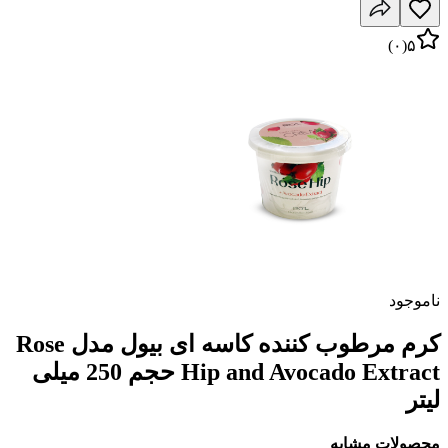
)
۰
(
۵
ناموجود
کرم مرطوب کننده کاسه ای بیول مدل Rose
Hip and Avocado Extract حجم 250 میلی
لیتر
محصولات مشابه