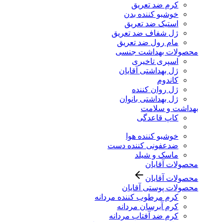
کرم ضد تعریق
خوشبو کننده بدن
استیک ضد تعریق
ژل شفاف ضد تعریق
مام رول ضد تعریق
محصولات بهداشت جنسی
اسپری تاخیری
ژل بهداشتی آقایان
کاندوم
ژل روان کننده
ژل بهداشتی بانوان
بهداشت و سلامت
کاپ قاعدگی
خوشبو کننده هوا
ضدعفونی کننده دست
ماسک و شیلد
محصولات آقایان
محصولات آقایان
محصولات پوستی آقایان
کرم مرطوب کننده مردانه
کرم آبرسان مردانه
کرم ضد آفتاب مردانه