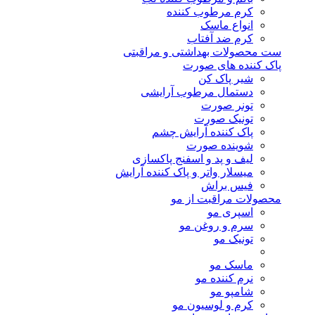
کرم مرطوب کننده
انواع ماسک
کرم ضد آفتاب
ست محصولات بهداشتی و مراقبتی
پاک کننده های صورت
شیر پاک کن
دستمال مرطوب آرایشی
تونر صورت
تونیک صورت
پاک کننده آرایش چشم
شوینده صورت
لیف و پد و اسفنج پاکسازی
میسلار واتر و پاک کننده آرایش
فیس براش
محصولات مراقبت از مو
اسپری مو
سرم و روغن مو
تونیک مو
ماسک مو
نرم کننده مو
شامپو مو
کرم و لوسیون مو