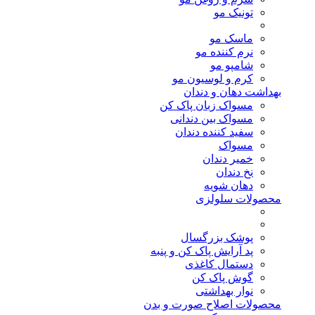
تونیک مو
ماسک مو
نرم کننده مو
شامپو مو
کرم و لوسیون مو
بهداشت دهان و دندان
مسواک زبان پاک کن
مسواک بین دندانی
سفید کننده دندان
مسواک
خمیر دندان
نخ دندان
دهان شویه
محصولات سلولزی
پوشک بزرگسال
پد آرایش پاک کن و پنبه
دستمال کاغذی
گوش پاک کن
نوار بهداشتی
محصولات اصلاح صورت و بدن