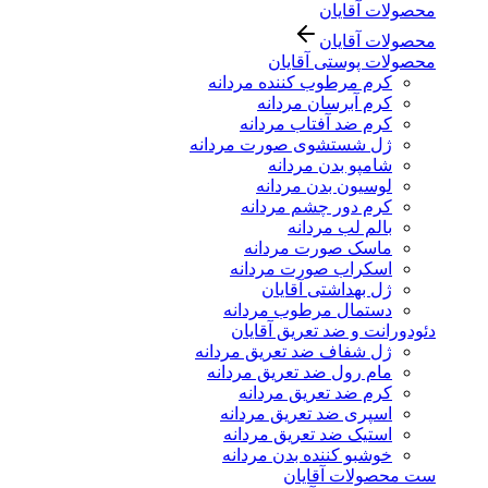
محصولات آقایان
محصولات آقایان
محصولات پوستی آقایان
کرم مرطوب کننده مردانه
کرم آبرسان مردانه
کرم ضد آفتاب مردانه
ژل شستشوی صورت مردانه
شامپو بدن مردانه
لوسیون بدن مردانه
کرم دور چشم مردانه
بالم لب مردانه
ماسک صورت مردانه
اسکراب صورت مردانه
ژل بهداشتی آقایان
دستمال مرطوب مردانه
دئودورانت و ضد تعریق آقایان
ژل شفاف ضد تعریق مردانه
مام رول ضد تعریق مردانه
کرم ضد تعریق مردانه
اسپری ضد تعریق مردانه
استیک ضد تعریق مردانه
خوشبو کننده بدن مردانه
ست محصولات آقایان