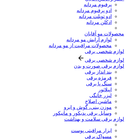
پرفیوم مردانه
ادو پرفیوم مردانه
ادو تویلت مردانه
ادکلن مردانه
محصولات مو آقایان
لوازم آرایش مو مردانه
محصولات مراقبت از مو مردانه
لوازم شخصی برقی
لوازم شخصی برقی
لوازم برقی صورت و بدن
بند انداز برقی
فرمژه برقی
سنگ پا برقی
اپیلاتور
لیزر خانگی
ماشین اصلاح
موزن بینی، گوش و ابرو
وسایل برقی پدیکور و مانیکور
لوازم برقی سلامت و بهداشت
ابزار مراقبتی پوست
مسواک برقی