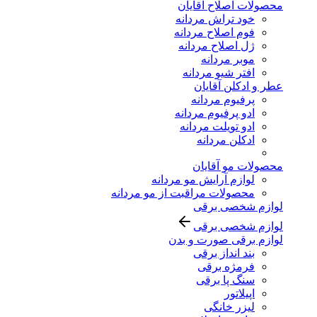
محصولات اصلاح آقایان
خود تراش مردانه
فوم اصلاح مردانه
ژل اصلاح مردانه
موبر مردانه
افتر شیو مردانه
عطر و ادکلن آقایان
پرفیوم مردانه
ادو پرفیوم مردانه
ادو تویلت مردانه
ادکلن مردانه
محصولات مو آقایان
لوازم آرایش مو مردانه
محصولات مراقبت از مو مردانه
لوازم شخصی برقی
لوازم شخصی برقی
لوازم برقی صورت و بدن
بند انداز برقی
فرمژه برقی
سنگ پا برقی
اپیلاتور
لیزر خانگی