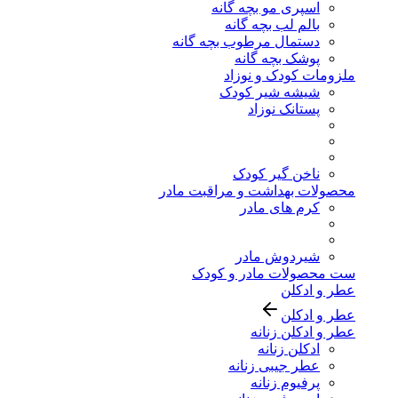
اسپری مو بچه گانه
بالم لب بچه گانه
دستمال مرطوب بچه گانه
پوشک بچه گانه
ملزومات کودک و نوزاد
شیشه شیر کودک
پستانک نوزاد
ناخن گیر کودک
محصولات بهداشت و مراقبت مادر
کرم های مادر
شیردوش مادر
ست محصولات مادر و کودک
عطر و ادکلن
عطر و ادکلن
عطر و ادکلن زنانه
ادکلن زنانه
عطر جیبی زنانه
پرفیوم زنانه