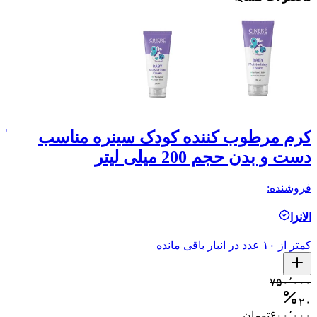
کرم مرطوب کننده کودک سینره مناسب
ک
دست و بدن حجم 200 میلی لیتر
حجم
فروشنده:
فر
الانزا
ال
کمتر از ۱۰ عدد در انبار باقی مانده
کمتر ا
۰
۷۵۰٬۰۰۰
۷
۲۰
۶۰۰٬۰۰۰
تومان
۰