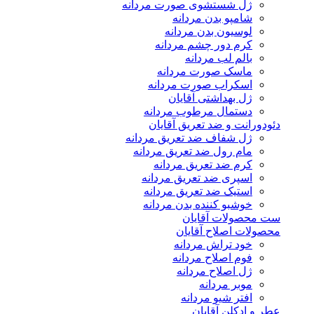
ژل شستشوی صورت مردانه
شامپو بدن مردانه
لوسیون بدن مردانه
کرم دور چشم مردانه
بالم لب مردانه
ماسک صورت مردانه
اسکراب صورت مردانه
ژل بهداشتی آقایان
دستمال مرطوب مردانه
دئودورانت و ضد تعریق آقایان
ژل شفاف ضد تعریق مردانه
مام رول ضد تعریق مردانه
کرم ضد تعریق مردانه
اسپری ضد تعریق مردانه
استیک ضد تعریق مردانه
خوشبو کننده بدن مردانه
ست محصولات آقایان
محصولات اصلاح آقایان
خود تراش مردانه
فوم اصلاح مردانه
ژل اصلاح مردانه
موبر مردانه
افتر شیو مردانه
عطر و ادکلن آقایان