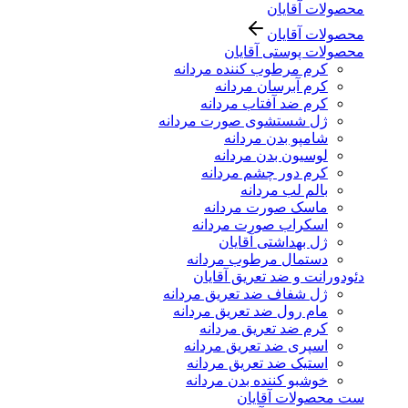
محصولات آقایان
محصولات آقایان
محصولات پوستی آقایان
کرم مرطوب کننده مردانه
کرم آبرسان مردانه
کرم ضد آفتاب مردانه
ژل شستشوی صورت مردانه
شامپو بدن مردانه
لوسیون بدن مردانه
کرم دور چشم مردانه
بالم لب مردانه
ماسک صورت مردانه
اسکراب صورت مردانه
ژل بهداشتی آقایان
دستمال مرطوب مردانه
دئودورانت و ضد تعریق آقایان
ژل شفاف ضد تعریق مردانه
مام رول ضد تعریق مردانه
کرم ضد تعریق مردانه
اسپری ضد تعریق مردانه
استیک ضد تعریق مردانه
خوشبو کننده بدن مردانه
ست محصولات آقایان