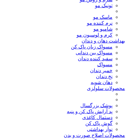
تونیک مو
ماسک مو
نرم کننده مو
شامپو مو
کرم و لوسیون مو
بهداشت دهان و دندان
مسواک زبان پاک کن
مسواک بین دندانی
سفید کننده دندان
مسواک
خمیر دندان
نخ دندان
دهان شویه
محصولات سلولزی
پوشک بزرگسال
پد آرایش پاک کن و پنبه
دستمال کاغذی
گوش پاک کن
نوار بهداشتی
محصولات اصلاح صورت و بدن