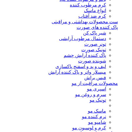
کرم مرطوب کننده
انواع ماسک
کرم ضد آفتاب
ست محصولات بهداشتی و مراقبتی
پاک کننده های صورت
شیر پاک کن
دستمال مرطوب آرایشی
تونر صورت
تونیک صورت
پاک کننده آرایش چشم
شوینده صورت
لیف و پد و اسفنج پاکسازی
میسلار واتر و پاک کننده آرایش
فیس براش
محصولات مراقبت از مو
اسپری مو
سرم و روغن مو
تونیک مو
ماسک مو
نرم کننده مو
شامپو مو
کرم و لوسیون مو