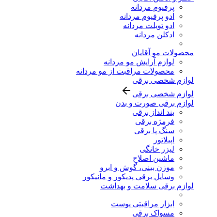
پرفیوم مردانه
ادو پرفیوم مردانه
ادو تویلت مردانه
ادکلن مردانه
محصولات مو آقایان
لوازم آرایش مو مردانه
محصولات مراقبت از مو مردانه
لوازم شخصی برقی
لوازم شخصی برقی
لوازم برقی صورت و بدن
بند انداز برقی
فرمژه برقی
سنگ پا برقی
اپیلاتور
لیزر خانگی
ماشین اصلاح
موزن بینی، گوش و ابرو
وسایل برقی پدیکور و مانیکور
لوازم برقی سلامت و بهداشت
ابزار مراقبتی پوست
مسواک برقی