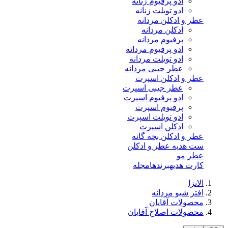
ادو پرفیوم زنانه
ادو تویلت زنانه
عطر و ادکلن مردانه
ادکلن مردانه
پرفیوم مردانه
ادو پرفیوم مردانه
ادو تویلت مردانه
عطر جیبی مردانه
عطر و ادکلن اسپرت
عطر جیبی اسپرت
ادو پرفیوم اسپرت
پرفیوم اسپرت
ادو تویلت اسپرت
ادکلن اسپرت
عطر و ادکلن بچه گانه
ست هدیه عطر و ادکلن
عطر مو
کارت هدیه
برندها
مجله
الانزا
افتر شیو مردانه
محصولات آقایان
محصولات اصلاح آقایان