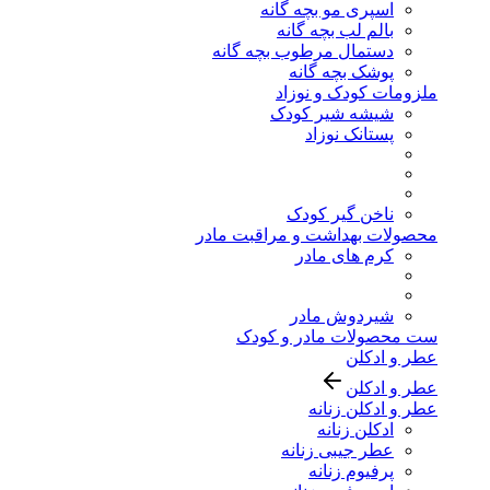
اسپری مو بچه گانه
بالم لب بچه گانه
دستمال مرطوب بچه گانه
پوشک بچه گانه
ملزومات کودک و نوزاد
شیشه شیر کودک
پستانک نوزاد
ناخن گیر کودک
محصولات بهداشت و مراقبت مادر
کرم های مادر
شیردوش مادر
ست محصولات مادر و کودک
عطر و ادکلن
عطر و ادکلن
عطر و ادکلن زنانه
ادکلن زنانه
عطر جیبی زنانه
پرفیوم زنانه