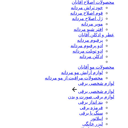
محصولات اصلاح آقایان
خود تراش مردانه
فوم اصلاح مردانه
ژل اصلاح مردانه
موبر مردانه
افتر شیو مردانه
عطر و ادکلن آقایان
پرفیوم مردانه
ادو پرفیوم مردانه
ادو تویلت مردانه
ادکلن مردانه
محصولات مو آقایان
لوازم آرایش مو مردانه
محصولات مراقبت از مو مردانه
لوازم شخصی برقی
لوازم شخصی برقی
لوازم برقی صورت و بدن
بند انداز برقی
فرمژه برقی
سنگ پا برقی
اپیلاتور
لیزر خانگی