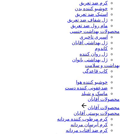
کرم ضد تعریق
خوشبو کننده بدن
استیک ضد تعریق
ژل شفاف ضد تعریق
مام رول ضد تعریق
محصولات بهداشت جنسی
اسپری تاخیری
ژل بهداشتی آقایان
کاندوم
ژل روان کننده
ژل بهداشتی بانوان
بهداشت و سلامت
کاپ قاعدگی
خوشبو کننده هوا
ضدعفونی کننده دست
ماسک و شیلد
محصولات آقایان
محصولات آقایان
محصولات پوستی آقایان
کرم مرطوب کننده مردانه
کرم آبرسان مردانه
کرم ضد آفتاب مردانه