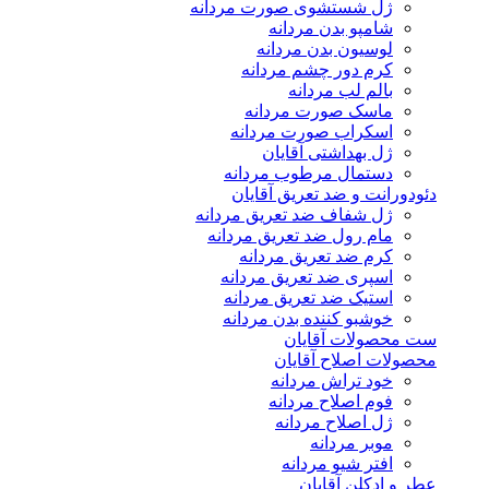
ژل شستشوی صورت مردانه
شامپو بدن مردانه
لوسیون بدن مردانه
کرم دور چشم مردانه
بالم لب مردانه
ماسک صورت مردانه
اسکراب صورت مردانه
ژل بهداشتی آقایان
دستمال مرطوب مردانه
دئودورانت و ضد تعریق آقایان
ژل شفاف ضد تعریق مردانه
مام رول ضد تعریق مردانه
کرم ضد تعریق مردانه
اسپری ضد تعریق مردانه
استیک ضد تعریق مردانه
خوشبو کننده بدن مردانه
ست محصولات آقایان
محصولات اصلاح آقایان
خود تراش مردانه
فوم اصلاح مردانه
ژل اصلاح مردانه
موبر مردانه
افتر شیو مردانه
عطر و ادکلن آقایان