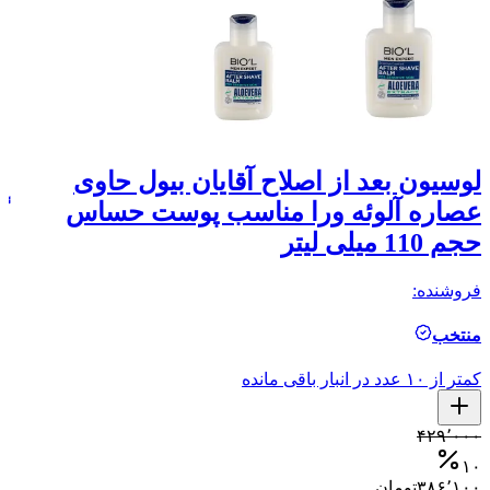
لوسیون بعد از اصلاح آقایان بیول حاوی
ا
عصاره آلوئه ورا مناسب پوست حساس
گل
حجم 110 میلی لیتر
فر
فروشنده:
ال
منتخب
کمتر ا
کمتر از ۱۰ عدد در انبار باقی مانده
۰
۵
۴۲۹٬۰۰۰
۰
۱۰
۳۸۶٬۱۰۰
تومان