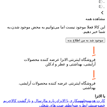
۰
۰
مشاهده همه
این کالا فعلا موجود نیست اما می‌توانیم به محض موجود شدن،به
شما خبر دهیم.
موجود شد به من اطلاع بده
فروشگاه اینترنتی الانزا عرضه کننده محصولات
آرایشی، بهداشتی و عطر و ادکلن
فروشگاه اینترنتی عرضه کننده محصولات آرایشی،
بهداشتی
با الانزا
کارت هدیه
مجله
همکاری با الانزا
درباره ما
ارسال و بازگشت کالا
حریم
خصوصی
شرایط و ضوابط
فرصت های شغلی