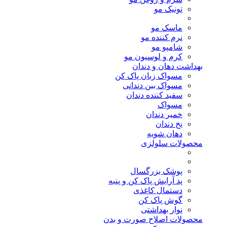
تونیک مو
ماسک مو
نرم کننده مو
شامپو مو
کرم و لوسیون مو
بهداشت دهان و دندان
مسواک زبان پاک کن
مسواک بین دندانی
سفید کننده دندان
مسواک
خمیر دندان
نخ دندان
دهان شویه
محصولات سلولزی
پوشک بزرگسال
پد آرایش پاک کن و پنبه
دستمال کاغذی
گوش پاک کن
نوار بهداشتی
محصولات اصلاح صورت و بدن