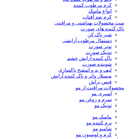
کرم مرطوب کننده
انواع ماسک
کرم ضد آفتاب
ست محصولات بهداشتی و مراقبتی
پاک کننده های صورت
شیر پاک کن
دستمال مرطوب آرایشی
تونر صورت
تونیک صورت
پاک کننده آرایش چشم
شوینده صورت
لیف و پد و اسفنج پاکسازی
میسلار واتر و پاک کننده آرایش
فیس براش
محصولات مراقبت از مو
اسپری مو
سرم و روغن مو
تونیک مو
ماسک مو
نرم کننده مو
شامپو مو
کرم و لوسیون مو