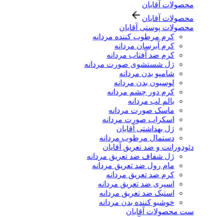
محصولات آقایان
محصولات آقایان
محصولات پوستی آقایان
کرم مرطوب کننده مردانه
کرم آبرسان مردانه
کرم ضد آفتاب مردانه
ژل شستشوی صورت مردانه
شامپو بدن مردانه
لوسیون بدن مردانه
کرم دور چشم مردانه
بالم لب مردانه
ماسک صورت مردانه
اسکراب صورت مردانه
ژل بهداشتی آقایان
دستمال مرطوب مردانه
دئودورانت و ضد تعریق آقایان
ژل شفاف ضد تعریق مردانه
مام رول ضد تعریق مردانه
کرم ضد تعریق مردانه
اسپری ضد تعریق مردانه
استیک ضد تعریق مردانه
خوشبو کننده بدن مردانه
ست محصولات آقایان