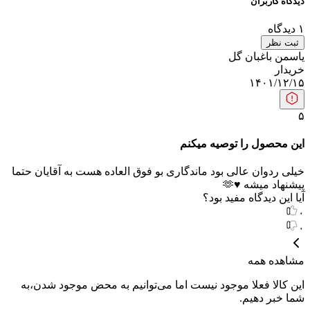
دیدگاه کاربران
۱
دیدگاه
ثبت نظر
یاسمن باغبان گل
خریدار
۱۴۰۱/۱۲/۱۵
۵
این محصول را توصیه میکنم
خیلی ردوان عالی بود ماندگاری بو فوق العاده هست به آقایان حتما
پیشنهاد میشه ♥️🫶
آیا این دیدگاه مفید بود؟
۰
۰
مشاهده همه
این کالا فعلا موجود نیست اما می‌توانیم به محض موجود شدن،به
شما خبر دهیم.