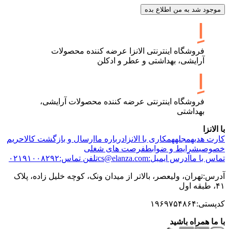
موجود شد به من اطلاع بده
فروشگاه اینترنتی الانزا عرضه کننده محصولات
آرایشی، بهداشتی و عطر و ادکلن
فروشگاه اینترنتی عرضه کننده محصولات آرایشی،
بهداشتی
با الانزا
کارت هدیه
مجله
همکاری با الانزا
درباره ما
ارسال و بازگشت کالا
حریم
خصوصی
شرایط و ضوابط
فرصت های شغلی
تماس با ما
آدرس ایمیل:cs@elanza.com
تلفن تماس:۰۲۱۹۱۰۰۸۲۹۲
آدرس:تهران، ولیعصر، بالاتر از میدان ونک، کوچه خلیل زاده، پلاک
۴۱، طبقه اول
کدپستی:۱۹۶۹۷۵۴۸۶۴
با ما همراه باشید