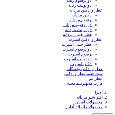
ادو پرفیوم زنانه
ادو تویلت زنانه
عطر و ادکلن مردانه
ادکلن مردانه
پرفیوم مردانه
ادو پرفیوم مردانه
ادو تویلت مردانه
عطر جیبی مردانه
عطر و ادکلن اسپرت
عطر جیبی اسپرت
ادو پرفیوم اسپرت
پرفیوم اسپرت
ادو تویلت اسپرت
ادکلن اسپرت
عطر و ادکلن بچه گانه
ست هدیه عطر و ادکلن
عطر مو
کارت هدیه
برندها
مجله
الانزا
افتر شیو مردانه
محصولات آقایان
محصولات اصلاح آقایان