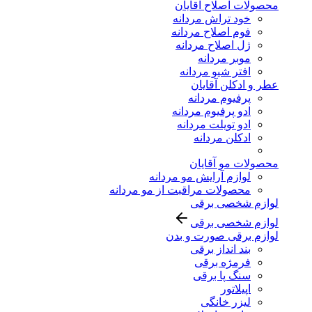
محصولات اصلاح آقایان
خود تراش مردانه
فوم اصلاح مردانه
ژل اصلاح مردانه
موبر مردانه
افتر شیو مردانه
عطر و ادکلن آقایان
پرفیوم مردانه
ادو پرفیوم مردانه
ادو تویلت مردانه
ادکلن مردانه
محصولات مو آقایان
لوازم آرایش مو مردانه
محصولات مراقبت از مو مردانه
لوازم شخصی برقی
لوازم شخصی برقی
لوازم برقی صورت و بدن
بند انداز برقی
فرمژه برقی
سنگ پا برقی
اپیلاتور
لیزر خانگی