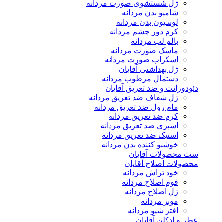
ژل شستشوی صورت مردانه
شامپو بدن مردانه
لوسیون بدن مردانه
کرم دور چشم مردانه
بالم لب مردانه
ماسک صورت مردانه
اسکراب صورت مردانه
ژل بهداشتی آقایان
دستمال مرطوب مردانه
دئودورانت و ضد تعریق آقایان
ژل شفاف ضد تعریق مردانه
مام رول ضد تعریق مردانه
کرم ضد تعریق مردانه
اسپری ضد تعریق مردانه
استیک ضد تعریق مردانه
خوشبو کننده بدن مردانه
ست محصولات آقایان
محصولات اصلاح آقایان
خود تراش مردانه
فوم اصلاح مردانه
ژل اصلاح مردانه
موبر مردانه
افتر شیو مردانه
عطر و ادکلن آقایان