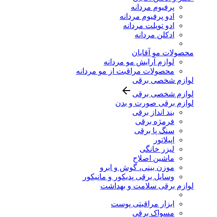
پرفیوم مردانه
ادو پرفیوم مردانه
ادو تویلت مردانه
ادکلن مردانه
محصولات مو آقایان
لوازم آرایش مو مردانه
محصولات مراقبت از مو مردانه
لوازم شخصی برقی
لوازم شخصی برقی
لوازم برقی صورت و بدن
بند انداز برقی
فرمژه برقی
سنگ پا برقی
اپیلاتور
لیزر خانگی
ماشین اصلاح
موزن بینی، گوش و ابرو
وسایل برقی پدیکور و مانیکور
لوازم برقی سلامت و بهداشت
ابزار مراقبتی پوست
مسواک برقی