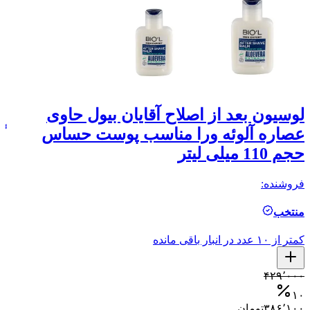
لوسیون بعد از اصلاح آقایان بیول حاوی
ا
عصاره آلوئه ورا مناسب پوست حساس
گل
حجم 110 میلی لیتر
فر
فروشنده:
ال
منتخب
کمتر ا
کمتر از ۱۰ عدد در انبار باقی مانده
۰
۵
۴۲۹٬۰۰۰
۰
۱۰
۳۸۶٬۱۰۰
تومان