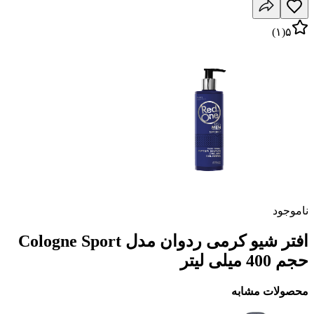
)
۱
(
۵
ناموجود
افتر شیو کرمی ردوان مدل Cologne Sport
حجم 400 میلی لیتر
محصولات مشابه