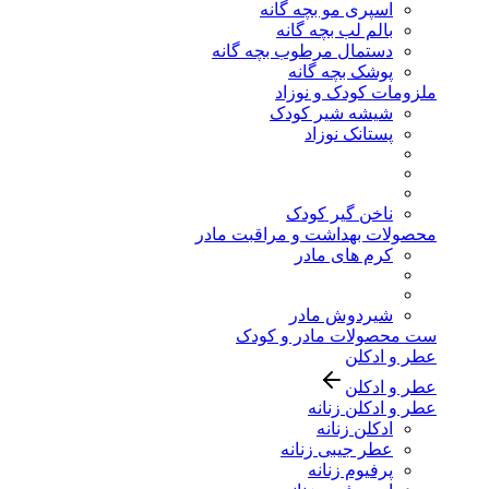
اسپری مو بچه گانه
بالم لب بچه گانه
دستمال مرطوب بچه گانه
پوشک بچه گانه
ملزومات کودک و نوزاد
شیشه شیر کودک
پستانک نوزاد
ناخن گیر کودک
محصولات بهداشت و مراقبت مادر
کرم های مادر
شیردوش مادر
ست محصولات مادر و کودک
عطر و ادکلن
عطر و ادکلن
عطر و ادکلن زنانه
ادکلن زنانه
عطر جیبی زنانه
پرفیوم زنانه