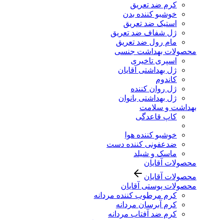
کرم ضد تعریق
خوشبو کننده بدن
استیک ضد تعریق
ژل شفاف ضد تعریق
مام رول ضد تعریق
محصولات بهداشت جنسی
اسپری تاخیری
ژل بهداشتی آقایان
کاندوم
ژل روان کننده
ژل بهداشتی بانوان
بهداشت و سلامت
کاپ قاعدگی
خوشبو کننده هوا
ضدعفونی کننده دست
ماسک و شیلد
محصولات آقایان
محصولات آقایان
محصولات پوستی آقایان
کرم مرطوب کننده مردانه
کرم آبرسان مردانه
کرم ضد آفتاب مردانه