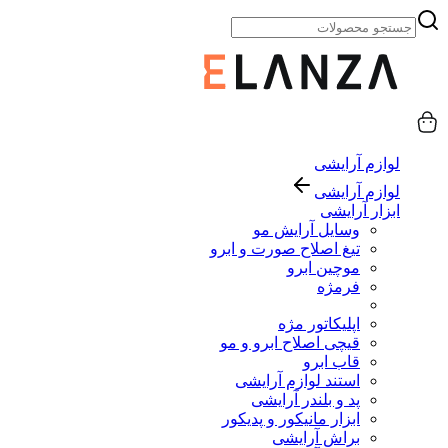
لوازم آرایشی
لوازم آرایشی
ابزار آرایشی
وسایل آرایش مو
تیغ اصلاح صورت و ابرو
موچین ابرو
فرمژه
اپلیکاتور مژه
قیچی اصلاح ابرو و مو
قاب ابرو
استند لوازم آرایشی
پد و بلندر آرایشی
ابزار مانیکور و پدیکور
براش آرایشی