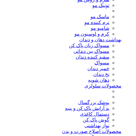
تونیک مو
ماسک مو
نرم کننده مو
شامپو مو
کرم و لوسیون مو
بهداشت دهان و دندان
مسواک زبان پاک کن
مسواک بین دندانی
سفید کننده دندان
مسواک
خمیر دندان
نخ دندان
دهان شویه
محصولات سلولزی
پوشک بزرگسال
پد آرایش پاک کن و پنبه
دستمال کاغذی
گوش پاک کن
نوار بهداشتی
محصولات اصلاح صورت و بدن