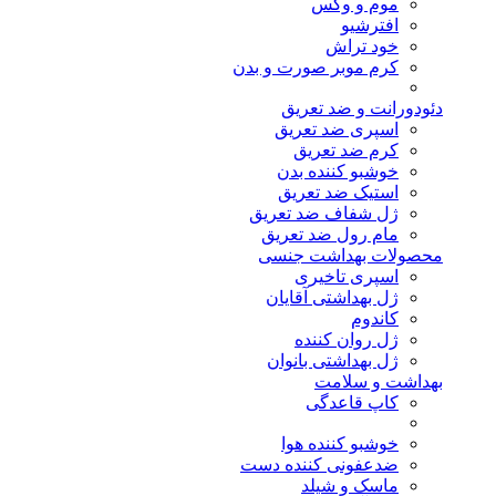
موم و وکس
افترشیو
خود تراش
کرم موبر صورت و بدن
دئودورانت و ضد تعریق
اسپری ضد تعریق
کرم ضد تعریق
خوشبو کننده بدن
استیک ضد تعریق
ژل شفاف ضد تعریق
مام رول ضد تعریق
محصولات بهداشت جنسی
اسپری تاخیری
ژل بهداشتی آقایان
کاندوم
ژل روان کننده
ژل بهداشتی بانوان
بهداشت و سلامت
کاپ قاعدگی
خوشبو کننده هوا
ضدعفونی کننده دست
ماسک و شیلد