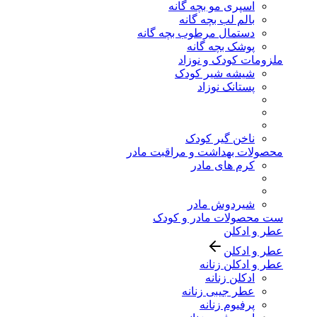
اسپری مو بچه گانه
بالم لب بچه گانه
دستمال مرطوب بچه گانه
پوشک بچه گانه
ملزومات کودک و نوزاد
شیشه شیر کودک
پستانک نوزاد
ناخن گیر کودک
محصولات بهداشت و مراقبت مادر
کرم های مادر
شیردوش مادر
ست محصولات مادر و کودک
عطر و ادکلن
عطر و ادکلن
عطر و ادکلن زنانه
ادکلن زنانه
عطر جیبی زنانه
پرفیوم زنانه