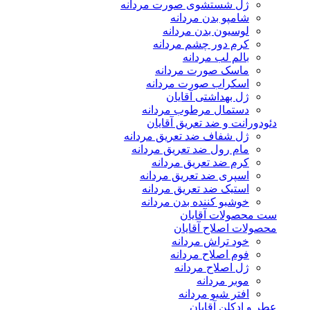
ژل شستشوی صورت مردانه
شامپو بدن مردانه
لوسیون بدن مردانه
کرم دور چشم مردانه
بالم لب مردانه
ماسک صورت مردانه
اسکراب صورت مردانه
ژل بهداشتی آقایان
دستمال مرطوب مردانه
دئودورانت و ضد تعریق آقایان
ژل شفاف ضد تعریق مردانه
مام رول ضد تعریق مردانه
کرم ضد تعریق مردانه
اسپری ضد تعریق مردانه
استیک ضد تعریق مردانه
خوشبو کننده بدن مردانه
ست محصولات آقایان
محصولات اصلاح آقایان
خود تراش مردانه
فوم اصلاح مردانه
ژل اصلاح مردانه
موبر مردانه
افتر شیو مردانه
عطر و ادکلن آقایان