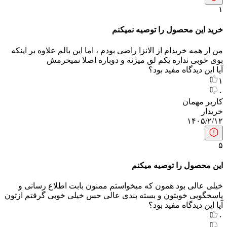
۱
خرید این محصول را توصیه نمیکنم
من از همه خریدام از الانزا راضی بودم ، اما این بالم علاوه بر اینکه
بوی خوبی نداره یکم لق میزنه و دوباره اصلا نمیخرمش
آیا این دیدگاه مفید بود؟
۱
۰
کاربر مهمان
خریدار
۱۴۰۵/۲/۱۲
۵
این محصول را توصیه میکنم
خیلی عالی بود همون که میخواستم ممنون بابت اطلاع رسانی و
پاسخگویی خوبتون و بسته بندی عالی حس خیلی خوبی گرفتم ازتون
آیا این دیدگاه مفید بود؟
۰