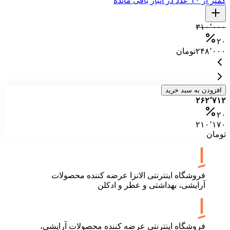
کمتر از ۱۰ عدد در انبار باقی مانده
کمتر ا
۰
۳۱۰٬۰۰۰
۰
۲۰
۲۴۸٬۰۰۰
تومان
۰
افزودن به سبد خرید
۲۶۲٬۷۱۲
۲۰
۲۱۰٬۱۷۰
تومان
فروشگاه اینترنتی الانزا عرضه کننده محصولات
آرایشی، بهداشتی و عطر و ادکلن
فروشگاه اینترنتی عرضه کننده محصولات آرایشی،