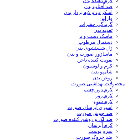
فرم دهنده بدن
ضد آفتاب بدن
اسکراب و لایه بردار بدن
وازلین
گزیدگی حشرات
تغذیه بدن
ماسک دست و پا
دستمال مرطوب
ژل شستشوی بدن
ماساژور صورت و بدن
تقویت کننده ناخن
کرم و لوسیون
شامپو بدن
روغن بدن
محصولات بهداشتی صورت
کرم دور چشم
کرم روز
کرم شب
اسپری آبرسان صورت
ضد جوش صورت
ضد لک و روشن کننده صورت
کرم آبرسان
سرم پوست
ضد چروک صورت