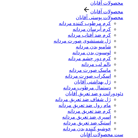
محصولات آقایان
محصولات آقایان
محصولات پوستی آقایان
کرم مرطوب کننده مردانه
کرم آبرسان مردانه
کرم ضد آفتاب مردانه
ژل شستشوی صورت مردانه
شامپو بدن مردانه
لوسیون بدن مردانه
کرم دور چشم مردانه
بالم لب مردانه
ماسک صورت مردانه
اسکراب صورت مردانه
ژل بهداشتی آقایان
دستمال مرطوب مردانه
دئودورانت و ضد تعریق آقایان
ژل شفاف ضد تعریق مردانه
مام رول ضد تعریق مردانه
کرم ضد تعریق مردانه
اسپری ضد تعریق مردانه
استیک ضد تعریق مردانه
خوشبو کننده بدن مردانه
ست محصولات آقایان