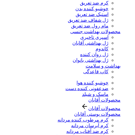
کرم ضد تعریق
خوشبو کننده بدن
استیک ضد تعریق
ژل شفاف ضد تعریق
مام رول ضد تعریق
محصولات بهداشت جنسی
اسپری تاخیری
ژل بهداشتی آقایان
کاندوم
ژل روان کننده
ژل بهداشتی بانوان
بهداشت و سلامت
کاپ قاعدگی
خوشبو کننده هوا
ضدعفونی کننده دست
ماسک و شیلد
محصولات آقایان
محصولات آقایان
محصولات پوستی آقایان
کرم مرطوب کننده مردانه
کرم آبرسان مردانه
کرم ضد آفتاب مردانه