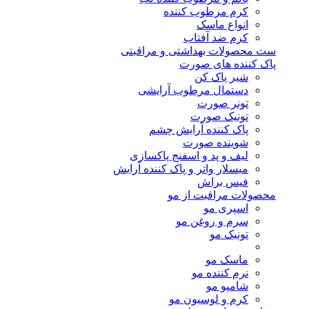
کرم مرطوب کننده
انواع ماسک
کرم ضد آفتاب
ست محصولات بهداشتی و مراقبتی
پاک کننده های صورت
شیر پاک کن
دستمال مرطوب آرایشی
تونر صورت
تونیک صورت
پاک کننده آرایش چشم
شوینده صورت
لیف و پد و اسفنج پاکسازی
میسلار واتر و پاک کننده آرایش
فیس براش
محصولات مراقبت از مو
اسپری مو
سرم و روغن مو
تونیک مو
ماسک مو
نرم کننده مو
شامپو مو
کرم و لوسیون مو