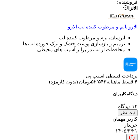
فروشنده
:
الانزا
الارو
|
بالم و مرطوب کننده لب
الارو
آبرسان، نرم و مرطوب کننده لب
ترمیم و بازسازی پوست خشک و ترک خورده لب ها
محافظت از لب در برابر آسیب های محیطی
پرداخت قسطی اسنپ پی
۴ قسط ماهیانه
۵۲٬۵۴۳
تومان
(
بدون کارمزد
)
دیدگاه کاربران
۱۲
دیدگاه
ثبت نظر
کاربر مهمان
خریدار
۱۴۰۵/۳/۲۱