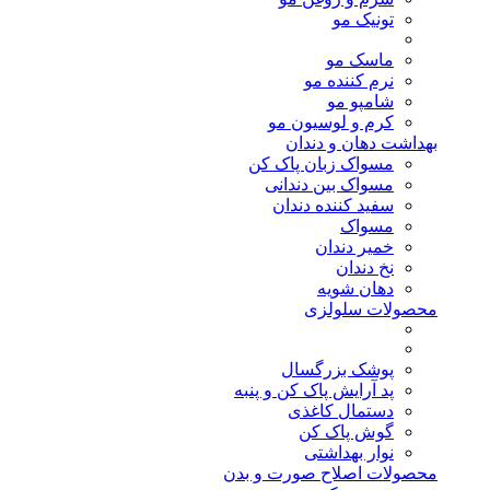
تونیک مو
ماسک مو
نرم کننده مو
شامپو مو
کرم و لوسیون مو
بهداشت دهان و دندان
مسواک زبان پاک کن
مسواک بین دندانی
سفید کننده دندان
مسواک
خمیر دندان
نخ دندان
دهان شویه
محصولات سلولزی
پوشک بزرگسال
پد آرایش پاک کن و پنبه
دستمال کاغذی
گوش پاک کن
نوار بهداشتی
محصولات اصلاح صورت و بدن