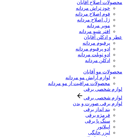
محصولات اصلاح آقایان
خود تراش مردانه
فوم اصلاح مردانه
ژل اصلاح مردانه
موبر مردانه
افتر شیو مردانه
عطر و ادکلن آقایان
پرفیوم مردانه
ادو پرفیوم مردانه
ادو تویلت مردانه
ادکلن مردانه
محصولات مو آقایان
لوازم آرایش مو مردانه
محصولات مراقبت از مو مردانه
لوازم شخصی برقی
لوازم شخصی برقی
لوازم برقی صورت و بدن
بند انداز برقی
فرمژه برقی
سنگ پا برقی
اپیلاتور
لیزر خانگی