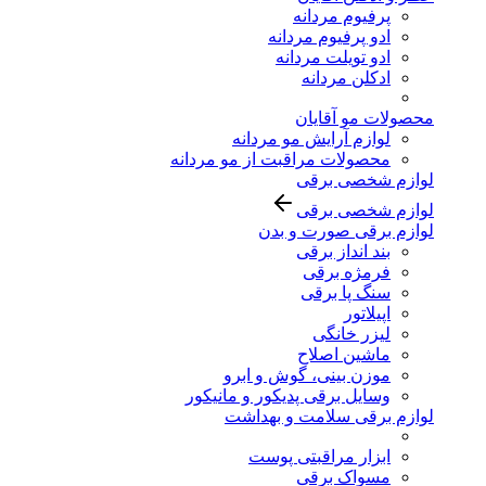
پرفیوم مردانه
ادو پرفیوم مردانه
ادو تویلت مردانه
ادکلن مردانه
محصولات مو آقایان
لوازم آرایش مو مردانه
محصولات مراقبت از مو مردانه
لوازم شخصی برقی
لوازم شخصی برقی
لوازم برقی صورت و بدن
بند انداز برقی
فرمژه برقی
سنگ پا برقی
اپیلاتور
لیزر خانگی
ماشین اصلاح
موزن بینی، گوش و ابرو
وسایل برقی پدیکور و مانیکور
لوازم برقی سلامت و بهداشت
ابزار مراقبتی پوست
مسواک برقی