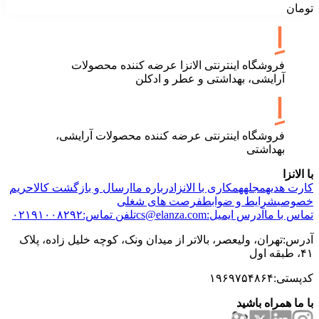
تومان
فروشگاه اینترنتی الانزا عرضه کننده محصولات
آرایشی، بهداشتی و عطر و ادکلن
فروشگاه اینترنتی عرضه کننده محصولات آرایشی،
بهداشتی
با الانزا
کارت هدیه
مجله
همکاری با الانزا
درباره ما
ارسال و بازگشت کالا
حریم
خصوصی
شرایط و ضوابط
فرصت های شغلی
تماس با ما
آدرس ایمیل:cs@elanza.com
تلفن تماس:۰۲۱۹۱۰۰۸۲۹۲
آدرس:تهران، ولیعصر، بالاتر از میدان ونک، کوچه خلیل زاده، پلاک
۴۱، طبقه اول
کدپستی:۱۹۶۹۷۵۴۸۶۴
با ما همراه باشید