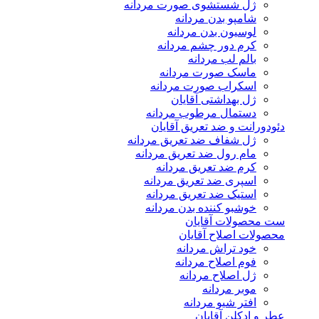
ژل شستشوی صورت مردانه
شامپو بدن مردانه
لوسیون بدن مردانه
کرم دور چشم مردانه
بالم لب مردانه
ماسک صورت مردانه
اسکراب صورت مردانه
ژل بهداشتی آقایان
دستمال مرطوب مردانه
دئودورانت و ضد تعریق آقایان
ژل شفاف ضد تعریق مردانه
مام رول ضد تعریق مردانه
کرم ضد تعریق مردانه
اسپری ضد تعریق مردانه
استیک ضد تعریق مردانه
خوشبو کننده بدن مردانه
ست محصولات آقایان
محصولات اصلاح آقایان
خود تراش مردانه
فوم اصلاح مردانه
ژل اصلاح مردانه
موبر مردانه
افتر شیو مردانه
عطر و ادکلن آقایان