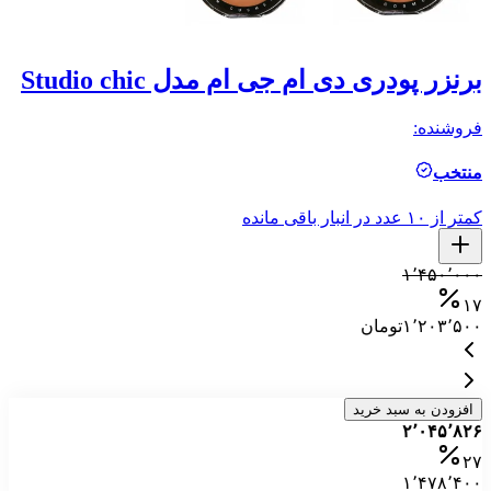
برنزر پودری دی ام جی ام مدل Studio chic
پ
فروشنده:
فر
منتخب
ال
کمتر از ۱۰ عدد در انبار باقی مانده
کمتر ا
۰
۱٬۴۵۰٬۰۰۰
۱۷
۱٬۲۰۳٬۵۰۰
تومان
افزودن به سبد خرید
۲٬۰۴۵٬۸۲۶
۲۷
۱٬۴۷۸٬۴۰۰