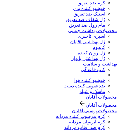
کرم ضد تعریق
خوشبو کننده بدن
استیک ضد تعریق
ژل شفاف ضد تعریق
مام رول ضد تعریق
محصولات بهداشت جنسی
اسپری تاخیری
ژل بهداشتی آقایان
کاندوم
ژل روان کننده
ژل بهداشتی بانوان
بهداشت و سلامت
کاپ قاعدگی
خوشبو کننده هوا
ضدعفونی کننده دست
ماسک و شیلد
محصولات آقایان
محصولات آقایان
محصولات پوستی آقایان
کرم مرطوب کننده مردانه
کرم آبرسان مردانه
کرم ضد آفتاب مردانه