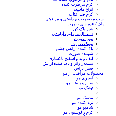
کرم مرطوب کننده
انواع ماسک
کرم ضد آفتاب
ست محصولات بهداشتی و مراقبتی
پاک کننده های صورت
شیر پاک کن
دستمال مرطوب آرایشی
تونر صورت
تونیک صورت
پاک کننده آرایش چشم
شوینده صورت
لیف و پد و اسفنج پاکسازی
میسلار واتر و پاک کننده آرایش
فیس براش
محصولات مراقبت از مو
اسپری مو
سرم و روغن مو
تونیک مو
ماسک مو
نرم کننده مو
شامپو مو
کرم و لوسیون مو