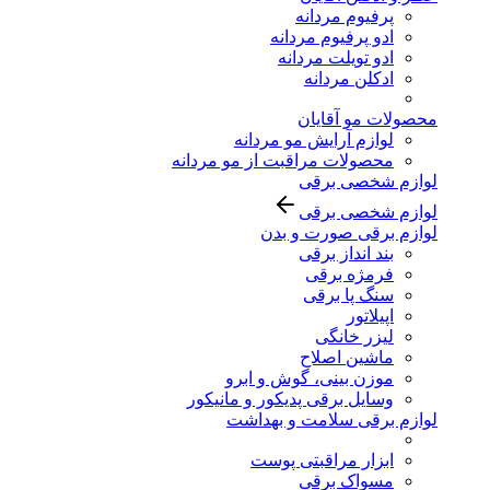
پرفیوم مردانه
ادو پرفیوم مردانه
ادو تویلت مردانه
ادکلن مردانه
محصولات مو آقایان
لوازم آرایش مو مردانه
محصولات مراقبت از مو مردانه
لوازم شخصی برقی
لوازم شخصی برقی
لوازم برقی صورت و بدن
بند انداز برقی
فرمژه برقی
سنگ پا برقی
اپیلاتور
لیزر خانگی
ماشین اصلاح
موزن بینی، گوش و ابرو
وسایل برقی پدیکور و مانیکور
لوازم برقی سلامت و بهداشت
ابزار مراقبتی پوست
مسواک برقی