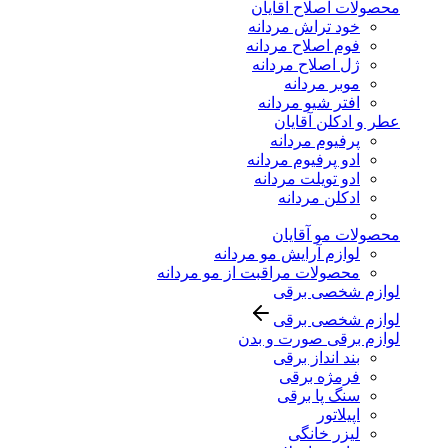
محصولات اصلاح آقایان
خود تراش مردانه
فوم اصلاح مردانه
ژل اصلاح مردانه
موبر مردانه
افتر شیو مردانه
عطر و ادکلن آقایان
پرفیوم مردانه
ادو پرفیوم مردانه
ادو تویلت مردانه
ادکلن مردانه
محصولات مو آقایان
لوازم آرایش مو مردانه
محصولات مراقبت از مو مردانه
لوازم شخصی برقی
لوازم شخصی برقی
لوازم برقی صورت و بدن
بند انداز برقی
فرمژه برقی
سنگ پا برقی
اپیلاتور
لیزر خانگی