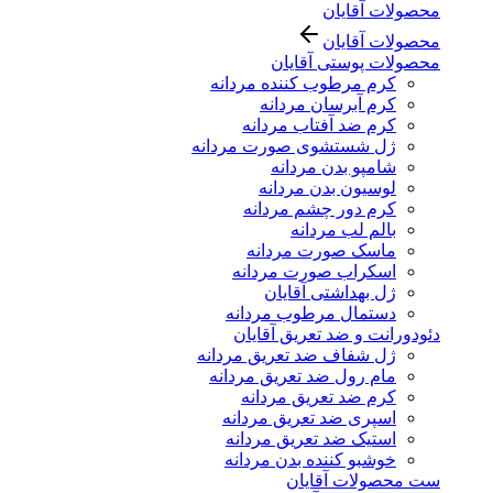
محصولات آقایان
محصولات آقایان
محصولات پوستی آقایان
کرم مرطوب کننده مردانه
کرم آبرسان مردانه
کرم ضد آفتاب مردانه
ژل شستشوی صورت مردانه
شامپو بدن مردانه
لوسیون بدن مردانه
کرم دور چشم مردانه
بالم لب مردانه
ماسک صورت مردانه
اسکراب صورت مردانه
ژل بهداشتی آقایان
دستمال مرطوب مردانه
دئودورانت و ضد تعریق آقایان
ژل شفاف ضد تعریق مردانه
مام رول ضد تعریق مردانه
کرم ضد تعریق مردانه
اسپری ضد تعریق مردانه
استیک ضد تعریق مردانه
خوشبو کننده بدن مردانه
ست محصولات آقایان