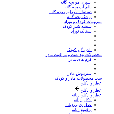
اسپری مو بچه گانه
بالم لب بچه گانه
دستمال مرطوب بچه گانه
پوشک بچه گانه
ملزومات کودک و نوزاد
شیشه شیر کودک
پستانک نوزاد
ناخن گیر کودک
محصولات بهداشت و مراقبت مادر
کرم های مادر
شیردوش مادر
ست محصولات مادر و کودک
عطر و ادکلن
عطر و ادکلن
عطر و ادکلن زنانه
ادکلن زنانه
عطر جیبی زنانه
پرفیوم زنانه