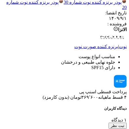
پودر برنزه کننده نوت شماره 30
پودر برنزه کننده نوت شماره
20
تاریخ انقضا
:
۱۴۰۹/۹/۱
فروشنده
:
الانزا
نوت
|
برنزه کننده صورت
نوت
مناسب انواع پوست
جلوه نهایی طبیعی و درخشان
دارای SPF15
پرداخت قسطی اسنپ پی
۴ قسط ماهیانه
۳۶۹٬۶۰۰
تومان
(
بدون کارمزد
)
دیدگاه کاربران
۱
دیدگاه
ثبت نظر