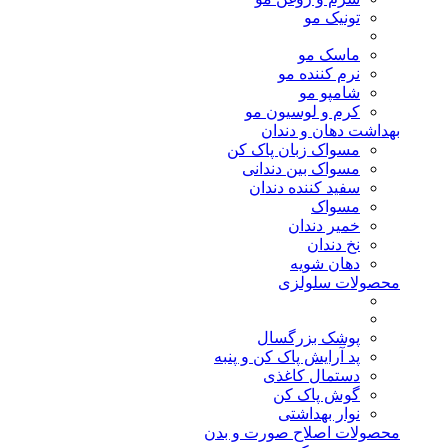
تونیک مو
ماسک مو
نرم کننده مو
شامپو مو
کرم و لوسیون مو
بهداشت دهان و دندان
مسواک زبان پاک کن
مسواک بین دندانی
سفید کننده دندان
مسواک
خمیر دندان
نخ دندان
دهان شویه
محصولات سلولزی
پوشک بزرگسال
پد آرایش پاک کن و پنبه
دستمال کاغذی
گوش پاک کن
نوار بهداشتی
محصولات اصلاح صورت و بدن